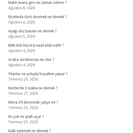
Nakit avans geri ne zaman ödenir ?
Ağustos 8, 2026
Etrafinda dort donmek ne demek ?
Ağustos 6, 2026
Ayağı düz bassın ne demek ?
Ağustos 5, 2026
Bitki kök hücresi nasıl elde edilir ?
Ağustos 4, 2026
Araba sürülmezse ne olur ?
Ağustos 4, 2026
Yılanlar ne yoluyla boşaltım yapar ?
Temmuz 29, 2026
Kürtlerde 3 nokta ne demek ?
Temmuz 27, 2026
Klima 29 derecede çalışır mı ?
Temmuz 25, 2026
En çok ne iştah açar ?
Temmuz 25, 2026
Kalb eylemek ne demek ?