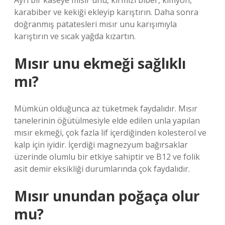
Ayrı bir kaseye mısır unu, kırmızı biber, kimyon,
karabiber ve kekiği ekleyip karıştırın. Daha sonra
doğranmış patatesleri mısır unu karışımıyla
karıştırın ve sıcak yağda kızartın.
Mısır unu ekmeği sağlıklı
mı?
Mümkün olduğunca az tüketmek faydalıdır. Mısır
tanelerinin öğütülmesiyle elde edilen unla yapılan
mısır ekmeği, çok fazla lif içerdiğinden kolesterol ve
kalp için iyidir. İçerdiği magnezyum bağırsaklar
üzerinde olumlu bir etkiye sahiptir ve B12 ve folik
asit demir eksikliği durumlarında çok faydalıdır.
Mısır unundan poğaça olur
mu?