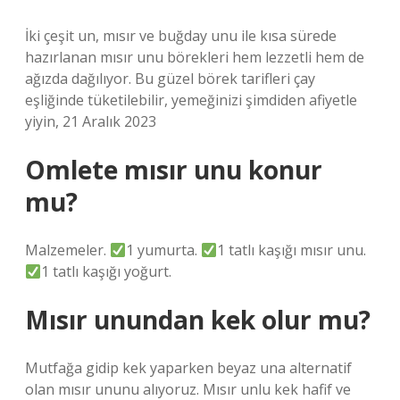
İki çeşit un, mısır ve buğday unu ile kısa sürede
hazırlanan mısır unu börekleri hem lezzetli hem de
ağızda dağılıyor. Bu güzel börek tarifleri çay
eşliğinde tüketilebilir, yemeğinizi şimdiden afiyetle
yiyin, 21 Aralık 2023
Omlete mısır unu konur
mu?
Malzemeler.
1 yumurta.
1 tatlı kaşığı mısır unu.
1 tatlı kaşığı yoğurt.
Mısır unundan kek olur mu?
Mutfağa gidip kek yaparken beyaz una alternatif
olan mısır ununu alıyoruz. Mısır unlu kek hafif ve