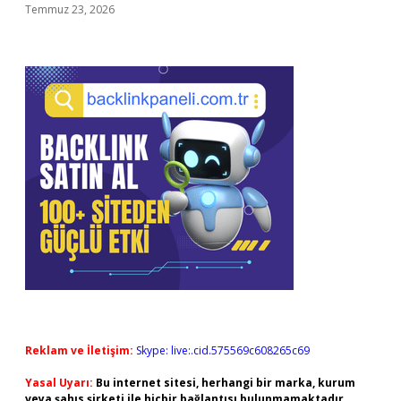
Temmuz 23, 2026
Reklam ve İletişim:
Skype: live:.cid.575569c608265c69
Yasal Uyarı:
Bu internet sitesi, herhangi bir marka, kurum
veya şahıs şirketi ile hiçbir bağlantısı bulunmamaktadır.