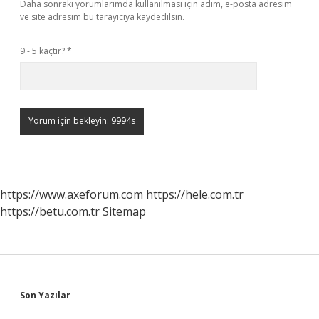
Daha sonraki yorumlarımda kullanılması için adım, e-posta adresim
ve site adresim bu tarayıcıya kaydedilsin.
9 - 5 kaçtır?
*
https://www.axeforum.com
https://hele.com.tr
https://betu.com.tr
Sitemap
Sidebar
Son Yazılar