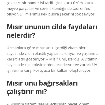
çok sert bir hamur işi tarifi. İçine kuru üzüm, kuru
meyve parçaları ve ceviz eklendiğinde tadı enfes
oluyor. Dilimlenmiş kek pudra şekerini çok seviyor.
Mısır ununun cilde faydaları
nelerdir?
Uzmanlara göre mısır unu, içerdiği vitaminler
sayesinde cildin elastik yapısını artırıyor ve yaşlanma
karşıtı etki gösteriyor. – Mısır unu, içerdiği A vitamini
sayesinde cildi toksinlerden arındırıyor ve zararlı UV
ışınlarına karşı koruyucu bir kalkan oluşturuyor.
Mısır unu bağırsakları
çalıştırır mı?
– Sindirim sistemi sağlığı açısından hayati önem