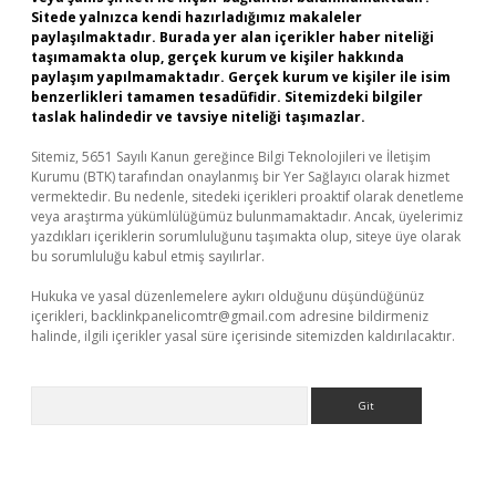
Sitede yalnızca kendi hazırladığımız makaleler
paylaşılmaktadır. Burada yer alan içerikler haber niteliği
taşımamakta olup, gerçek kurum ve kişiler hakkında
paylaşım yapılmamaktadır. Gerçek kurum ve kişiler ile isim
benzerlikleri tamamen tesadüfidir. Sitemizdeki bilgiler
taslak halindedir ve tavsiye niteliği taşımazlar.
Sitemiz, 5651 Sayılı Kanun gereğince Bilgi Teknolojileri ve İletişim
Kurumu (BTK) tarafından onaylanmış bir Yer Sağlayıcı olarak hizmet
vermektedir. Bu nedenle, sitedeki içerikleri proaktif olarak denetleme
veya araştırma yükümlülüğümüz bulunmamaktadır. Ancak, üyelerimiz
yazdıkları içeriklerin sorumluluğunu taşımakta olup, siteye üye olarak
bu sorumluluğu kabul etmiş sayılırlar.
Hukuka ve yasal düzenlemelere aykırı olduğunu düşündüğünüz
içerikleri,
backlinkpanelicomtr@gmail.com
adresine bildirmeniz
halinde, ilgili içerikler yasal süre içerisinde sitemizden kaldırılacaktır.
Arama