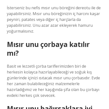
İsterseniz bu nefis mısır unu böreğini dereotu ile de
yapabilirsiniz. Mısır unu böreğinizin iç harcını kaşar
peyniri, patates veya diğer iç harçlarla da
yapabilirsiniz. Unu azar azar ekleyerek hamuru
yoğurmalısınız.
Mısır unu çorbaya katılır
mı?
Basit ve lezzetli çorba tariflerimizden biri de
herkesin kolayca hazırlayabileceği ve soğuk kış
günlerinde içinizi ısıtacak mısır unu çorbasıdır. Evde
her zaman bulabileceğiniz malzemelerle
hazırladığımız ve her kaşığında şifa olan bu çorbayı
evdeki herkes çok sevecek.
Mısır unu bağırsaklara iyi