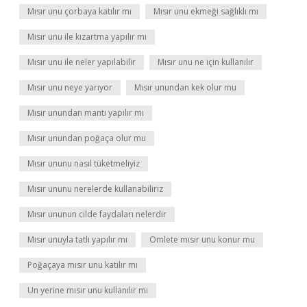
Mısır unu çorbaya katılır mı
Mısır unu ekmeği sağlıklı mı
Mısır unu ile kızartma yapılır mı
Mısır unu ile neler yapılabilir
Mısır unu ne için kullanılır
Mısır unu neye yarıyor
Mısır unundan kek olur mu
Mısır unundan mantı yapılır mı
Mısır unundan poğaça olur mu
Mısır ununu nasıl tüketmeliyiz
Mısır ununu nerelerde kullanabiliriz
Mısır ununun cilde faydaları nelerdir
Mısır unuyla tatlı yapılır mı
Omlete mısır unu konur mu
Poğaçaya mısır unu katılır mı
Un yerine mısır unu kullanılır mı