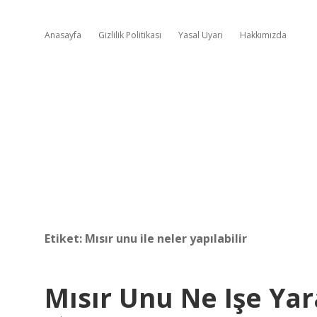
Anasayfa
Gizlilik Politikası
Yasal Uyarı
Hakkımızda
Etiket:
Mısır unu ile neler yapılabilir
Mısır Unu Ne Işe Yar