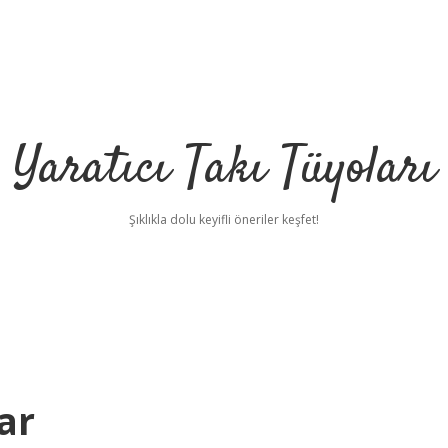
Yaratıcı Takı Tüyoları
Şıklıkla dolu keyifli öneriler keşfet!
ar