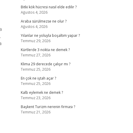
Bitki kök hücresi nasıl elde edilir ?
Ağustos 4, 2026
Araba sürülmezse ne olur ?
Ağustos 4, 2026
a
…
Yılanlar ne yoluyla boşaltım yapar ?
Temmuz 29, 2026
a
Kürtlerde 3 nokta ne demek ?
Temmuz 27, 2026
Klima 29 derecede çalışır mı ?
Temmuz 25, 2026
En çok ne iştah açar ?
Temmuz 25, 2026
Kalb eylemek ne demek ?
Temmuz 23, 2026
Başkent Turizm nerenin firması ?
Temmuz 21, 2026