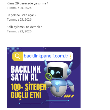
Klima 29 derecede çalışır mı ?
Temmuz 25, 2026
En çok ne iştah açar ?
Temmuz 25, 2026
Kalb eylemek ne demek ?
Temmuz 23, 2026