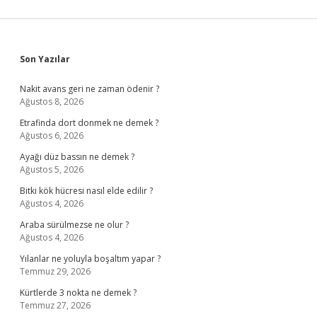
Sidebar
Son Yazılar
Nakit avans geri ne zaman ödenir ?
Ağustos 8, 2026
Etrafinda dort donmek ne demek ?
Ağustos 6, 2026
Ayağı düz bassın ne demek ?
Ağustos 5, 2026
Bitki kök hücresi nasıl elde edilir ?
Ağustos 4, 2026
Araba sürülmezse ne olur ?
Ağustos 4, 2026
Yılanlar ne yoluyla boşaltım yapar ?
Temmuz 29, 2026
Kürtlerde 3 nokta ne demek ?
Temmuz 27, 2026