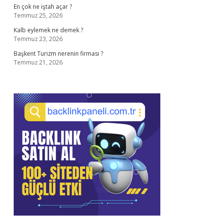
En çok ne iştah açar ?
Temmuz 25, 2026
Kalb eylemek ne demek ?
Temmuz 23, 2026
Başkent Turizm nerenin firması ?
Temmuz 21, 2026