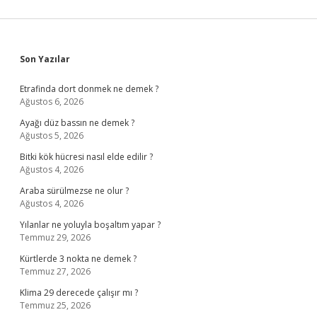
Sidebar
Son Yazılar
Etrafinda dort donmek ne demek ?
Ağustos 6, 2026
Ayağı düz bassın ne demek ?
Ağustos 5, 2026
Bitki kök hücresi nasıl elde edilir ?
Ağustos 4, 2026
Araba sürülmezse ne olur ?
Ağustos 4, 2026
Yılanlar ne yoluyla boşaltım yapar ?
Temmuz 29, 2026
Kürtlerde 3 nokta ne demek ?
Temmuz 27, 2026
Klima 29 derecede çalışır mı ?
Temmuz 25, 2026