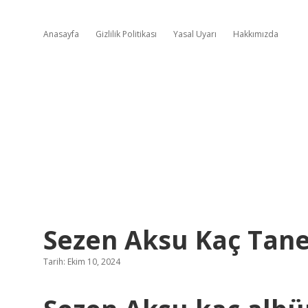
Anasayfa
Gizlilik Politikası
Yasal Uyarı
Hakkımızda
Sezen Aksu Kaç Tan
Tarih: Ekim 10, 2024