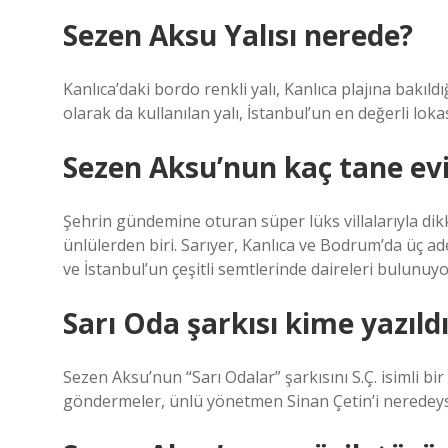
Sezen Aksu Yalısı nerede?
Kanlıca’daki bordo renkli yalı, Kanlıca plajına bak
olarak da kullanılan yalı, İstanbul’un en değerli lok
Sezen Aksu’nun kaç tane evi
Şehrin gündemine oturan süper lüks villalarıyla di
ünlülerden biri. Sarıyer, Kanlıca ve Bodrum’da üç ad
ve İstanbul’un çeşitli semtlerinde daireleri bulunuyo
Sarı Oda şarkısı kime yazıld
Sezen Aksu’nun “Sarı Odalar” şarkısını S.Ç. isimli bir 
göndermeler, ünlü yönetmen Sinan Çetin’i neredeyse