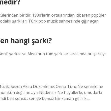
nedir?
erinden biridir. 1980’lerin ortalarından itibaren popüler
odaklı şarkıları Türk pop müzik sahnesinde çığır açan
en hangi şarkı?
eni” şarkısı ve Aksu’nun tüm şarkıları arasında bu şarkıyı
 Müzik: Sezen Aksu Düzenleme: Onno Tunç Ne seninle ne
 mümkün değil ne ayrı Nedensiz Ne hayallerle, umutlarla
imdi ben sensiz, sen de bensiz Bir zaman gelir ki…