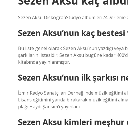
Sezen Aksu kaç alb
Sezen Aksu DiskografiStüdyo albümleri24Derleme al
Sezen Aksu’nun kaç bestesi 
Bu liste genel olarak Sezen Aksu’nun yazdığı veya b
şarkıların listesidir. Sezen Aksu bugüne kadar 400’den
kitabında yayınlanmıştır.
Sezen Aksu’nun ilk şarkısı n
İzmir Radyo Sanatçıları Derneği’nde müzik eğitimi ald
Lisans eğitimini yarıda bırakarak müzik eğitimi almak 
plağı Haydi Şansım’ı yayınladı.
Sezen Aksu kimleri meşhur 