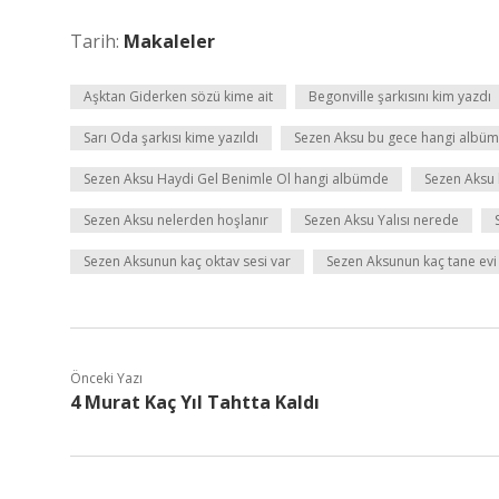
Tarih:
Makaleler
Aşktan Giderken sözü kime ait
Begonville şarkısını kim yazdı
Sarı Oda şarkısı kime yazıldı
Sezen Aksu bu gece hangi albü
Sezen Aksu Haydi Gel Benimle Ol hangi albümde
Sezen Aksu
Sezen Aksu nelerden hoşlanır
Sezen Aksu Yalısı nerede
Sezen Aksunun kaç oktav sesi var
Sezen Aksunun kaç tane evi
Önceki Yazı
4 Murat Kaç Yıl Tahtta Kaldı