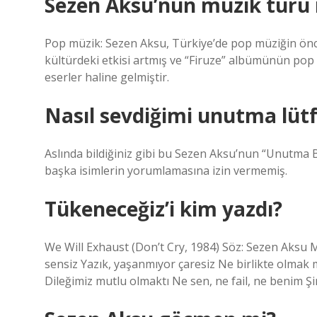
Sezen Aksu’nun müzik türü 
Pop müzik: Sezen Aksu, Türkiye’de pop müziğin öncül
kültürdeki etkisi artmış ve “Firuze” albümünün pop 
eserler haline gelmiştir.
Nasıl sevdiğimi unutma lütf
Aslında bildiğiniz gibi bu Sezen Aksu’nun “Unutma B
başka isimlerin yorumlamasına izin vermemiş.
Tükeneceğiz’i kim yazdı?
We Will Exhaust (Don’t Cry, 1984) Söz: Sezen Aksu
sensiz Yazık, yaşanmıyor çaresiz Ne birlikte olmak
Dileğimiz mutlu olmaktı Ne sen, ne fail, ne benim Ş