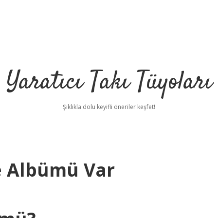
Yaratıcı Takı Tüyoları
Şıklıkla dolu keyifli öneriler keşfet!
e Albümü Var