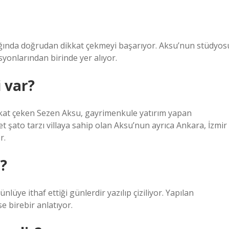
ıldığında doğrudan dikkat çekmeyi başarıyor. Aksu’nun stüdyos
asyonlarından birinde yer alıyor.
 var?
kkat çeken Sezen Aksu, gayrimenkule yatırım yapan
et şato tarzı villaya sahip olan Aksu’nun ayrıca Ankara, İzmir
r.
ı?
ünlüye ithaf ettiği günlerdir yazılıp çiziliyor. Yapılan
 birebir anlatıyor.