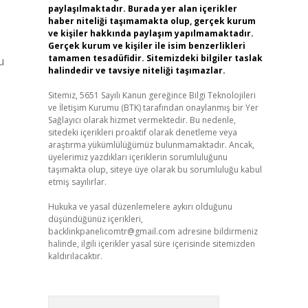
paylaşılmaktadır. Burada yer alan içerikler
haber niteliği taşımamakta olup, gerçek kurum
ve kişiler hakkında paylaşım yapılmamaktadır.
Gerçek kurum ve kişiler ile isim benzerlikleri
tamamen tesadüfidir. Sitemizdeki bilgiler taslak
u
halindedir ve tavsiye niteliği taşımazlar.
Sitemiz, 5651 Sayılı Kanun gereğince Bilgi Teknolojileri
ve İletişim Kurumu (BTK) tarafından onaylanmış bir Yer
Sağlayıcı olarak hizmet vermektedir. Bu nedenle,
sitedeki içerikleri proaktif olarak denetleme veya
araştırma yükümlülüğümüz bulunmamaktadır. Ancak,
üyelerimiz yazdıkları içeriklerin sorumluluğunu
taşımakta olup, siteye üye olarak bu sorumluluğu kabul
etmiş sayılırlar.
Hukuka ve yasal düzenlemelere aykırı olduğunu
düşündüğünüz içerikleri,
backlinkpanelicomtr@gmail.com
adresine bildirmeniz
halinde, ilgili içerikler yasal süre içerisinde sitemizden
kaldırılacaktır.
Arama