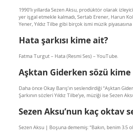
1990’lı yıllarda Sezen Aksu, prodüktör olarak izleyici
yer işgal etmekle kalmadı, Sertab Erener, Harun Kol
Yener, Yıldız Tilbe gibi birçok ismi müzik piyasasın
Hata şarkısı kime ait?
Fatma Turgut – Hata (Resmi Ses) – YouTube.
Aşktan Giderken sözü kime 
Daha önce Okay Barış’ın seslendirdiği “Aşktan Giderk
Şarkının sözleri Yıldız Tilbe’ye, müziği ise Sezen Aksu
Sezen Aksu’nun kaç oktav se
Sezen Aksu | Boşuna dememiş: “Bakın, benim 3.5 o