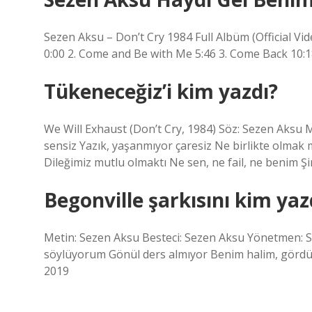
Sezen Aksu – Don’t Cry 1984 Full Albüm (Official Vid
0:00 2. Come and Be with Me 5:46 3. Come Back 10:1
Tükeneceğiz’i kim yazdı?
We Will Exhaust (Don’t Cry, 1984) Söz: Sezen Aksu
sensiz Yazık, yaşanmıyor çaresiz Ne birlikte olmak
Dileğimiz mutlu olmaktı Ne sen, ne fail, ne benim Ş
Begonville şarkısını kim yaz
Metin: Sezen Aksu Besteci: Sezen Aksu Yönetmen: Sin
söylüyorum Gönül ders almıyor Benim halim, gördü
2019