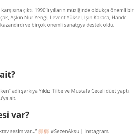
 karşısına çıktı. 1990’lı yılların müziğinde oldukça önemli bir
çak, Aşkın Nur Yengi, Levent Yüksel, Işın Karaca, Hande
a kazandırdı ve birçok önemli sanatçıya destek oldu.
ait?
en” adlı şarkıya Yıldız Tilbe ve Mustafa Ceceli düet yaptı.
’ya ait.
si var?
ktav sesim var…”
#SezenAksu | Instagram.