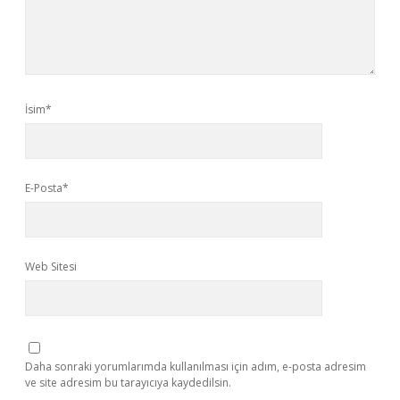
İsim*
E-Posta*
Web Sitesi
Daha sonraki yorumlarımda kullanılması için adım, e-posta adresim
ve site adresim bu tarayıcıya kaydedilsin.