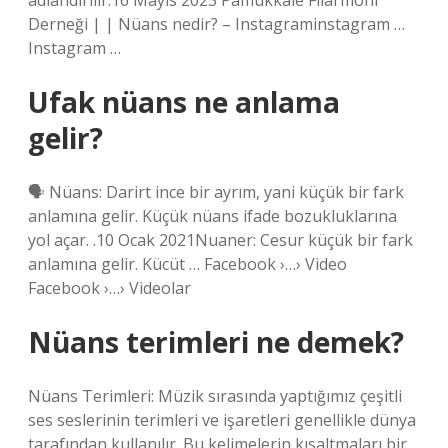
adlandırılır.16 Mayıs 2023 Pamukkale Filarmoni
Derneği | | Nüans nedir? – Instagraminstagram …
Instagram …
Ufak nüans ne anlama
gelir?
🗣 Nüans: Darirt ince bir ayrım, yani küçük bir fark
anlamına gelir. Küçük nüans ifade bozukluklarına
yol açar. .10 Ocak 2021Nuaner: Cesur küçük bir fark
anlamına gelir. Kücüt … Facebook ›…› Video
Facebook ›…› Videolar
Nüans terimleri ne demek?
Nüans Terimleri: Müzik sırasında yaptığımız çeşitli
ses seslerinin terimleri ve işaretleri genellikle dünya
tarafından kullanılır. Bu kelimelerin kısaltmaları bir