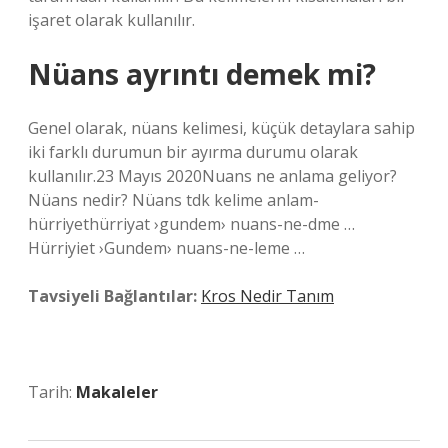
işaret olarak kullanılır.
Nüans ayrıntı demek mi?
Genel olarak, nüans kelimesi, küçük detaylara sahip
iki farklı durumun bir ayırma durumu olarak
kullanılır.23 Mayıs 2020Nuans ne anlama geliyor?
Nüans nedir? Nüans tdk kelime anlam-
hürriyethürriyat ›gundem› nuans-ne-dme …
Hürriyiet ›Gundem› nuans-ne-leme …
Tavsiyeli Bağlantılar:
Kros Nedir Tanım
Tarih:
Makaleler