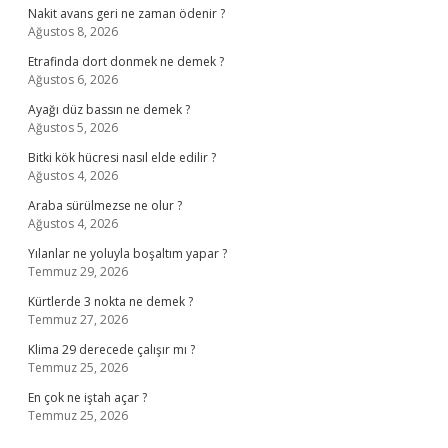
Nakit avans geri ne zaman ödenir ?
Ağustos 8, 2026
Etrafinda dort donmek ne demek ?
Ağustos 6, 2026
Ayağı düz bassın ne demek ?
Ağustos 5, 2026
Bitki kök hücresi nasıl elde edilir ?
Ağustos 4, 2026
Araba sürülmezse ne olur ?
Ağustos 4, 2026
Yılanlar ne yoluyla boşaltım yapar ?
Temmuz 29, 2026
Kürtlerde 3 nokta ne demek ?
Temmuz 27, 2026
Klima 29 derecede çalışır mı ?
Temmuz 25, 2026
En çok ne iştah açar ?
Temmuz 25, 2026