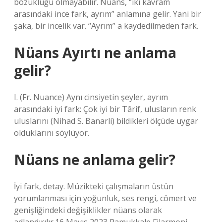
bozukluğu olmayabilir. Nüans, “iki kavram
arasındaki ince fark, ayrım” anlamına gelir. Yani bir
şaka, bir incelik var. “Ayrım” a kaydedilmeden fark.
Nüans Ayırtı ne anlama
gelir?
I. (Fr. Nuance) Aynı cinsiyetin şeyler, ayrım
arasındaki iyi fark: Çok iyi bir Târif, ulusların renk
uluslarını (Nihad S. Banarli) bildikleri ölçüde uygar
olduklarını söylüyor.
Nüans ne anlama gelir?
İyi fark, detay. Müzikteki çalışmaların üstün
yorumlanması için yoğunluk, ses rengi, cömert ve
genişliğindeki değişiklikler nüans olarak