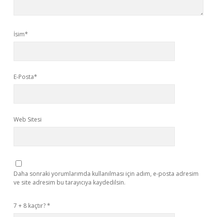
İsim*
E-Posta*
Web Sitesi
Daha sonraki yorumlarımda kullanılması için adım, e-posta adresim
ve site adresim bu tarayıcıya kaydedilsin.
7 + 8 kaçtır?
*