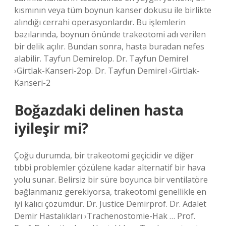
kısmının veya tüm boynun kanser dokusu ile birlikte
alındığı cerrahi operasyonlardır. Bu işlemlerin
bazılarında, boynun önünde trakeotomi adı verilen
bir delik açılır. Bundan sonra, hasta buradan nefes
alabilir. Tayfun Demirelop. Dr. Tayfun Demirel
›Girtlak-Kanseri-2op. Dr. Tayfun Demirel ›Girtlak-
Kanseri-2
Boğazdaki delinen hasta
iyileşir mi?
Çoğu durumda, bir trakeotomi geçicidir ve diğer
tıbbi problemler çözülene kadar alternatif bir hava
yolu sunar. Belirsiz bir süre boyunca bir ventilatöre
bağlanmanız gerekiyorsa, trakeotomi genellikle en
iyi kalıcı çözümdür. Dr. Justice Demirprof. Dr. Adalet
Demir Hastalıkları ›Trachenostomie-Hak … Prof.