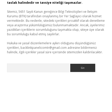
taslak halindedir ve tavsiye niteliği taşımazlar.
Sitemiz, 5651 Sayılı Kanun gereğince Bilgi Teknolojileri ve İletişim
Kurumu (BTK) tarafından onaylanmış bir Yer Sağlayıcı olarak hizmet
vermektedir. Bu nedenle, sitedeki içerikleri proaktif olarak denetleme
veya araştırma yükümlülüğümüz bulunmamaktadır. Ancak, üyelerimiz
yazdıkları içeriklerin sorumluluğunu taşımakta olup, siteye üye olarak
bu sorumluluğu kabul etmiş sayılırlar.
Hukuka ve yasal düzenlemelere aykırı olduğunu düşündüğünüz
içerikleri,
backlinkpanelicomtr@gmail.com
adresine bildirmeniz
halinde, ilgili içerikler yasal süre içerisinde sitemizden kaldırılacaktır.
Arama
i giriş