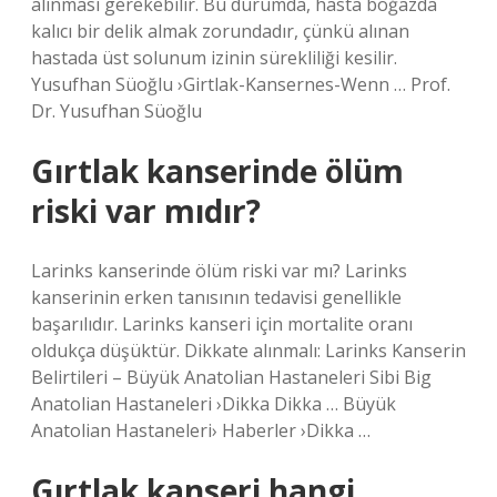
alınması gerekebilir. Bu durumda, hasta boğazda
kalıcı bir delik almak zorundadır, çünkü alınan
hastada üst solunum izinin sürekliliği kesilir.
Yusufhan Süoğlu ›Girtlak-Kansernes-Wenn … Prof.
Dr. Yusufhan Süoğlu
Gırtlak kanserinde ölüm
riski var mıdır?
Larinks kanserinde ölüm riski var mı? Larinks
kanserinin erken tanısının tedavisi genellikle
başarılıdır. Larinks kanseri için mortalite oranı
oldukça düşüktür. Dikkate alınmalı: Larinks Kanserin
Belirtileri – Büyük Anatolian Hastaneleri Sibi Big
Anatolian Hastaneleri ›Dikka Dikka … Büyük
Anatolian Hastaneleri› Haberler ›Dikka …
Gırtlak kanseri hangi