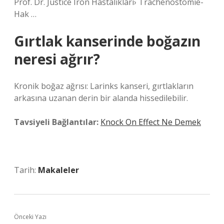
Prof. Dr. Justice Iron Hastalıkları› Trachenostomie-
Hak …
Gırtlak kanserinde boğazın
neresi ağrır?
Kronik boğaz ağrısı: Larinks kanseri, gırtlakların
arkasına uzanan derin bir alanda hissedilebilir.
Tavsiyeli Bağlantılar:
Knock On Effect Ne Demek
Tarih:
Makaleler
Önceki Yazı