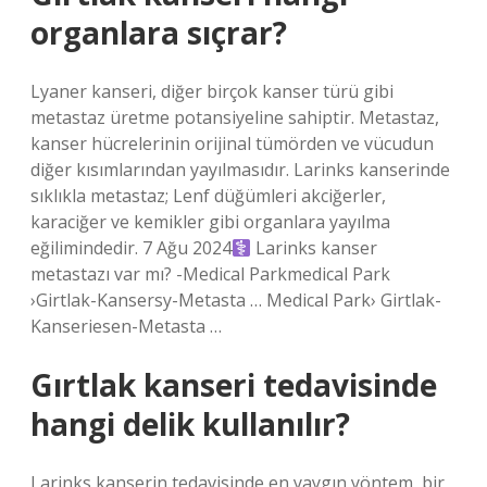
organlara sıçrar?
Lyaner kanseri, diğer birçok kanser türü gibi
metastaz üretme potansiyeline sahiptir. Metastaz,
kanser hücrelerinin orijinal tümörden ve vücudun
diğer kısımlarından yayılmasıdır. Larinks kanserinde
sıklıkla metastaz; Lenf düğümleri akciğerler,
karaciğer ve kemikler gibi organlara yayılma
eğilimindedir. 7 Ağu 2024‍
Larinks kanser
metastazı var mı? -Medical Parkmedical Park
›Girtlak-Kansersy-Metasta … Medical Park› Girtlak-
Kanseriesen-Metasta …
Gırtlak kanseri tedavisinde
hangi delik kullanılır?
Larinks kanserin tedavisinde en yaygın yöntem, bir