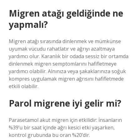
Migren atağı geldiğinde ne
yapmalı?
Migren atağı sırasında dinlenmek ve mümkünse
uyumak vücudu rahatlatır ve ağrıyı azaltmaya
yardımcı olur. Karanlık bir odada sessiz bir ortamda
dinlenmek migren semptomlarını hafifletmeye
yardımcı olabilir. Alnınıza veya şakaklarınıza soğuk
kompres uygulamak migren ağrısını hafifletmede
etkili olabilir.
Parol migrene iyi gelir mi?
Parasetamol akut migren için etkilidir: İnsanların
%39’u bir saat içinde ağrı kesici etki yaşarken,
kontrol grubunda bu oran %20’dir.