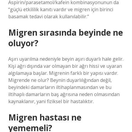
Aspirin/parasetamol/kafein kombinasyonunun da
“güçlü etkililik kanıtı vardır ve migren için birinci
basamak tedavi olarak kullanılabilir.”
Migren sırasında beyinde ne
oluyor?
Aşırı uyarılma nedeniyle beyin aşırı duyarlı hale gelir.
Kişi ağrı dışında var olmayan bir ağrı hissi ve uyaran
algılamaya başlar. Migrenin farklı bir yapısı vardır.
Migrende ne olur? Beynin duyarlılığından değil,
beyindeki damarların iltihaplanmasından ve bu
iltihaplı damarların baş ağrısına neden olmasından
kaynaklanır, yani fiziksel bir hastalıktır.
Migren hastası ne
yememeli?