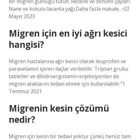
bir migren günlüğü tutun. Rezene ve zencefil çayları.
Nane ve kokulu lavanta yağı.Daha fazla makale…•22
Mayıs 2023
Migren için en iyi ağrı kesici
hangisi?
Migren hastalarına ağrı kesici olarak ibuprofen ve
parasetamol içeren ilaçlar verilebilir. Triptan grubu
tabletler ve dihidroergotamin enjeksiyonları da
migren ataklarını tedavi etmek için kullanılabilir.”1
Temmuz 2021
Migrenin kesin çözümü
nedir?
Migren için kesin bir tedavi yoktur çünkü henüz tam