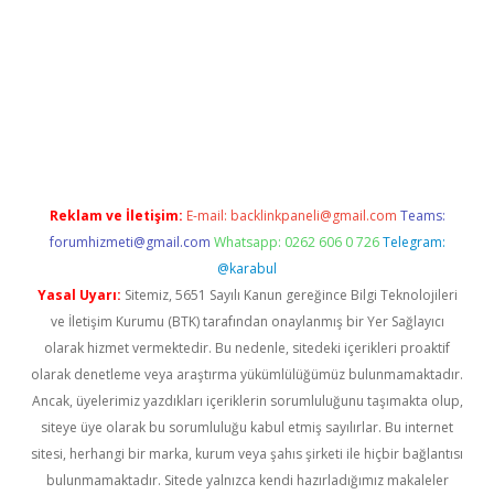
tci giriş
Reklam ve İletişim:
E-mail:
backlinkpaneli@gmail.com
Teams:
forumhizmeti@gmail.com
Whatsapp: 0262 606 0 726
Telegram:
@karabul
Yasal Uyarı:
Sitemiz, 5651 Sayılı Kanun gereğince Bilgi Teknolojileri
ve İletişim Kurumu (BTK) tarafından onaylanmış bir Yer Sağlayıcı
olarak hizmet vermektedir. Bu nedenle, sitedeki içerikleri proaktif
olarak denetleme veya araştırma yükümlülüğümüz bulunmamaktadır.
Ancak, üyelerimiz yazdıkları içeriklerin sorumluluğunu taşımakta olup,
siteye üye olarak bu sorumluluğu kabul etmiş sayılırlar. Bu internet
sitesi, herhangi bir marka, kurum veya şahıs şirketi ile hiçbir bağlantısı
bulunmamaktadır. Sitede yalnızca kendi hazırladığımız makaleler