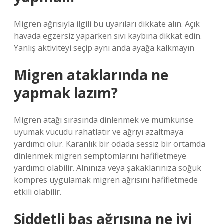
Migren ağrısıyla ilgili bu uyarıları dikkate alın. Açık
havada egzersiz yaparken sıvı kaybına dikkat edin.
Yanlış aktiviteyi seçip aynı anda ayağa kalkmayın
Migren ataklarında ne
yapmak lazım?
Migren atağı sırasında dinlenmek ve mümkünse
uyumak vücudu rahatlatır ve ağrıyı azaltmaya
yardımcı olur. Karanlık bir odada sessiz bir ortamda
dinlenmek migren semptomlarını hafifletmeye
yardımcı olabilir. Alnınıza veya şakaklarınıza soğuk
kompres uygulamak migren ağrısını hafifletmede
etkili olabilir.
Şiddetli baş ağrısına ne iyi