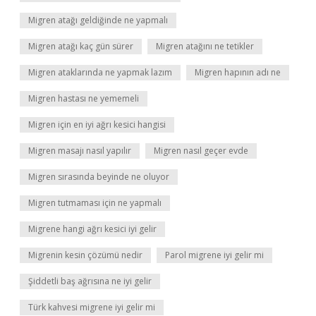
Migren atağı geldiğinde ne yapmalı
Migren atağı kaç gün sürer
Migren atağını ne tetikler
Migren ataklarında ne yapmak lazım
Migren hapının adı ne
Migren hastası ne yememeli
Migren için en iyi ağrı kesici hangisi
Migren masajı nasıl yapılır
Migren nasıl geçer evde
Migren sırasında beyinde ne oluyor
Migren tutmaması için ne yapmalı
Migrene hangi ağrı kesici iyi gelir
Migrenin kesin çözümü nedir
Parol migrene iyi gelir mi
Şiddetli baş ağrısına ne iyi gelir
Türk kahvesi migrene iyi gelir mi