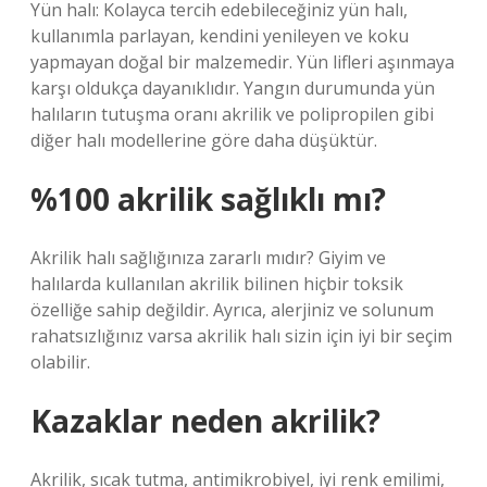
Yün halı: Kolayca tercih edebileceğiniz yün halı,
kullanımla parlayan, kendini yenileyen ve koku
yapmayan doğal bir malzemedir. Yün lifleri aşınmaya
karşı oldukça dayanıklıdır. Yangın durumunda yün
halıların tutuşma oranı akrilik ve polipropilen gibi
diğer halı modellerine göre daha düşüktür.
%100 akrilik sağlıklı mı?
Akrilik halı sağlığınıza zararlı mıdır? Giyim ve
halılarda kullanılan akrilik bilinen hiçbir toksik
özelliğe sahip değildir. Ayrıca, alerjiniz ve solunum
rahatsızlığınız varsa akrilik halı sizin için iyi bir seçim
olabilir.
Kazaklar neden akrilik?
Akrilik, sıcak tutma, antimikrobiyel, iyi renk emilimi,