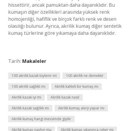
hissettirir, ancak pamuktan daha dayanıklıdır. Bu
kumaşın diğer özellikleri arasında yüksek renk
homojenliği, hafiflik ve birçok farklı renk ve desen
olasılığı bulunur. Ayrıca, akrilik kumaş diğer sentetik
kumaş türlerine göre yıkamaya daha dayanıklıdır.
Tarih:
Makaleler
100 akrilik kazak tüylenir mi
100 akrilik ne demektir
100 akrilik sağlıklı mı
Akrilik kaliteli bir kumaş mı
Akrilik kazak iyi mi
Akrilik kazak nasıl
Akrilik kazak sağlıklı mı
Akrilik kumaş alerji yapar mı
Akrilik kumaş hangi mevsimde giyilir
Akrilik kumaş naylon mu
Akrilik kumaş yıkanınca çeker mi