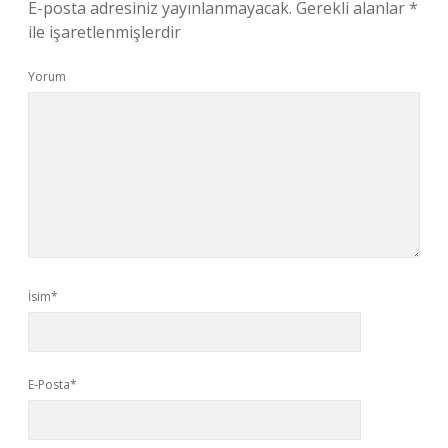
E-posta adresiniz yayınlanmayacak.
Gerekli alanlar
*
ile işaretlenmişlerdir
Yorum
İsim*
E-Posta*