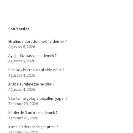
Sidebar
Son Yazılar
Etrafinda dort donmek ne demek ?
Ağustos 6, 2026
Ayağı düz bassın ne demek ?
Ağustos 5, 2026
Bitki kök hücresi nasıl elde edilir ?
Ağustos 4, 2026
Araba sürülmezse ne olur ?
Ağustos 4, 2026
Yılanlar ne yoluyla boşaltım yapar ?
Temmuz 29, 2026
Kürtlerde 3 nokta ne demek ?
Temmuz 27, 2026
Klima 29 derecede çalışır mı ?
Temmuz 25, 2026