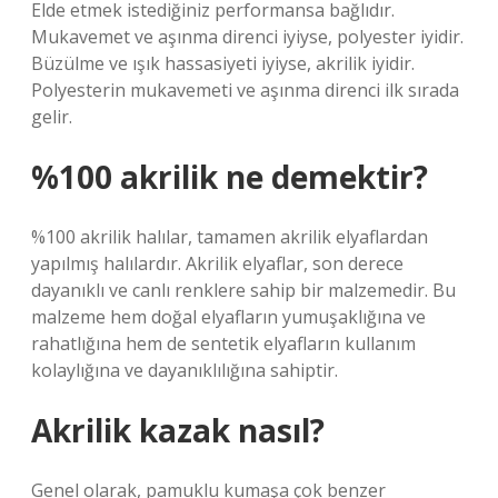
Elde etmek istediğiniz performansa bağlıdır.
Mukavemet ve aşınma direnci iyiyse, polyester iyidir.
Büzülme ve ışık hassasiyeti iyiyse, akrilik iyidir.
Polyesterin mukavemeti ve aşınma direnci ilk sırada
gelir.
%100 akrilik ne demektir?
%100 akrilik halılar, tamamen akrilik elyaflardan
yapılmış halılardır. Akrilik elyaflar, son derece
dayanıklı ve canlı renklere sahip bir malzemedir. Bu
malzeme hem doğal elyafların yumuşaklığına ve
rahatlığına hem de sentetik elyafların kullanım
kolaylığına ve dayanıklılığına sahiptir.
Akrilik kazak nasıl?
Genel olarak, pamuklu kumaşa çok benzer