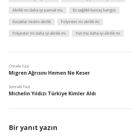
Akrilik mi daha iyi pamuk mu
En sağlıklı kumaş hangisi
Kazaklar neden akrilik
Polyester mi akrilik mi
Polyester mi daha iyi akrilik mi
Yün mü daha iyi akrilik mi
Önceki Yazı
Migren Ağrısını Hemen Ne Keser
Sonraki Yazı
Michelin Yıldızı Türkiye Kimler Aldı
Bir yanıt yazın