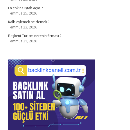
En çok ne iştah açar ?
Temmuz 25, 2026
Kalb eylemek ne demek ?
Temmuz 23, 2026
Başkent Turizm nerenin firması ?
Temmuz 21, 2026