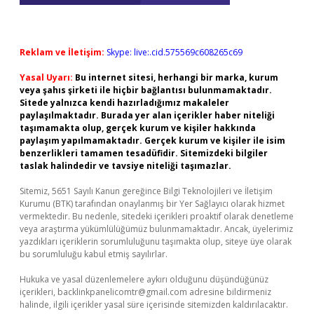
Reklam ve İletişim:
Skype: live:.cid.575569c608265c69
Yasal Uyarı:
Bu internet sitesi, herhangi bir marka, kurum
veya şahıs şirketi ile hiçbir bağlantısı bulunmamaktadır.
Sitede yalnızca kendi hazırladığımız makaleler
paylaşılmaktadır. Burada yer alan içerikler haber niteliği
taşımamakta olup, gerçek kurum ve kişiler hakkında
paylaşım yapılmamaktadır. Gerçek kurum ve kişiler ile isim
benzerlikleri tamamen tesadüfidir. Sitemizdeki bilgiler
taslak halindedir ve tavsiye niteliği taşımazlar.
Sitemiz, 5651 Sayılı Kanun gereğince Bilgi Teknolojileri ve İletişim
Kurumu (BTK) tarafından onaylanmış bir Yer Sağlayıcı olarak hizmet
vermektedir. Bu nedenle, sitedeki içerikleri proaktif olarak denetleme
veya araştırma yükümlülüğümüz bulunmamaktadır. Ancak, üyelerimiz
yazdıkları içeriklerin sorumluluğunu taşımakta olup, siteye üye olarak
bu sorumluluğu kabul etmiş sayılırlar.
Hukuka ve yasal düzenlemelere aykırı olduğunu düşündüğünüz
içerikleri,
backlinkpanelicomtr@gmail.com
adresine bildirmeniz
halinde, ilgili içerikler yasal süre içerisinde sitemizden kaldırılacaktır.