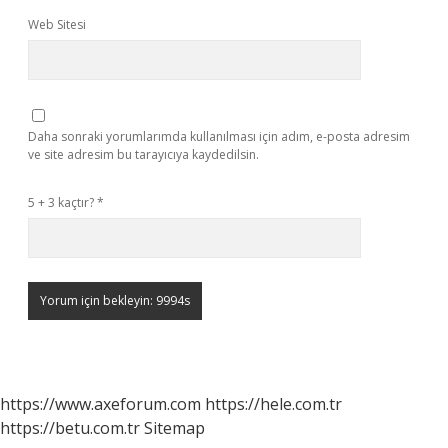
Web Sitesi
Daha sonraki yorumlarımda kullanılması için adım, e-posta adresim
ve site adresim bu tarayıcıya kaydedilsin.
5 + 3 kaçtır?
*
https://www.axeforum.com
https://hele.com.tr
https://betu.com.tr
Sitemap