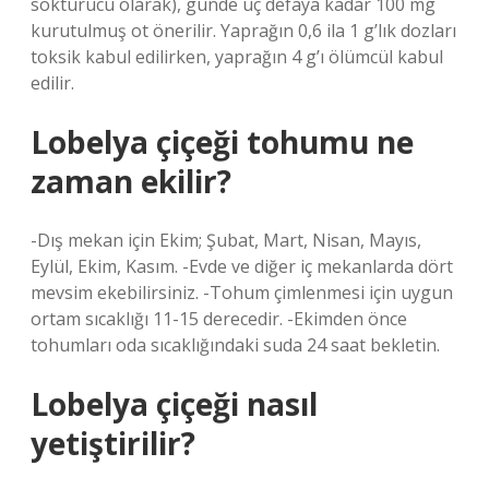
söktürücü olarak), günde üç defaya kadar 100 mg
kurutulmuş ot önerilir. Yaprağın 0,6 ila 1 g’lık dozları
toksik kabul edilirken, yaprağın 4 g’ı ölümcül kabul
edilir.
Lobelya çiçeği tohumu ne
zaman ekilir?
-Dış mekan için Ekim; Şubat, Mart, Nisan, Mayıs,
Eylül, Ekim, Kasım. -Evde ve diğer iç mekanlarda dört
mevsim ekebilirsiniz. -Tohum çimlenmesi için uygun
ortam sıcaklığı 11-15 derecedir. -Ekimden önce
tohumları oda sıcaklığındaki suda 24 saat bekletin.
Lobelya çiçeği nasıl
yetiştirilir?