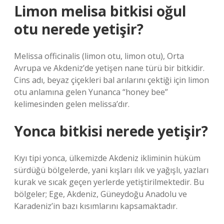
Limon melisa bitkisi oğul
otu nerede yetişir?
Melissa officinalis (limon otu, limon otu), Orta
Avrupa ve Akdeniz’de yetişen nane türü bir bitkidir.
Cins adı, beyaz çiçekleri bal arılarını çektiği için limon
otu anlamına gelen Yunanca “honey bee”
kelimesinden gelen melissa’dır.
Yonca bitkisi nerede yetişir?
Kıyı tipi yonca, ülkemizde Akdeniz ikliminin hüküm
sürdüğü bölgelerde, yani kışları ılık ve yağışlı, yazları
kurak ve sıcak geçen yerlerde yetiştirilmektedir. Bu
bölgeler; Ege, Akdeniz, Güneydoğu Anadolu ve
Karadeniz’in bazı kısımlarını kapsamaktadır.