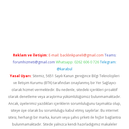
tci giriş
Reklam ve İletişim:
E-mail:
backlinkpaneli@gmail.com
Teams:
forumhizmeti@gmail.com
Whatsapp: 0262 606 0 726
Telegram:
@karabul
Yasal Uyarı:
Sitemiz, 5651 Sayılı Kanun gereğince Bilgi Teknolojileri
ve İletişim Kurumu (BTK) tarafından onaylanmış bir Yer Sağlayıcı
olarak hizmet vermektedir. Bu nedenle, sitedeki içerikleri proaktif
olarak denetleme veya araştırma yükümlülüğümüz bulunmamaktadır.
Ancak, üyelerimiz yazdıkları içeriklerin sorumluluğunu taşımakta olup,
siteye üye olarak bu sorumluluğu kabul etmiş sayılırlar. Bu internet
sitesi, herhangi bir marka, kurum veya şahıs şirketi ile hiçbir bağlantısı
bulunmamaktadır. Sitede yalnızca kendi hazırladığımız makaleler