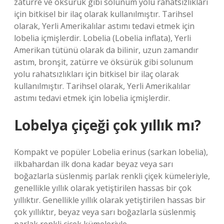
zatürre ve öksürük gibi solunum yolu rahatsızlıkları
için bitkisel bir ilaç olarak kullanılmıştır. Tarihsel
olarak, Yerli Amerikalılar astımı tedavi etmek için
lobelia içmişlerdir. Lobelia (Lobelia inflata), Yerli
Amerikan tütünü olarak da bilinir, uzun zamandır
astım, bronşit, zatürre ve öksürük gibi solunum
yolu rahatsızlıkları için bitkisel bir ilaç olarak
kullanılmıştır. Tarihsel olarak, Yerli Amerikalılar
astımı tedavi etmek için lobelia içmişlerdir.
Lobelya çiçeği çok yıllık mı?
Kompakt ve popüler Lobelia erinus (sarkan lobelia),
ilkbahardan ilk dona kadar beyaz veya sarı
boğazlarla süslenmiş parlak renkli çiçek kümeleriyle,
genellikle yıllık olarak yetiştirilen hassas bir çok
yıllıktır. Genellikle yıllık olarak yetiştirilen hassas bir
çok yıllıktır, beyaz veya sarı boğazlarla süslenmiş