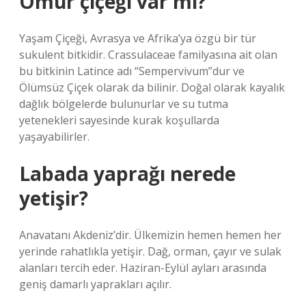
Ömür çiçeği var mı?
Yaşam Çiçeği, Avrasya ve Afrika’ya özgü bir tür
sukulent bitkidir. Crassulaceae familyasına ait olan
bu bitkinin Latince adı “Sempervivum”dur ve
Ölümsüz Çiçek olarak da bilinir. Doğal olarak kayalık
dağlık bölgelerde bulunurlar ve su tutma
yetenekleri sayesinde kurak koşullarda
yaşayabilirler.
Labada yaprağı nerede
yetişir?
Anavatanı Akdeniz’dir. Ülkemizin hemen hemen her
yerinde rahatlıkla yetişir. Dağ, orman, çayır ve sulak
alanları tercih eder. Haziran-Eylül ayları arasında
geniş damarlı yaprakları açılır.