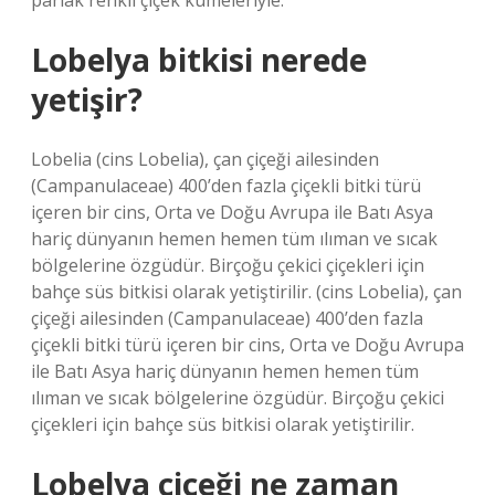
parlak renkli çiçek kümeleriyle.
Lobelya bitkisi nerede
yetişir?
Lobelia (cins Lobelia), çan çiçeği ailesinden
(Campanulaceae) 400’den fazla çiçekli bitki türü
içeren bir cins, Orta ve Doğu Avrupa ile Batı Asya
hariç dünyanın hemen hemen tüm ılıman ve sıcak
bölgelerine özgüdür. Birçoğu çekici çiçekleri için
bahçe süs bitkisi olarak yetiştirilir. (cins Lobelia), çan
çiçeği ailesinden (Campanulaceae) 400’den fazla
çiçekli bitki türü içeren bir cins, Orta ve Doğu Avrupa
ile Batı Asya hariç dünyanın hemen hemen tüm
ılıman ve sıcak bölgelerine özgüdür. Birçoğu çekici
çiçekleri için bahçe süs bitkisi olarak yetiştirilir.
Lobelya çiçeği ne zaman