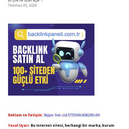
En çok ne iştah açar ?
Temmuz 25, 2026
Reklam ve İletişim:
Skype: live:.cid.575569c608265c69
Yasal Uyarı:
Bu internet sitesi, herhangi bir marka, kurum