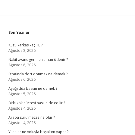
Sidebar
Son Yazılar
Kuzu karkas kaç TL ?
Ağustos 8, 2026
Nakit avans geri ne zaman ödenir ?
Ağustos 8, 2026
Etrafinda dort donmek ne demek ?
Ağustos 6, 2026
Ayağı düz bassın ne demek ?
Ağustos 5, 2026
Bitki kök hücresi nasıl elde edilir ?
Ağustos 4, 2026
Araba sürülmezse ne olur ?
Ağustos 4, 2026
Yılanlar ne yoluyla boşaltım yapar ?