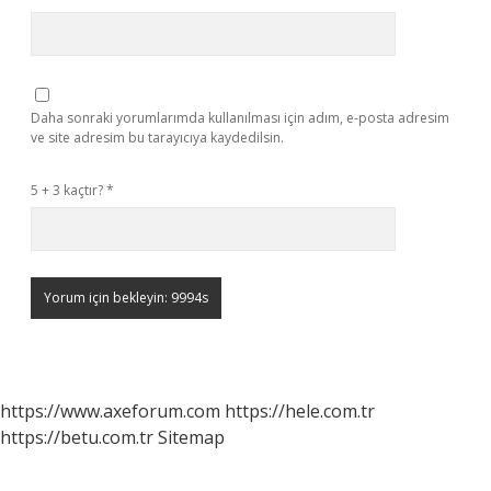
Daha sonraki yorumlarımda kullanılması için adım, e-posta adresim
ve site adresim bu tarayıcıya kaydedilsin.
5 + 3 kaçtır?
*
https://www.axeforum.com
https://hele.com.tr
https://betu.com.tr
Sitemap