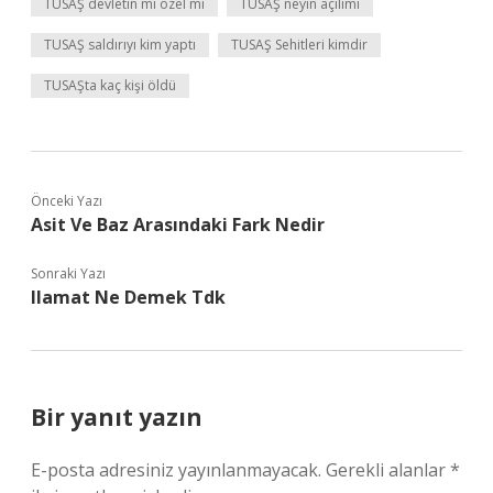
TUSAŞ devletin mi özel mi
TUSAŞ neyin açılımı
TUSAŞ saldırıyı kim yaptı
TUSAŞ Sehitleri kimdir
TUSAŞta kaç kişi öldü
Önceki Yazı
Asit Ve Baz Arasındaki Fark Nedir
Sonraki Yazı
Ilamat Ne Demek Tdk
Bir yanıt yazın
E-posta adresiniz yayınlanmayacak.
Gerekli alanlar
*