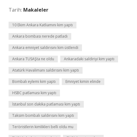
Tarih:
Makaleler
10 Ekim Ankara Katliamını kim yaptı
Ankara bombası nerede patladı
Ankara emniyet saldırısını kim üstlendi
Ankara TUSAŞta ne oldu
Ankaradaki saldiriyi kim yaptı
Atatürk Havalimanı saldırısını kim yaptı
Bombalı eylemi kim yaptı
Emniyet kimin elinde
HSBC patlaması kim yaptı
İstanbul son dakika patlaması kim yaptı
Taksim bombalı saldırısını kim yaptı
Teröristlerin kimlikleri belli oldu mu