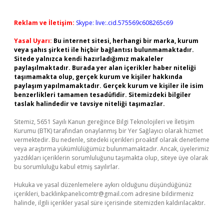
Reklam ve İletişim:
Skype: live:.cid.575569c608265c69
Yasal Uyarı:
Bu internet sitesi, herhangi bir marka, kurum
veya şahıs şirketi ile hiçbir bağlantısı bulunmamaktadır.
Sitede yalnızca kendi hazırladığımız makaleler
paylaşılmaktadır. Burada yer alan içerikler haber niteliği
taşımamakta olup, gerçek kurum ve kişiler hakkında
paylaşım yapılmamaktadır. Gerçek kurum ve kişiler ile isim
benzerlikleri tamamen tesadüfidir. Sitemizdeki bilgiler
taslak halindedir ve tavsiye niteliği taşımazlar.
Sitemiz, 5651 Sayılı Kanun gereğince Bilgi Teknolojileri ve İletişim
Kurumu (BTK) tarafından onaylanmış bir Yer Sağlayıcı olarak hizmet
vermektedir. Bu nedenle, sitedeki içerikleri proaktif olarak denetleme
veya araştırma yükümlülüğümüz bulunmamaktadır. Ancak, üyelerimiz
yazdıkları içeriklerin sorumluluğunu taşımakta olup, siteye üye olarak
bu sorumluluğu kabul etmiş sayılırlar.
Hukuka ve yasal düzenlemelere aykırı olduğunu düşündüğünüz
içerikleri,
backlinkpanelicomtr@gmail.com
adresine bildirmeniz
halinde, ilgili içerikler yasal süre içerisinde sitemizden kaldırılacaktır.