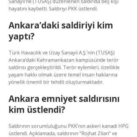
Sanayii’ne (TUSAŞ) düzenlenen saldırıda beş kişi
hayatını kaybetti. Saldırıyı PKK üstlendi.
Ankara’daki saldiriyi kim
yaptı?
Türk Havacılık ve Uzay Sanayii A.Ş.’nin (TUSAŞ)
Ankara’daki Kahramankazan kampüsünde terör
saldırısı gerçekleştirildi. Terör eylemleri, özellikle
yaşam hakkı olmak üzere temel insan haklarına
yönelik önemli bir tehdit oluşturmaktadır.
Ankara emniyet saldırısını
kim üstlendi?
Saldırının sorumluluğunu PKK’nın askeri kanadı HPG
üstlendi. Açıklamada, saldırının “Rojhat Zilan” ve