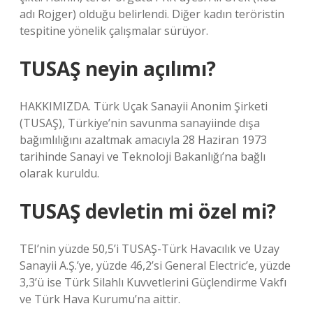
adı Rojger) olduğu belirlendi. Diğer kadın teröristin
tespitine yönelik çalışmalar sürüyor.
TUSAŞ neyin açılımı?
HAKKIMIZDA. Türk Uçak Sanayii Anonim Şirketi
(TUSAŞ), Türkiye’nin savunma sanayiinde dışa
bağımlılığını azaltmak amacıyla 28 Haziran 1973
tarihinde Sanayi ve Teknoloji Bakanlığı’na bağlı
olarak kuruldu.
TUSAŞ devletin mi özel mi?
TEI’nin yüzde 50,5’i TUSAŞ-Türk Havacılık ve Uzay
Sanayii A.Ş.’ye, yüzde 46,2’si General Electric’e, yüzde
3,3’ü ise Türk Silahlı Kuvvetlerini Güçlendirme Vakfı
ve Türk Hava Kurumu’na aittir.