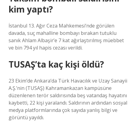
kim yaptı?
İstanbul 13. Ağır Ceza Mahkemesi’nde görülen
davada, suç mahalline bombayı bırakan tutuklu
sanık Ahlam Albaşir’e 7 kat ağırlaştırılmış müebbet
ve bin 794 yıl hapis cezası verildi.
TUSAŞ’ta kaç kişi öldü?
23 Ekim’de Ankara’da Türk Havacılık ve Uzay Sanayii
A.Ş.’nin (TUSAŞ) Kahramankazan kampüsüne
düzenlenen terör saldırısında beş vatandaş hayatını
kaybetti, 22 kişi yaralandı. Saldırının ardından sosyal
medya platformlarında çok sayıda yanlış bilgi ve
görüntü yayıldı.