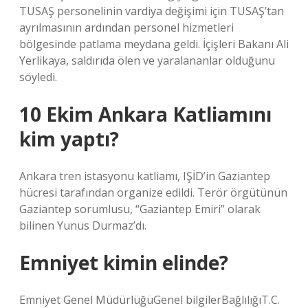
TUSAŞ personelinin vardiya değişimi için TUSAŞ’tan
ayrılmasının ardından personel hizmetleri
bölgesinde patlama meydana geldi. İçişleri Bakanı Ali
Yerlikaya, saldırıda ölen ve yaralananlar olduğunu
söyledi.
10 Ekim Ankara Katliamını
kim yaptı?
Ankara tren istasyonu katliamı, IŞİD’in Gaziantep
hücresi tarafından organize edildi. Terör örgütünün
Gaziantep sorumlusu, “Gaziantep Emiri” olarak
bilinen Yunus Durmaz’dı.
Emniyet kimin elinde?
Emniyet Genel MüdürlüğüGenel bilgilerBağlılığıT.C.