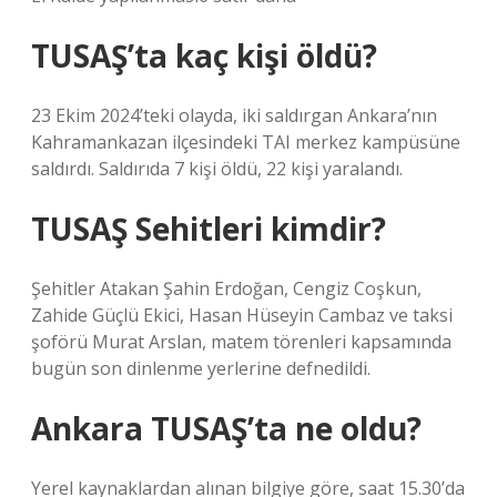
TUSAŞ’ta kaç kişi öldü?
23 Ekim 2024’teki olayda, iki saldırgan Ankara’nın
Kahramankazan ilçesindeki TAI merkez kampüsüne
saldırdı. Saldırıda 7 kişi öldü, 22 kişi yaralandı.
TUSAŞ Sehitleri kimdir?
Şehitler Atakan Şahin Erdoğan, Cengiz Coşkun,
Zahide Güçlü Ekici, Hasan Hüseyin Cambaz ve taksi
şoförü Murat Arslan, matem törenleri kapsamında
bugün son dinlenme yerlerine defnedildi.
Ankara TUSAŞ’ta ne oldu?
Yerel kaynaklardan alınan bilgiye göre, saat 15.30’da