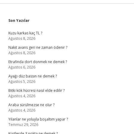
Sidebar
Son Yazılar
Kuzu karkas kaç TL ?
Ağustos 8, 2026
Nakit avans geri ne zaman ödenir ?
Ağustos 8, 2026
Etrafinda dort donmek ne demek ?
Ağustos 6, 2026
Ayağı düz bassın ne demek ?
Ağustos 5, 2026
Bitki kök hücresi nasıl elde edilir ?
Ağustos 4, 2026
Araba sürülmezse ne olur ?
Ağustos 4, 2026
Yılanlar ne yoluyla boşaltım yapar ?
Temmuz 29, 2026
Kürtlerde 3 nokta ne demek ?