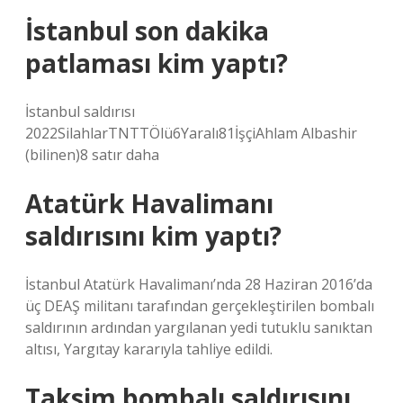
İstanbul son dakika
patlaması kim yaptı?
İstanbul saldırısı
2022SilahlarTNTTÖlü6Yaralı81İşçiAhlam Albashir
(bilinen)8 satır daha
Atatürk Havalimanı
saldırısını kim yaptı?
İstanbul Atatürk Havalimanı’nda 28 Haziran 2016’da
üç DEAŞ militanı tarafından gerçekleştirilen bombalı
saldırının ardından yargılanan yedi tutuklu sanıktan
altısı, Yargıtay kararıyla tahliye edildi.
Taksim bombalı saldırısını