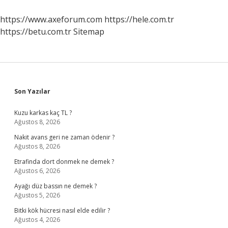
Yaptı
https://www.axeforum.com
https://hele.com.tr
https://betu.com.tr
Sitemap
Sidebar
Son Yazılar
Kuzu karkas kaç TL ?
Ağustos 8, 2026
Nakit avans geri ne zaman ödenir ?
Ağustos 8, 2026
Etrafinda dort donmek ne demek ?
Ağustos 6, 2026
Ayağı düz bassın ne demek ?
Ağustos 5, 2026
Bitki kök hücresi nasıl elde edilir ?
Ağustos 4, 2026