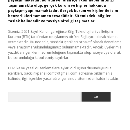
paylaşılmaktadır. Burada yer alan içerikler haber niteliği
taşımamakta olup, gerçek kurum ve kişiler hakkında
paylaşım yapılmamaktadır. Gerçek kurum ve kişiler ile isim
benzerlikleri tamamen tesadüfidir. Sitemizdeki bilgiler
taslak halindedir ve tavsiye niteliği taşımazlar.
Sitemiz, 5651 Sayılı Kanun gereğince Bilgi Teknolojileri ve İletişim
Kurumu (BTK) tarafından onaylanmış bir Yer Sağlayıcı olarak hizmet
vermektedir. Bu nedenle, sitedeki içerikleri proaktif olarak denetleme
veya araştırma yükümlülüğümüz bulunmamaktadır. Ancak, üyelerimiz
yazdıkları içeriklerin sorumluluğunu taşımakta olup, siteye üye olarak
bu sorumluluğu kabul etmiş sayılırlar.
Hukuka ve yasal düzenlemelere aykırı olduğunu düşündüğünüz
içerikleri,
backlinkpanelicomtr@gmail.com
adresine bildirmeniz
halinde, ilgili içerikler yasal süre içerisinde sitemizden kaldırılacaktır.
Arama