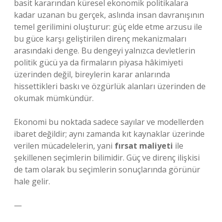
basit kararından küresel ekonomik politikalara
kadar uzanan bu gerçek, aslında insan davranışının
temel gerilimini oluşturur: güç elde etme arzusu ile
bu güce karşı geliştirilen direnç mekanizmaları
arasındaki denge. Bu dengeyi yalnızca devletlerin
politik gücü ya da firmaların piyasa hâkimiyeti
üzerinden değil, bireylerin karar anlarında
hissettikleri baskı ve özgürlük alanları üzerinden de
okumak mümkündür.
Ekonomi bu noktada sadece sayılar ve modellerden
ibaret değildir; aynı zamanda kıt kaynaklar üzerinde
verilen mücadelelerin, yani
fırsat maliyeti
ile
şekillenen seçimlerin bilimidir. Güç ve direnç ilişkisi
de tam olarak bu seçimlerin sonuçlarında görünür
hale gelir.
—