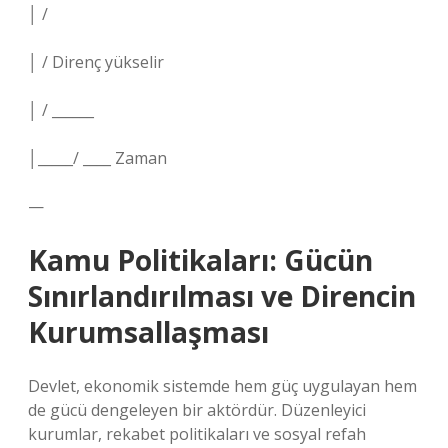
│ /
│ / Direnç yükselir
│ / ______
│_____/ ____ Zaman
—
Kamu Politikaları: Gücün
Sınırlandırılması ve Direncin
Kurumsallaşması
Devlet, ekonomik sistemde hem güç uygulayan hem
de gücü dengeleyen bir aktördür. Düzenleyici
kurumlar, rekabet politikaları ve sosyal refah