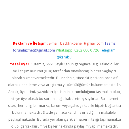
riş
Reklam ve İletişim:
E-mail:
backlinkpaneli@gmail.com
Teams:
forumhizmeti@gmail.com
Whatsapp: 0262 606 0 726
Telegram:
@karabul
Yasal Uyarı:
Sitemiz, 5651 Sayılı Kanun gereğince Bilgi Teknolojileri
ve İletişim Kurumu (BTK) tarafından onaylanmış bir Yer Sağlayıcı
olarak hizmet vermektedir. Bu nedenle, sitedeki içerikleri proaktif
olarak denetleme veya araştırma yükümlülüğümüz bulunmamaktadır.
Ancak, üyelerimiz yazdıkları içeriklerin sorumluluğunu taşımakta olup,
siteye üye olarak bu sorumluluğu kabul etmiş sayılırlar. Bu internet
sitesi, herhangi bir marka, kurum veya şahıs şirketi ile hiçbir bağlantısı
bulunmamaktadır. Sitede yalnızca kendi hazırladığımız makaleler
paylaşılmaktadır. Burada yer alan içerikler haber niteliği taşımamakta
olup, gerçek kurum ve kişiler hakkında paylaşım yapılmamaktadır.