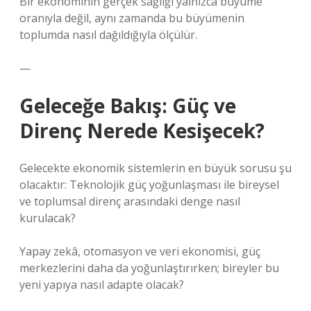
Bir ekonominin gerçek sağlığı yalnızca büyüme
oranıyla değil, aynı zamanda bu büyümenin
toplumda nasıl dağıldığıyla ölçülür.
—
Geleceğe Bakış: Güç ve
Direnç Nerede Kesişecek?
Gelecekte ekonomik sistemlerin en büyük sorusu şu
olacaktır: Teknolojik güç yoğunlaşması ile bireysel
ve toplumsal direnç arasındaki denge nasıl
kurulacak?
Yapay zekâ, otomasyon ve veri ekonomisi, güç
merkezlerini daha da yoğunlaştırırken; bireyler bu
yeni yapıya nasıl adapte olacak?