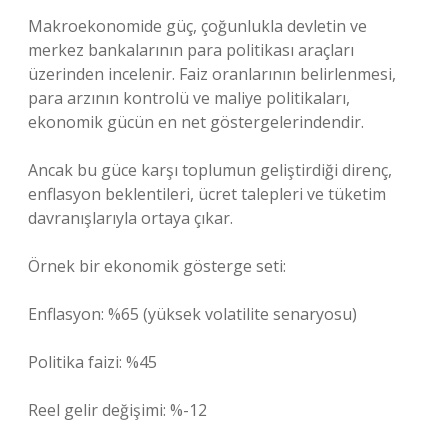
Makroekonomide güç, çoğunlukla devletin ve
merkez bankalarının para politikası araçları
üzerinden incelenir. Faiz oranlarının belirlenmesi,
para arzının kontrolü ve maliye politikaları,
ekonomik gücün en net göstergelerindendir.
Ancak bu güce karşı toplumun geliştirdiği direnç,
enflasyon beklentileri, ücret talepleri ve tüketim
davranışlarıyla ortaya çıkar.
Örnek bir ekonomik gösterge seti:
Enflasyon: %65 (yüksek volatilite senaryosu)
Politika faizi: %45
Reel gelir değişimi: %-12