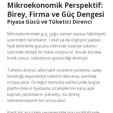
Mikroekonomik Perspektif:
Birey, Firma ve Güç Dengesi
Piyasa Gücü ve Tüketici Direnci
Mikroekonomide güç, çoğu zaman piyasa hâkimiyeti
üzerinden tanımlanır. Tekel ya da oligopol yapılar,
fiyat belirleme gücünü ellerinde tutarak tüketici
üzerinde dolaylı bir baskı oluşturur. Ancak burada
kritik unsur, tüketicinin gösterdiği dirençtir.
Tüketici direnci; alternatif ürünlere yönelme, talep
esnekliği veya bilinçli tüketim davranışı şeklinde
ortaya çıkar. Örneğin teknoloji sektöründe büyük
platformların fiyatlama stratejilerine karşı açık
kaynak yazılımların yükselişi, bu direnç
mekanizmasının bir sonucudur.
Basit bir arz-talep çerçevesinde düşünüldüğünde: