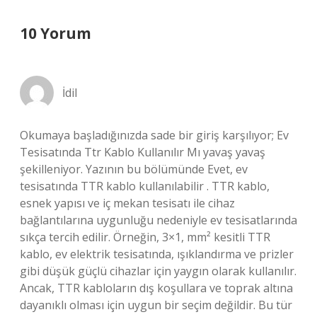
10 Yorum
İdil
Okumaya başladığınızda sade bir giriş karşılıyor; Ev
Tesisatında Ttr Kablo Kullanılır Mı yavaş yavaş
şekilleniyor. Yazının bu bölümünde Evet, ev
tesisatında TTR kablo kullanılabilir . TTR kablo,
esnek yapısı ve iç mekan tesisatı ile cihaz
bağlantılarına uygunluğu nedeniyle ev tesisatlarında
sıkça tercih edilir. Örneğin, 3×1, mm² kesitli TTR
kablo, ev elektrik tesisatında, ışıklandırma ve prizler
gibi düşük güçlü cihazlar için yaygın olarak kullanılır.
Ancak, TTR kabloların dış koşullara ve toprak altına
dayanıklı olması için uygun bir seçim değildir. Bu tür