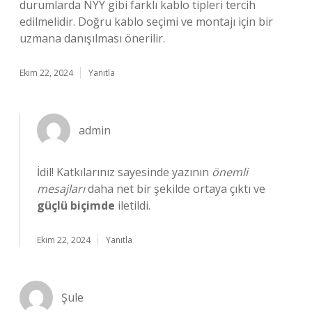
durumlarda NYY gibi farklı kablo tipleri tercih
edilmelidir. Doğru kablo seçimi ve montajı için bir
uzmana danışılması önerilir.
Ekim 22, 2024
Yanıtla
admin
İdil! Katkılarınız sayesinde yazının
önemli
mesajları
daha net bir şekilde ortaya çıktı ve
güçlü biçimde
iletildi.
Ekim 22, 2024
Yanıtla
Şule