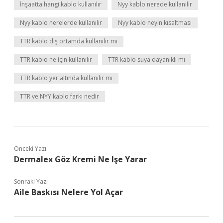
İnşaatta hangi kablo kullanılır
Nyy kablo nerede kullanılır
Nyy kablo nerelerde kullanılır
Nyy kablo neyin kısaltması
TTR kablo dış ortamda kullanılır mı
TTR kablo ne için kullanılır
TTR kablo suya dayanıklı mı
TTR kablo yer altında kullanılır mı
TTR ve NYY kablo farkı nedir
Önceki Yazı
Dermalex Göz Kremi Ne Işe Yarar
Sonraki Yazı
Aile Baskısı Nelere Yol Açar