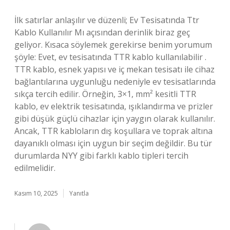
İlk satırlar anlaşılır ve düzenli; Ev Tesisatında Ttr
Kablo Kullanılır Mı açısından derinlik biraz geç
geliyor. Kısaca söylemek gerekirse benim yorumum
şöyle: Evet, ev tesisatında TTR kablo kullanılabilir .
TTR kablo, esnek yapısı ve iç mekan tesisatı ile cihaz
bağlantılarına uygunluğu nedeniyle ev tesisatlarında
sıkça tercih edilir. Örneğin, 3×1, mm² kesitli TTR
kablo, ev elektrik tesisatında, ışıklandırma ve prizler
gibi düşük güçlü cihazlar için yaygın olarak kullanılır.
Ancak, TTR kabloların dış koşullara ve toprak altına
dayanıklı olması için uygun bir seçim değildir. Bu tür
durumlarda NYY gibi farklı kablo tipleri tercih
edilmelidir.
Kasım 10, 2025
Yanıtla