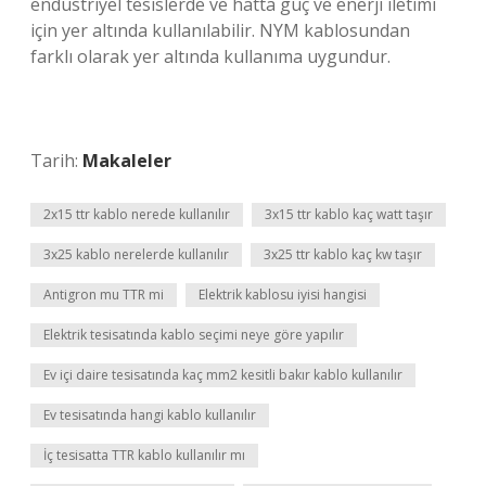
endüstriyel tesislerde ve hatta güç ve enerji iletimi
için yer altında kullanılabilir. NYM kablosundan
farklı olarak yer altında kullanıma uygundur.
Tarih:
Makaleler
2x15 ttr kablo nerede kullanılır
3x15 ttr kablo kaç watt taşır
3x25 kablo nerelerde kullanılır
3x25 ttr kablo kaç kw taşır
Antigron mu TTR mi
Elektrik kablosu iyisi hangisi
Elektrik tesisatında kablo seçimi neye göre yapılır
Ev içi daire tesisatında kaç mm2 kesitli bakır kablo kullanılır
Ev tesisatında hangi kablo kullanılır
İç tesisatta TTR kablo kullanılır mı