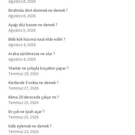
Ağustos 8, 2026
Etrafinda dort donmek ne demek ?
Ağustos 6, 2026
Ayağı düz bassın ne demek ?
Ağustos 5, 2026
Bitki kök hücresi nasıl elde edilir ?
Ağustos 4, 2026
Araba sürülmezse ne olur ?
Ağustos 4, 2026
Yılanlar ne yoluyla boşaltım yapar ?
Temmuz 29, 2026
Kürtlerde 3 nokta ne demek ?
Temmuz 27, 2026
Klima 29 derecede çalışır mı ?
Temmuz 25, 2026
En çok ne iştah açar ?
Temmuz 25, 2026
Kalb eylemek ne demek ?
Temmuz 23, 2026