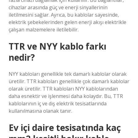
fazla cihazı bağlamak için kullanılır. Bu bağlantılar,
cihazlar arasında güç ve enerji sinyallerinin
iletilmesini sağlar. Ayrıca, bu kablolar sayesinde,
elektrik şebekelerinden gelen enerji akışı elektrikle
çalışan malzemelere iletilebilir.
TTR ve NYY kablo farkı
nedir?
NYY kabloları genellikle tek damarlı kablolar olarak
üretilir. TTR kabloları genellikle çok damarlı kablolar
olarak üretilir. TTR kabloları NYY kablolarından
daha esnektir ve işlenmesi daha kolaydır. Bu, TTR
kablolarının iç ve dış elektrik tesisatlarında
kullanılmasına olanak tanır.
Ev içi daire tesisatında kaç