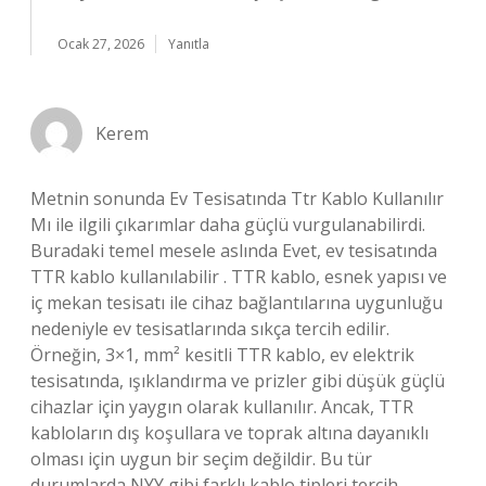
Ocak 27, 2026
Yanıtla
Kerem
Metnin sonunda Ev Tesisatında Ttr Kablo Kullanılır
Mı ile ilgili çıkarımlar daha güçlü vurgulanabilirdi.
Buradaki temel mesele aslında Evet, ev tesisatında
TTR kablo kullanılabilir . TTR kablo, esnek yapısı ve
iç mekan tesisatı ile cihaz bağlantılarına uygunluğu
nedeniyle ev tesisatlarında sıkça tercih edilir.
Örneğin, 3×1, mm² kesitli TTR kablo, ev elektrik
tesisatında, ışıklandırma ve prizler gibi düşük güçlü
cihazlar için yaygın olarak kullanılır. Ancak, TTR
kabloların dış koşullara ve toprak altına dayanıklı
olması için uygun bir seçim değildir. Bu tür
durumlarda NYY gibi farklı kablo tipleri tercih