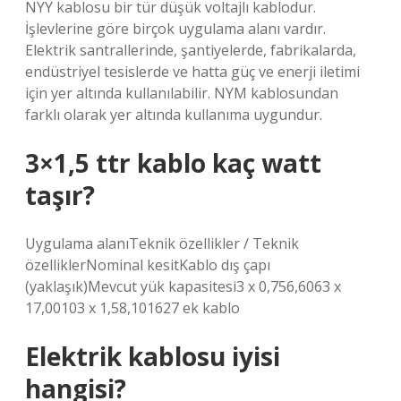
NYY kablosu bir tür düşük voltajlı kablodur.
İşlevlerine göre birçok uygulama alanı vardır.
Elektrik santrallerinde, şantiyelerde, fabrikalarda,
endüstriyel tesislerde ve hatta güç ve enerji iletimi
için yer altında kullanılabilir. NYM kablosundan
farklı olarak yer altında kullanıma uygundur.
3×1,5 ttr kablo kaç watt
taşır?
Uygulama alanıTeknik özellikler / Teknik
özelliklerNominal kesitKablo dış çapı
(yaklaşık)Mevcut yük kapasitesi3 x 0,756,6063 x
17,00103 x 1,58,101627 ek kablo
Elektrik kablosu iyisi
hangisi?