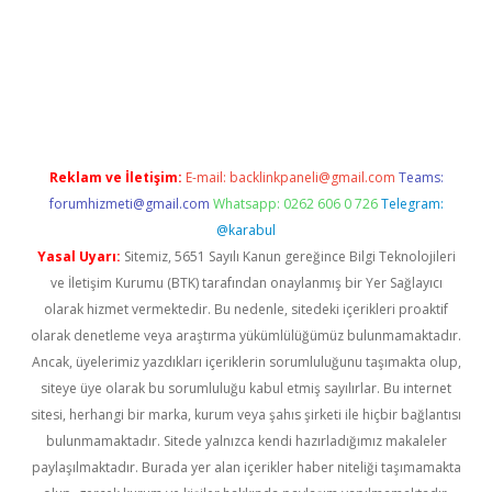
betci giriş
Reklam ve İletişim:
E-mail:
backlinkpaneli@gmail.com
Teams:
forumhizmeti@gmail.com
Whatsapp: 0262 606 0 726
Telegram:
@karabul
Yasal Uyarı:
Sitemiz, 5651 Sayılı Kanun gereğince Bilgi Teknolojileri
ve İletişim Kurumu (BTK) tarafından onaylanmış bir Yer Sağlayıcı
olarak hizmet vermektedir. Bu nedenle, sitedeki içerikleri proaktif
olarak denetleme veya araştırma yükümlülüğümüz bulunmamaktadır.
Ancak, üyelerimiz yazdıkları içeriklerin sorumluluğunu taşımakta olup,
siteye üye olarak bu sorumluluğu kabul etmiş sayılırlar. Bu internet
sitesi, herhangi bir marka, kurum veya şahıs şirketi ile hiçbir bağlantısı
bulunmamaktadır. Sitede yalnızca kendi hazırladığımız makaleler
paylaşılmaktadır. Burada yer alan içerikler haber niteliği taşımamakta