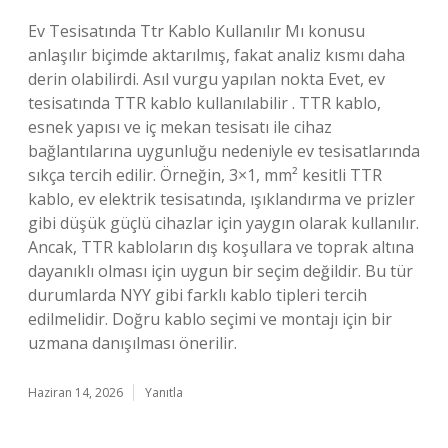
Ev Tesisatında Ttr Kablo Kullanılır Mı konusu
anlaşılır biçimde aktarılmış, fakat analiz kısmı daha
derin olabilirdi. Asıl vurgu yapılan nokta Evet, ev
tesisatında TTR kablo kullanılabilir . TTR kablo,
esnek yapısı ve iç mekan tesisatı ile cihaz
bağlantılarına uygunluğu nedeniyle ev tesisatlarında
sıkça tercih edilir. Örneğin, 3×1, mm² kesitli TTR
kablo, ev elektrik tesisatında, ışıklandırma ve prizler
gibi düşük güçlü cihazlar için yaygın olarak kullanılır.
Ancak, TTR kabloların dış koşullara ve toprak altına
dayanıklı olması için uygun bir seçim değildir. Bu tür
durumlarda NYY gibi farklı kablo tipleri tercih
edilmelidir. Doğru kablo seçimi ve montajı için bir
uzmana danışılması önerilir.
Haziran 14, 2026
Yanıtla