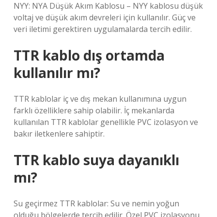
NYY: NYA Düşük Akım Kablosu – NYY kablosu düşük
voltaj ve düşük akım devreleri için kullanılır. Güç ve
veri iletimi gerektiren uygulamalarda tercih edilir.
TTR kablo dış ortamda
kullanılır mı?
TTR kablolar iç ve dış mekan kullanımına uygun
farklı özelliklere sahip olabilir. İç mekanlarda
kullanılan TTR kablolar genellikle PVC izolasyon ve
bakır iletkenlere sahiptir.
TTR kablo suya dayanıklı
mı?
Su geçirmez TTR kablolar: Su ve nemin yoğun
olduğu bölgelerde tercih edilir. Özel PVC izolasyonu