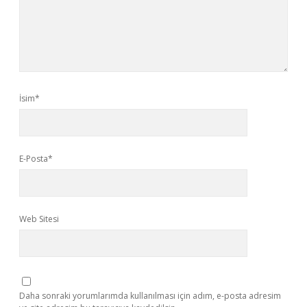
İsim*
E-Posta*
Web Sitesi
Daha sonraki yorumlarımda kullanılması için adım, e-posta adresim