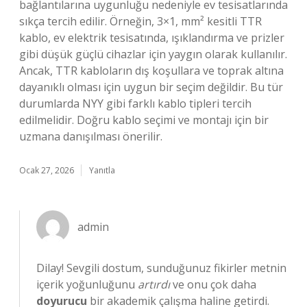
bağlantılarına uygunluğu nedeniyle ev tesisatlarında
sıkça tercih edilir. Örneğin, 3×1, mm² kesitli TTR
kablo, ev elektrik tesisatında, ışıklandırma ve prizler
gibi düşük güçlü cihazlar için yaygın olarak kullanılır.
Ancak, TTR kabloların dış koşullara ve toprak altına
dayanıklı olması için uygun bir seçim değildir. Bu tür
durumlarda NYY gibi farklı kablo tipleri tercih
edilmelidir. Doğru kablo seçimi ve montajı için bir
uzmana danışılması önerilir.
Ocak 27, 2026
Yanıtla
admin
Dilay! Sevgili dostum, sunduğunuz fikirler metnin
içerik yoğunluğunu
artırdı
ve onu çok daha
doyurucu
bir akademik çalışma haline getirdi.