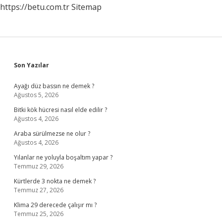
https://betu.com.tr
Sitemap
Sidebar
Son Yazılar
Ayağı düz bassın ne demek ?
Ağustos 5, 2026
Bitki kök hücresi nasıl elde edilir ?
Ağustos 4, 2026
Araba sürülmezse ne olur ?
Ağustos 4, 2026
Yılanlar ne yoluyla boşaltım yapar ?
Temmuz 29, 2026
Kürtlerde 3 nokta ne demek ?
Temmuz 27, 2026
Klima 29 derecede çalışır mı ?
Temmuz 25, 2026