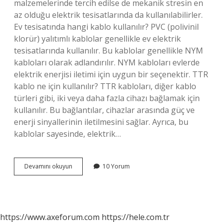
malzemelerinde tercih edilse de mekanik stresin en
az olduğu elektrik tesisatlarında da kullanılabilirler.
Ev tesisatında hangi kablo kullanılır? PVC (polivinil
klorür) yalıtımlı kablolar genellikle ev elektrik
tesisatlarında kullanılır. Bu kablolar genellikle NYM
kabloları olarak adlandırılır. NYM kabloları evlerde
elektrik enerjisi iletimi için uygun bir seçenektir. TTR
kablo ne için kullanılır? TTR kabloları, diğer kablo
türleri gibi, iki veya daha fazla cihazı bağlamak için
kullanılır. Bu bağlantılar, cihazlar arasında güç ve
enerji sinyallerinin iletilmesini sağlar. Ayrıca, bu
kablolar sayesinde, elektrik…
Ev
Devamını okuyun
10 Yorum
Tesisatında
Ttr
Kablo
Kullanılır
Mı
https://www.axeforum.com
https://hele.com.tr