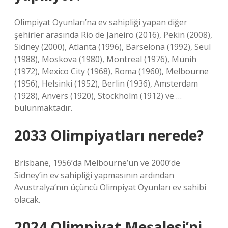
Olimpiyat Oyunları’na ev sahipliği yapan diğer
şehirler arasında Rio de Janeiro (2016), Pekin (2008),
Sidney (2000), Atlanta (1996), Barselona (1992), Seul
(1988), Moskova (1980), Montreal (1976), Münih
(1972), Mexico City (1968), Roma (1960), Melbourne
(1956), Helsinki (1952), Berlin (1936), Amsterdam
(1928), Anvers (1920), Stockholm (1912) ve …
bulunmaktadır.
2033 Olimpiyatları nerede?
Brisbane, 1956’da Melbourne’ün ve 2000’de
Sidney’in ev sahipliği yapmasının ardından
Avustralya’nın üçüncü Olimpiyat Oyunları ev sahibi
olacak.
2024 Olimpiyat Meşalesi’ni