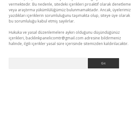
vermektedir. Bu nedenle, sitedeki içerikleri proaktif olarak denetleme
veya araştırma yükümlülüğümüz bulunmamaktadır. Ancak, üyelerimiz
yazdıkları içeriklerin sorumluluğunu taşımakta olup, siteye üye olarak
bu sorumluluğu kabul etmiş sayılırlar.
Hukuka ve yasal düzenlemelere aykırı olduğunu düşündüğünüz
içerikleri,
backlinkpanelicomtr@gmail.com
adresine bildirmeniz
halinde, ilgili içerikler yasal süre içerisinde sitemizden kaldırılacaktır.
Arama
 giriş