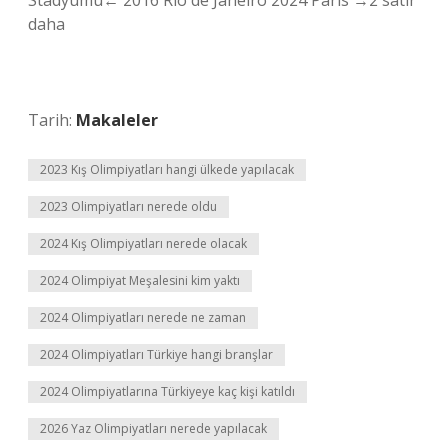
Stadyumu← 2016 Rio de Janeiro 2024 Paris →2 satır
daha
Tarih:
Makaleler
2023 Kış Olimpiyatları hangi ülkede yapılacak
2023 Olimpiyatları nerede oldu
2024 Kış Olimpiyatları nerede olacak
2024 Olimpiyat Meşalesini kim yaktı
2024 Olimpiyatları nerede ne zaman
2024 Olimpiyatları Türkiye hangi branşlar
2024 Olimpiyatlarına Türkiyeye kaç kişi katıldı
2026 Yaz Olimpiyatları nerede yapılacak