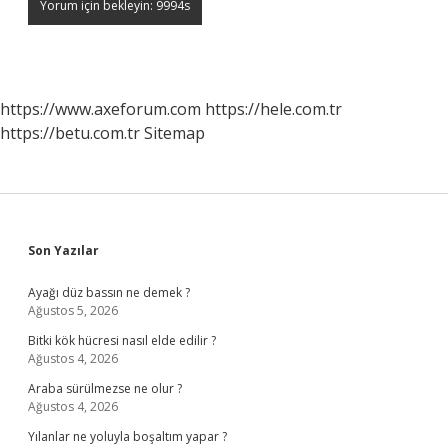
https://www.axeforum.com
https://hele.com.tr
https://betu.com.tr
Sitemap
Sidebar
Son Yazılar
Ayağı düz bassın ne demek ?
Ağustos 5, 2026
Bitki kök hücresi nasıl elde edilir ?
Ağustos 4, 2026
Araba sürülmezse ne olur ?
Ağustos 4, 2026
Yılanlar ne yoluyla boşaltım yapar ?