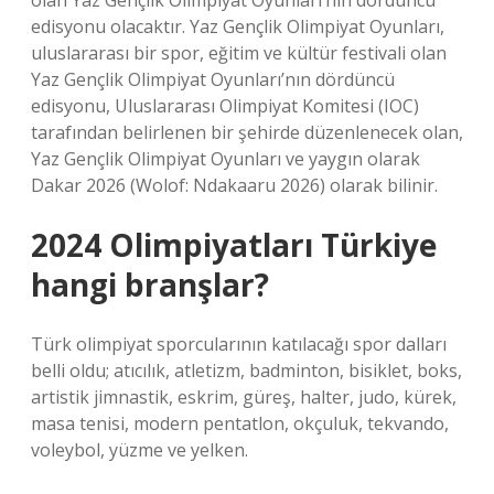
olan Yaz Gençlik Olimpiyat Oyunları’nın dördüncü
edisyonu olacaktır. Yaz Gençlik Olimpiyat Oyunları,
uluslararası bir spor, eğitim ve kültür festivali olan
Yaz Gençlik Olimpiyat Oyunları’nın dördüncü
edisyonu, Uluslararası Olimpiyat Komitesi (IOC)
tarafından belirlenen bir şehirde düzenlenecek olan,
Yaz Gençlik Olimpiyat Oyunları ve yaygın olarak
Dakar 2026 (Wolof: Ndakaaru 2026) olarak bilinir.
2024 Olimpiyatları Türkiye
hangi branşlar?
Türk olimpiyat sporcularının katılacağı spor dalları
belli oldu; atıcılık, atletizm, badminton, bisiklet, boks,
artistik jimnastik, eskrim, güreş, halter, judo, kürek,
masa tenisi, modern pentatlon, okçuluk, tekvando,
voleybol, yüzme ve yelken.