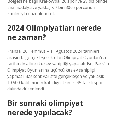
Bölgesi’ne bağlı Krakow’da, 26 spor ve 29 disiplinde
253 madalya ve yaklaşık 7 bin 300 sporcunun
katılımıyla düzenlenecek.
2024 Olimpiyatları nerede
ne zaman?
Fransa, 26 Temmuz – 11 Ağustos 2024 tarihleri ​​
arasında gerçekleşecek olan Olimpiyat Oyunları’na
tarihinde altıncı kez ev sahipliği yapacak. Bu, Paris’in
Olimpiyat Oyunları’na üçüncü kez ev sahipliği
yapması. Başkent Paris’te gerçekleşen ve yaklaşık
10.500 katılımcının katıldığı etkinlik, 35 farklı spor
dalında düzenlendi.
Bir sonraki olimpiyat
nerede yapılacak?