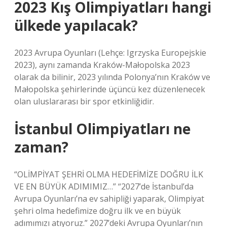
2023 Kış Olimpiyatları hangi
ülkede yapılacak?
2023 Avrupa Oyunları (Lehçe: Igrzyska Europejskie
2023), aynı zamanda Kraków-Małopolska 2023
olarak da bilinir, 2023 yılında Polonya’nın Kraków ve
Małopolska şehirlerinde üçüncü kez düzenlenecek
olan uluslararası bir spor etkinliğidir.
İstanbul Olimpiyatları ne
zaman?
“OLİMPİYAT ŞEHRİ OLMA HEDEFİMİZE DOĞRU İLK
VE EN BÜYÜK ADIMIMIZ…” “2027’de İstanbul’da
Avrupa Oyunları’na ev sahipliği yaparak, Olimpiyat
şehri olma hedefimize doğru ilk ve en büyük
adımımızı atıyoruz.” 2027’deki Avrupa Oyunları’nın