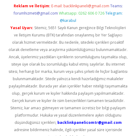
Reklam ve İletişim:
E-mail:
backlinkpaneli@gmail.com
Teams:
forumhizmeti@gmail.com
Whatsapp: 0262 606 0 726
Telegram:
@karabul
Yasal Uyarı:
Sitemiz, 5651 Sayılı Kanun gereğince Bilgi Teknolojileri
ve İletişim Kurumu (BTK) tarafından onaylanmış bir Yer Sağlayıcı
olarak hizmet vermektedir. Bu nedenle, sitedeki içerikleri proaktif
olarak denetleme veya araştırma yükümlülüğümüz bulunmamaktadır.
Ancak, üyelerimiz yazdıkları içeriklerin sorumluluğunu taşımakta olup,
siteye üye olarak bu sorumluluğu kabul etmiş sayılırlar. Bu internet
sitesi, herhangi bir marka, kurum veya şahıs şirketi ile hiçbir bağlantısı
bulunmamaktadır. Sitede yalnızca kendi hazırladığımız makaleler
paylaşılmaktadır. Burada yer alan içerikler haber niteliği taşımamakta
olup, gerçek kurum ve kişiler hakkında paylaşım yapılmamaktadır.
Gerçek kurum ve kişiler ile isim benzerlikleri tamamen tesadüfidir.
Sitemiz, kar amacı gütmeyen ve tamamen ücretsiz bir bilgi paylaşım
platformudur. Hukuka ve yasal düzenlemelere aykırı olduğunu
düşündüğünüz içerikleri,
backlinkpanelicomtr@gmail.com
adresine bildirmeniz halinde, ilgili içerikler yasal süre içerisinde