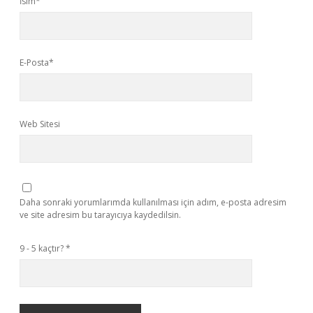
İsim*
E-Posta*
Web Sitesi
Daha sonraki yorumlarımda kullanılması için adım, e-posta adresim
ve site adresim bu tarayıcıya kaydedilsin.
9 - 5 kaçtır?
*