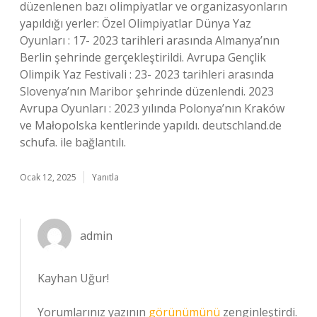
düzenlenen bazı olimpiyatlar ve organizasyonların
yapıldığı yerler: Özel Olimpiyatlar Dünya Yaz
Oyunları : 17- 2023 tarihleri arasında Almanya’nın
Berlin şehrinde gerçekleştirildi. Avrupa Gençlik
Olimpik Yaz Festivali : 23- 2023 tarihleri arasında
Slovenya’nın Maribor şehrinde düzenlendi. 2023
Avrupa Oyunları : 2023 yılında Polonya’nın Kraków
ve Małopolska kentlerinde yapıldı. deutschland.de
schufa. ile bağlantılı.
Ocak 12, 2025
Yanıtla
admin
Kayhan Uğur!
Yorumlarınız yazının
görünümünü
zenginleştirdi.