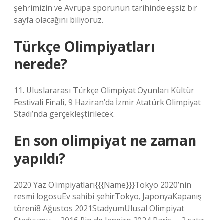
şehrimizin ve Avrupa sporunun tarihinde eşsiz bir
sayfa olacağını biliyoruz.
Türkçe Olimpiyatları
nerede?
11. Uluslararası Türkçe Olimpiyat Oyunları Kültür
Festivali Finali, 9 Haziran’da İzmir Atatürk Olimpiyat
Stadı’nda gerçekleştirilecek.
En son olimpiyat ne zaman
yapıldı?
2020 Yaz Olimpiyatları{{{Name}}}Tokyo 2020’nin
resmi logosuEv sahibi şehirTokyo, JaponyaKapanış
töreni8 Ağustos 2021StadyumUlusal Olimpiyat