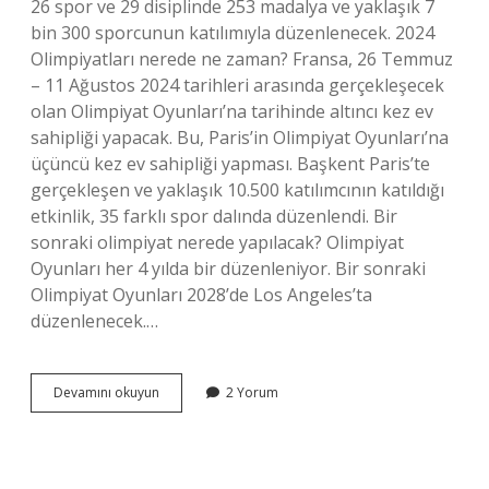
26 spor ve 29 disiplinde 253 madalya ve yaklaşık 7
bin 300 sporcunun katılımıyla düzenlenecek. 2024
Olimpiyatları nerede ne zaman? Fransa, 26 Temmuz
– 11 Ağustos 2024 tarihleri ​​arasında gerçekleşecek
olan Olimpiyat Oyunları’na tarihinde altıncı kez ev
sahipliği yapacak. Bu, Paris’in Olimpiyat Oyunları’na
üçüncü kez ev sahipliği yapması. Başkent Paris’te
gerçekleşen ve yaklaşık 10.500 katılımcının katıldığı
etkinlik, 35 farklı spor dalında düzenlendi. Bir
sonraki olimpiyat nerede yapılacak? Olimpiyat
Oyunları her 4 yılda bir düzenleniyor. Bir sonraki
Olimpiyat Oyunları 2028’de Los Angeles’ta
düzenlenecek.…
2023
Devamını okuyun
2 Yorum
Olimpiyatları
Nerede
Yapılacak