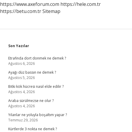
https://www.axeforum.com
https://hele.com.tr
https://betu.com.tr
Sitemap
Sidebar
Son Yazılar
Etrafinda dort donmek ne demek ?
Ağustos 6, 2026
Ayağı düz bassın ne demek ?
Ağustos 5, 2026
Bitki kök hücresi nasıl elde edilir ?
Ağustos 4, 2026
Araba sürülmezse ne olur ?
Ağustos 4, 2026
Yılanlar ne yoluyla boşaltım yapar ?
Temmuz 29, 2026
Kürtlerde 3 nokta ne demek ?