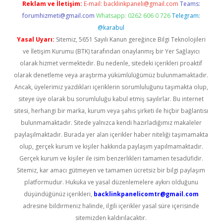
Reklam ve İletişim:
E-mail:
backlinkpaneli@gmail.com
Teams:
forumhizmeti@gmail.com
Whatsapp: 0262 606 0 726
Telegram:
@karabul
Yasal Uyarı:
Sitemiz, 5651 Sayılı Kanun gereğince Bilgi Teknolojileri
ve İletişim Kurumu (BTK) tarafından onaylanmış bir Yer Sağlayıcı
olarak hizmet vermektedir. Bu nedenle, sitedeki içerikleri proaktif
olarak denetleme veya araştırma yükümlülüğümüz bulunmamaktadır.
Ancak, üyelerimiz yazdıkları içeriklerin sorumluluğunu taşımakta olup,
siteye üye olarak bu sorumluluğu kabul etmiş sayılırlar. Bu internet
sitesi, herhangi bir marka, kurum veya şahıs şirketi ile hiçbir bağlantısı
bulunmamaktadır. Sitede yalnızca kendi hazırladığımız makaleler
paylaşılmaktadır. Burada yer alan içerikler haber niteliği taşımamakta
olup, gerçek kurum ve kişiler hakkında paylaşım yapılmamaktadır.
Gerçek kurum ve kişiler ile isim benzerlikleri tamamen tesadüfidir.
Sitemiz, kar amacı gütmeyen ve tamamen ücretsiz bir bilgi paylaşım
platformudur. Hukuka ve yasal düzenlemelere aykırı olduğunu
düşündüğünüz içerikleri,
backlinkpanelicomtr@gmail.com
adresine bildirmeniz halinde, ilgili içerikler yasal süre içerisinde
sitemizden kaldırılacaktır.