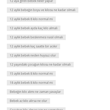
12 aya giren bebek neler yapar
12 aylık bebeğin boyu ve kilosu ne kadar olmalı
12 aylık bebek 8 kilo normal mi
12 aylık bebek ayda kaç kilo almalı
12 aylık bebek beslenmesi nasıl olmalı
12 aylık bebek kaç saatte bir acıkır
12 aylık bebek neden huysuz olur
12 yaşındaki çocuğun kilosu ne kadar olmalı
15 aylık bebek 8 kilo normal mi
18 aylık bebek 8 kilo normal mi
Bebeğin kilo alımı ne zaman yavaşlar
Bebek az kilo alirsa ne olur
Çocuğun kilo alması için ne yapmalıyız