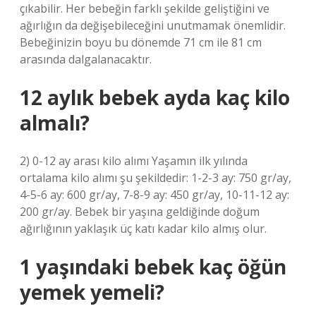
çıkabilir. Her bebeğin farklı şekilde geliştiğini ve
ağırlığın da değişebileceğini unutmamak önemlidir.
Bebeğinizin boyu bu dönemde 71 cm ile 81 cm
arasında dalgalanacaktır.
12 aylık bebek ayda kaç kilo
almalı?
2) 0-12 ay arası kilo alımı Yaşamın ilk yılında
ortalama kilo alımı şu şekildedir: 1-2-3 ay: 750 gr/ay,
4-5-6 ay: 600 gr/ay, 7-8-9 ay: 450 gr/ay, 10-11-12 ay:
200 gr/ay. Bebek bir yaşına geldiğinde doğum
ağırlığının yaklaşık üç katı kadar kilo almış olur.
1 yaşındaki bebek kaç öğün
yemek yemeli?