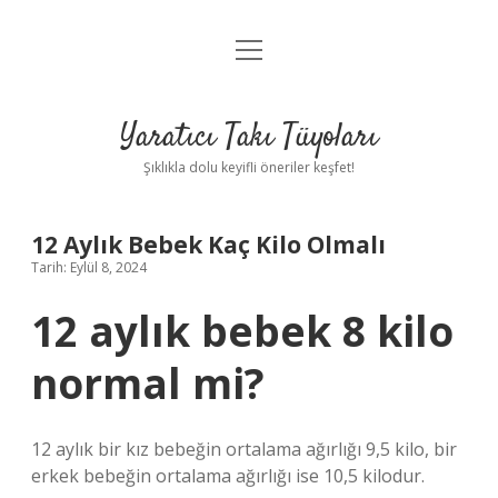
menüyü
Anasayfa
aç
Gizlilik Politikası
Yaratıcı Takı Tüyoları
Yasal Uyarı
Şıklıkla dolu keyifli öneriler keşfet!
Hakkımızda
12 Aylık Bebek Kaç Kilo Olmalı
Tarih: Eylül 8, 2024
12 aylık bebek 8 kilo
normal mi?
12 aylık bir kız bebeğin ortalama ağırlığı 9,5 kilo, bir
erkek bebeğin ortalama ağırlığı ise 10,5 kilodur.