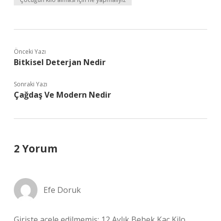
Önceki Yazı
Bitkisel Deterjan Nedir
Sonraki Yazı
Çağdaş Ve Modern Nedir
2 Yorum
Efe Doruk
Girişte acele edilmemiş; 12 Aylık Bebek Kaç Kilo