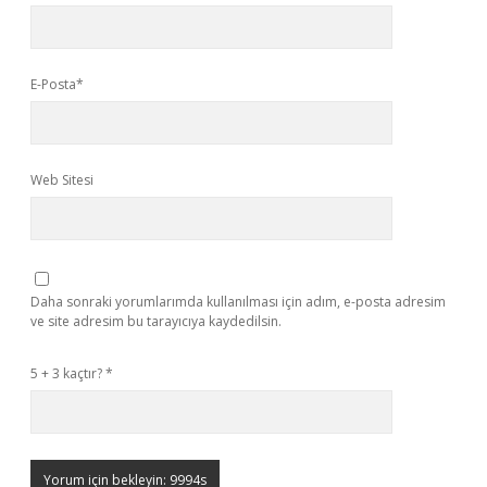
E-Posta*
Web Sitesi
Daha sonraki yorumlarımda kullanılması için adım, e-posta adresim
ve site adresim bu tarayıcıya kaydedilsin.
5 + 3 kaçtır?
*