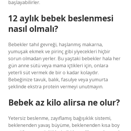
başlayabilirler.
12 aylık bebek beslenmesi
nasıl olmalı?
Bebekler tahıl gevreği, haşlanmış makarna,
yumuşak ekmek ve pirinç gibi yiyecekleri hiçbir
sorun olmadan yerler. Bu yaştaki bebekler hala her
gün anne sütü veya mama içtikleri için, onlara
yeterli süt vermek de bir o kadar kolaydır.
Bebeğinize tavuk, balık, fasulye veya yumurta
şeklinde ekstra protein vermeyi unutmayın.
Bebek az kilo alirsa ne olur?
Yetersiz beslenme, zayıflamış bağışıklık sistemi,
beklenenden yavaş büyüme, beklenenden kısa boy