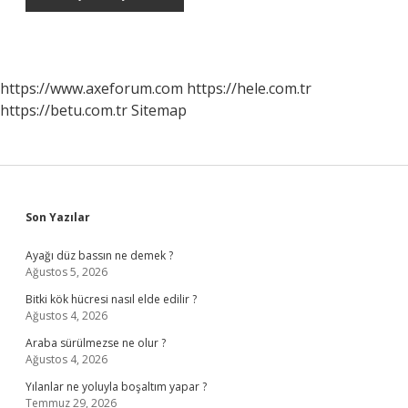
https://www.axeforum.com
https://hele.com.tr
https://betu.com.tr
Sitemap
Sidebar
Son Yazılar
Ayağı düz bassın ne demek ?
Ağustos 5, 2026
Bitki kök hücresi nasıl elde edilir ?
Ağustos 4, 2026
Araba sürülmezse ne olur ?
Ağustos 4, 2026
Yılanlar ne yoluyla boşaltım yapar ?
Temmuz 29, 2026