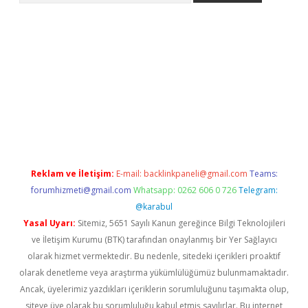
betci giriş
Reklam ve İletişim:
E-mail:
backlinkpaneli@gmail.com
Teams:
forumhizmeti@gmail.com
Whatsapp: 0262 606 0 726
Telegram:
@karabul
Yasal Uyarı:
Sitemiz, 5651 Sayılı Kanun gereğince Bilgi Teknolojileri
ve İletişim Kurumu (BTK) tarafından onaylanmış bir Yer Sağlayıcı
olarak hizmet vermektedir. Bu nedenle, sitedeki içerikleri proaktif
olarak denetleme veya araştırma yükümlülüğümüz bulunmamaktadır.
Ancak, üyelerimiz yazdıkları içeriklerin sorumluluğunu taşımakta olup,
siteye üye olarak bu sorumluluğu kabul etmiş sayılırlar. Bu internet