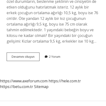
özel durumların, beslenme şeklinin ve cinsiyetin de
etken olduğunu hatırlatmak isteriz. 12 aylık bir
erkek çocuğun ortalama ağırlığı 10,5 kg, boyu ise 76
cm’dir. Öte yandan 12 aylık bir kız çocuğunun
ortalama ağırlığı 9,5 kg, boyu ise 75 cm olarak
tahmin edilmektedir. 1 yaşındaki bebeğin boyu ve
kilosu ne kadar olmalı? Bir yaşındaki bir çocuğun
gelişimi: Kızlar ortalama 9,5 kg, erkekler ise 10 kg…
12
Devamını okuyun
2 Yorum
Aylık
Bebek
Kaç
Kilo
Olmalı
https://www.axeforum.com
https://hele.com.tr
https://betu.com.tr
Sitemap