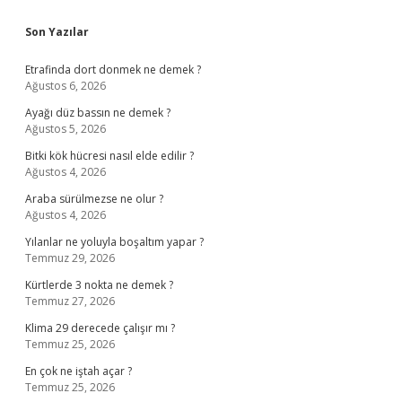
Sidebar
Son Yazılar
Etrafinda dort donmek ne demek ?
Ağustos 6, 2026
Ayağı düz bassın ne demek ?
Ağustos 5, 2026
Bitki kök hücresi nasıl elde edilir ?
Ağustos 4, 2026
Araba sürülmezse ne olur ?
Ağustos 4, 2026
Yılanlar ne yoluyla boşaltım yapar ?
Temmuz 29, 2026
Kürtlerde 3 nokta ne demek ?
Temmuz 27, 2026
Klima 29 derecede çalışır mı ?
Temmuz 25, 2026
En çok ne iştah açar ?
Temmuz 25, 2026