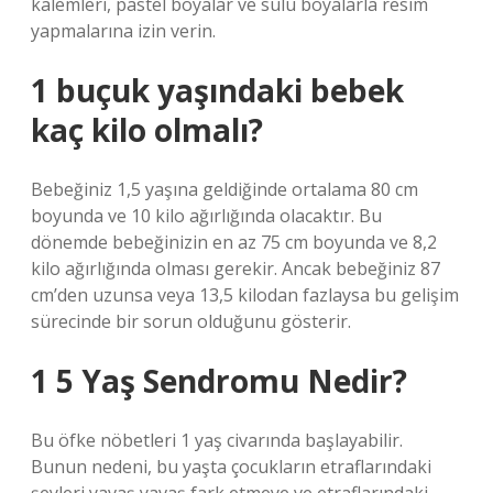
kalemleri, pastel boyalar ve sulu boyalarla resim
yapmalarına izin verin.
1 buçuk yaşındaki bebek
kaç kilo olmalı?
Bebeğiniz 1,5 yaşına geldiğinde ortalama 80 cm
boyunda ve 10 kilo ağırlığında olacaktır. Bu
dönemde bebeğinizin en az 75 cm boyunda ve 8,2
kilo ağırlığında olması gerekir. Ancak bebeğiniz 87
cm’den uzunsa veya 13,5 kilodan fazlaysa bu gelişim
sürecinde bir sorun olduğunu gösterir.
1 5 Yaş Sendromu Nedir?
Bu öfke nöbetleri 1 yaş civarında başlayabilir.
Bunun nedeni, bu yaşta çocukların etraflarındaki