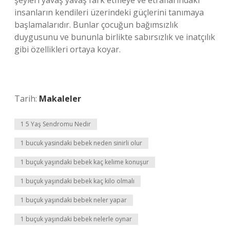
şeyleri yavaş yavaş fark etmeye ve etraflarındaki
insanların kendileri üzerindeki güçlerini tanımaya
başlamalarıdır. Bunlar çocuğun bağımsızlık
duygusunu ve bununla birlikte sabırsızlık ve inatçılık
gibi özellikleri ortaya koyar.
Tarih:
Makaleler
1 5 Yaş Sendromu Nedir
1 bucuk yasindaki bebek neden sinirli olur
1 buçuk yaşındaki bebek kaç kelime konuşur
1 buçuk yaşındaki bebek kaç kilo olmalı
1 buçuk yaşındaki bebek neler yapar
1 buçuk yaşındaki bebek nelerle oynar