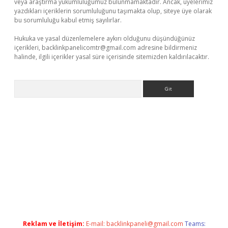
veya araştırma yükümlülüğümüz bulunmamaktadır. Ancak, üyelerimiz
yazdıkları içeriklerin sorumluluğunu taşımakta olup, siteye üye olarak
bu sorumluluğu kabul etmiş sayılırlar.
Hukuka ve yasal düzenlemelere aykırı olduğunu düşündüğünüz
içerikleri,
backlinkpanelicomtr@gmail.com
adresine bildirmeniz
halinde, ilgili içerikler yasal süre içerisinde sitemizden kaldırılacaktır.
Arama
i giriş
Reklam ve İletişim:
E-mail:
backlinkpaneli@gmail.com
Teams: