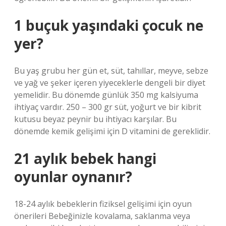
1 buçuk yaşındaki çocuk ne
yer?
Bu yaş grubu her gün et, süt, tahıllar, meyve, sebze
ve yağ ve şeker içeren yiyeceklerle dengeli bir diyet
yemelidir. Bu dönemde günlük 350 mg kalsiyuma
ihtiyaç vardır. 250 – 300 gr süt, yoğurt ve bir kibrit
kutusu beyaz peynir bu ihtiyacı karşılar. Bu
dönemde kemik gelişimi için D vitamini de gereklidir.
21 aylık bebek hangi
oyunlar oynanır?
18-24 aylık bebeklerin fiziksel gelişimi için oyun
önerileri Bebeğinizle kovalama, saklanma veya