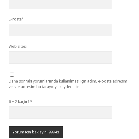
E-Posta*
Web Sitesi
Daha sonraki yorumlarımda kullanılması için adım, e-posta adresim
ve site adresim bu tarayıcıya kaydedilsin.
6 + 2 kaçtır?
*