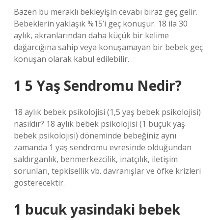
Bazen bu meraklı bekleyişin cevabı biraz geç gelir.
Bebeklerin yaklaşık %15’i geç konuşur. 18 ila 30
aylık, akranlarından daha küçük bir kelime
dağarcığına sahip veya konuşamayan bir bebek geç
konuşan olarak kabul edilebilir.
1 5 Yaş Sendromu Nedir?
18 aylık bebek psikolojisi (1,5 yaş bebek psikolojisi)
nasıldır? 18 aylık bebek psikolojisi (1 buçuk yaş
bebek psikolojisi) döneminde bebeğiniz aynı
zamanda 1 yaş sendromu evresinde olduğundan
saldırganlık, benmerkezcilik, inatçılık, iletişim
sorunları, tepkisellik vb. davranışlar ve öfke krizleri
gösterecektir.
1 bucuk yasindaki bebek