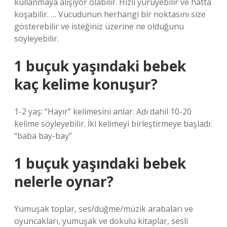
kullanmaya alışıyor olabilir. Hızlı yürüyebilir ve hatta
koşabilir. … Vücudunun herhangi bir noktasını size
gösterebilir ve isteğiniz üzerine ne olduğunu
söyleyebilir.
1 buçuk yaşındaki bebek
kaç kelime konuşur?
1-2 yaş: “Hayır” kelimesini anlar. Adı dahil 10-20
kelime söyleyebilir. İki kelimeyi birleştirmeye başladı:
“baba bay-bay”
1 buçuk yaşındaki bebek
nelerle oynar?
Yumuşak toplar, ses/düğme/müzik arabaları ve
oyuncakları, yumuşak ve dokulu kitaplar, sesli