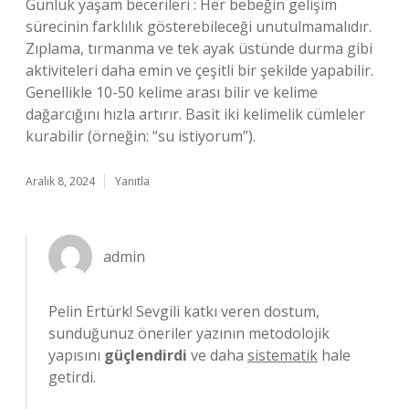
Günlük yaşam becerileri : Her bebeğin gelişim
sürecinin farklılık gösterebileceği unutulmamalıdır.
Zıplama, tırmanma ve tek ayak üstünde durma gibi
aktiviteleri daha emin ve çeşitli bir şekilde yapabilir.
Genellikle 10-50 kelime arası bilir ve kelime
dağarcığını hızla artırır. Basit iki kelimelik cümleler
kurabilir (örneğin: “su istiyorum”).
Aralık 8, 2024
Yanıtla
admin
Pelin Ertürk! Sevgili katkı veren dostum,
sunduğunuz öneriler yazının metodolojik
yapısını
güçlendirdi
ve daha
sistematik
hale
getirdi.