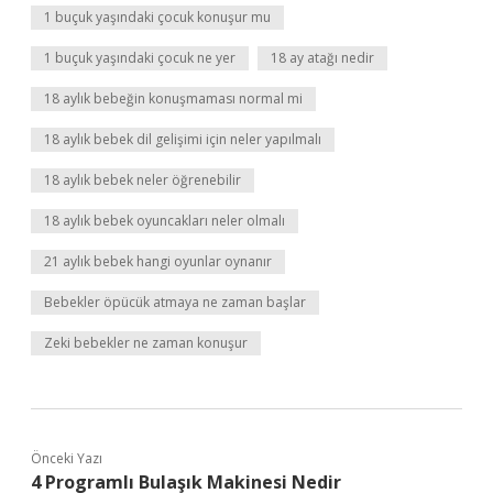
1 buçuk yaşındaki çocuk konuşur mu
1 buçuk yaşındaki çocuk ne yer
18 ay atağı nedir
18 aylık bebeğin konuşmaması normal mi
18 aylık bebek dil gelişimi için neler yapılmalı
18 aylık bebek neler öğrenebilir
18 aylık bebek oyuncakları neler olmalı
21 aylık bebek hangi oyunlar oynanır
Bebekler öpücük atmaya ne zaman başlar
Zeki bebekler ne zaman konuşur
Önceki Yazı
4 Programlı Bulaşık Makinesi Nedir