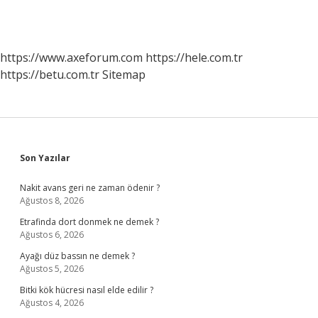
https://www.axeforum.com
https://hele.com.tr
https://betu.com.tr
Sitemap
Sidebar
Son Yazılar
Nakit avans geri ne zaman ödenir ?
Ağustos 8, 2026
Etrafinda dort donmek ne demek ?
Ağustos 6, 2026
Ayağı düz bassın ne demek ?
Ağustos 5, 2026
Bitki kök hücresi nasıl elde edilir ?
Ağustos 4, 2026