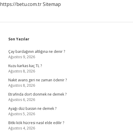
https://betu.com.tr
Sitemap
Sidebar
Son Yazılar
Çay bardağının altlığına ne denir ?
Ağustos 9, 2026
Kuzu karkas kaç TL ?
Ağustos 8, 2026
Nakit avans geri ne zaman ödenir ?
Ağustos 8, 2026
Etrafinda dort donmek ne demek ?
Ağustos 6, 2026
Ayağı düz bassın ne demek ?
Ağustos 5, 2026
Bitki kök hücresi nasıl elde edilir ?
Ağustos 4, 2026