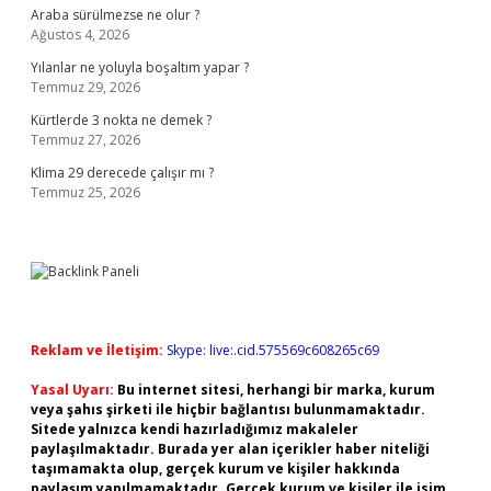
Araba sürülmezse ne olur ?
Ağustos 4, 2026
Yılanlar ne yoluyla boşaltım yapar ?
Temmuz 29, 2026
Kürtlerde 3 nokta ne demek ?
Temmuz 27, 2026
Klima 29 derecede çalışır mı ?
Temmuz 25, 2026
Reklam ve İletişim:
Skype: live:.cid.575569c608265c69
Yasal Uyarı:
Bu internet sitesi, herhangi bir marka, kurum
veya şahıs şirketi ile hiçbir bağlantısı bulunmamaktadır.
Sitede yalnızca kendi hazırladığımız makaleler
paylaşılmaktadır. Burada yer alan içerikler haber niteliği
taşımamakta olup, gerçek kurum ve kişiler hakkında
paylaşım yapılmamaktadır. Gerçek kurum ve kişiler ile isim