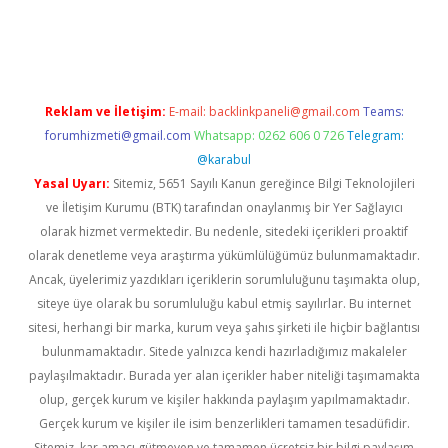
etci giriş
Reklam ve İletişim:
E-mail:
backlinkpaneli@gmail.com
Teams:
forumhizmeti@gmail.com
Whatsapp: 0262 606 0 726
Telegram:
@karabul
Yasal Uyarı:
Sitemiz, 5651 Sayılı Kanun gereğince Bilgi Teknolojileri
ve İletişim Kurumu (BTK) tarafından onaylanmış bir Yer Sağlayıcı
olarak hizmet vermektedir. Bu nedenle, sitedeki içerikleri proaktif
olarak denetleme veya araştırma yükümlülüğümüz bulunmamaktadır.
Ancak, üyelerimiz yazdıkları içeriklerin sorumluluğunu taşımakta olup,
siteye üye olarak bu sorumluluğu kabul etmiş sayılırlar. Bu internet
sitesi, herhangi bir marka, kurum veya şahıs şirketi ile hiçbir bağlantısı
bulunmamaktadır. Sitede yalnızca kendi hazırladığımız makaleler
paylaşılmaktadır. Burada yer alan içerikler haber niteliği taşımamakta
olup, gerçek kurum ve kişiler hakkında paylaşım yapılmamaktadır.
Gerçek kurum ve kişiler ile isim benzerlikleri tamamen tesadüfidir.
Sitemiz, kar amacı gütmeyen ve tamamen ücretsiz bir bilgi paylaşım