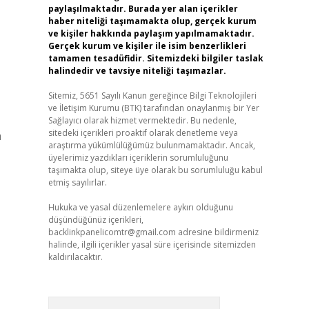
paylaşılmaktadır. Burada yer alan içerikler
haber niteliği taşımamakta olup, gerçek kurum
ve kişiler hakkında paylaşım yapılmamaktadır.
Gerçek kurum ve kişiler ile isim benzerlikleri
tamamen tesadüfidir. Sitemizdeki bilgiler taslak
halindedir ve tavsiye niteliği taşımazlar.
Sitemiz, 5651 Sayılı Kanun gereğince Bilgi Teknolojileri
ve İletişim Kurumu (BTK) tarafından onaylanmış bir Yer
Sağlayıcı olarak hizmet vermektedir. Bu nedenle,
sitedeki içerikleri proaktif olarak denetleme veya
a
araştırma yükümlülüğümüz bulunmamaktadır. Ancak,
üyelerimiz yazdıkları içeriklerin sorumluluğunu
taşımakta olup, siteye üye olarak bu sorumluluğu kabul
etmiş sayılırlar.
Hukuka ve yasal düzenlemelere aykırı olduğunu
düşündüğünüz içerikleri,
backlinkpanelicomtr@gmail.com
adresine bildirmeniz
halinde, ilgili içerikler yasal süre içerisinde sitemizden
kaldırılacaktır.
Arama