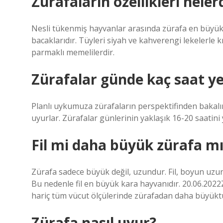
Zürafaların özellikleri neler
Nesli tükenmiş hayvanlar arasında zürafa en büyük k
bacaklarıdır. Tüyleri siyah ve kahverengi lekelerle kre
parmaklı memelilerdir.
Zürafalar günde kaç saat y
Planlı uykumuza zürafaların perspektifinden bakalım
uyurlar. Zürafalar günlerinin yaklaşık 16-20 saatini 
Fil mi daha büyük zürafa mı
Zürafa sadece büyük değil, uzundur. Fil, boyun uzu
Bu nedenle fil en büyük kara hayvanıdır. 20.06.202
hariç tüm vücut ölçülerinde zürafadan daha büyüktü
Zürafa nasıl uyur?