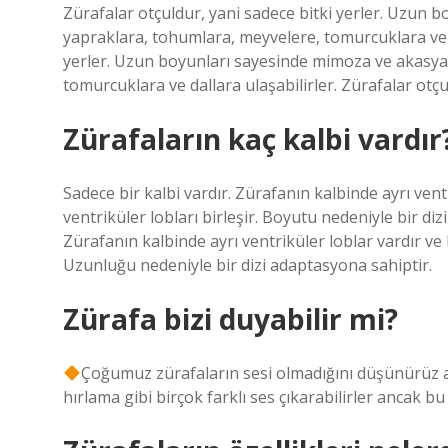
Zürafalar otçuldur, yani sadece bitki yerler. Uzun 
yapraklara, tohumlara, meyvelere, tomurcuklara ve da
yerler. Uzun boyunları sayesinde mimoza ve akasya 
tomurcuklara ve dallara ulaşabilirler. Zürafalar otçul
Zürafaların kaç kalbi vardır
Sadece bir kalbi vardır. Zürafanın kalbinde ayrı ven
ventriküler lobları birleşir. Boyutu nedeniyle bir di
Zürafanın kalbinde ayrı ventriküler loblar vardır ve 
Uzunluğu nedeniyle bir dizi adaptasyona sahiptir.
Zürafa bizi duyabilir mi?
Çoğumuz zürafaların sesi olmadığını düşünürüz
hırlama gibi birçok farklı ses çıkarabilirler ancak bu 