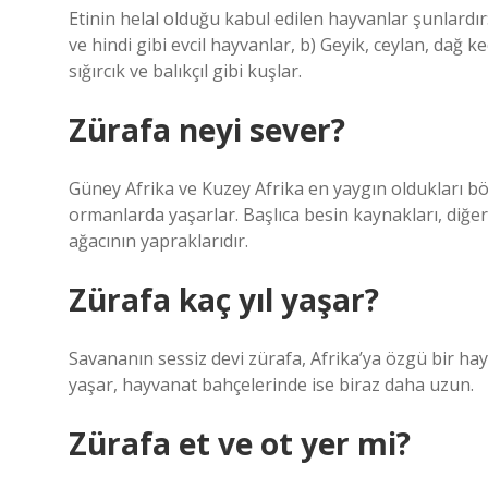
Etinin helal olduğu kabul edilen hayvanlar şunlardır:
ve hindi gibi evcil hayvanlar, b) Geyik, ceylan, dağ keç
sığırcık ve balıkçıl gibi kuşlar.
Zürafa neyi sever?
Güney Afrika ve Kuzey Afrika en yaygın oldukları böl
ormanlarda yaşarlar. Başlıca besin kaynakları, diğe
ağacının yapraklarıdır.
Zürafa kaç yıl yaşar?
Savananın sessiz devi zürafa, Afrika’ya özgü bir hay
yaşar, hayvanat bahçelerinde ise biraz daha uzun.
Zürafa et ve ot yer mi?