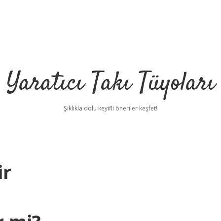
Yaratıcı Takı Tüyoları
Şıklıkla dolu keyifli öneriler keşfet!
ir