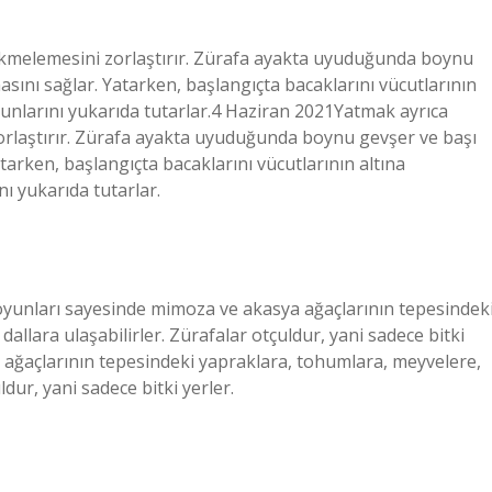
ekmelemesini zorlaştırır. Zürafa ayakta uyuduğunda boynu
asını sağlar. Yatarken, başlangıçta bacaklarını vücutlarının
yunlarını yukarıda tutarlar.4 Haziran 2021Yatmak ayrıca
orlaştırır. Zürafa ayakta uyuduğunda boynu gevşer ve başı
tarken, başlangıçta bacaklarını vücutlarının altına
ı yukarıda tutarlar.
boyunları sayesinde mimoza ve akasya ağaçlarının tepesindek
llara ulaşabilirler. Zürafalar otçuldur, yani sadece bitki
ağaçlarının tepesindeki yapraklara, tohumlara, meyvelere,
dur, yani sadece bitki yerler.