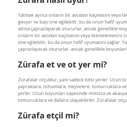
Yatmak ayrıca onların bir avcıdan kaçmasını veya t
gevşer ve başı öne eğilebilir, bu da onun hafif uyum
altına çaprazlayarak otururlar, ancak genellikle bo
onların bir avcıdan kaçmasını veya tekmelemesini z
öne eğilebilir, bu da onun hafif uyumasını sağlar. Ya
çaprazlayarak otururlar, ancak genellikle boyunların
Zürafa et ve ot yer mi?
Zürafalar otçuldur, yani sadece bitki yerler. Uzun 
yapraklara, tohumlara, meyvelere, tomurcuklara ve da
yerler. Uzun boyunları sayesinde mimoza ve akasya 
tomurcuklara ve dallara ulaşabilirler. Zürafalar otçul
Zürafa etçil mi?