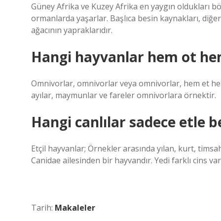
Güney Afrika ve Kuzey Afrika en yaygın oldukları böl
ormanlarda yaşarlar. Başlıca besin kaynakları, diğe
ağacının yapraklarıdır.
Hangi hayvanlar hem ot he
Omnivorlar, omnivorlar veya omnivorlar, hem et hem
ayılar, maymunlar ve fareler omnivorlara örnektir.
Hangi canlılar sadece etle b
Etçil hayvanlar; Örnekler arasında yılan, kurt, timsah
Canidae ailesinden bir hayvandır. Yedi farklı cins var
Tarih:
Makaleler