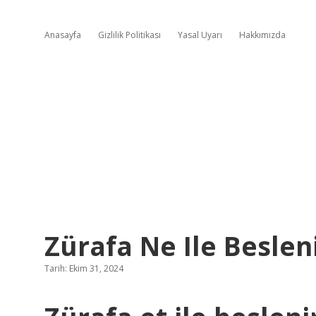
Anasayfa
Gizlilik Politikası
Yasal Uyarı
Hakkımızda
Zürafa Ne Ile Beslen
Tarih: Ekim 31, 2024