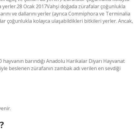
t da yerler.28 Ocak 2017Vahşi doğada zürafalar çoğunlukla
arını ve dallarını yerler (ayrıca Commiphora ve Terminalia
alar çoğunlukla kolayca ulaşabildikleri bitkileri yerler. Ancak,
0 hayvanın barındığı Anadolu Harikalar Diyarı Hayvanat
iyle beslenen zürafanın zambak adı verilen en sevdiği
enir.
?