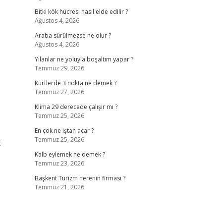
Bitki kök hücresi nasıl elde edilir ?
Ağustos 4, 2026
Araba sürülmezse ne olur ?
Ağustos 4, 2026
Yılanlar ne yoluyla boşaltım yapar ?
Temmuz 29, 2026
Kürtlerde 3 nokta ne demek ?
Temmuz 27, 2026
Klima 29 derecede çalışır mı ?
Temmuz 25, 2026
En çok ne iştah açar ?
Temmuz 25, 2026
k
Kalb eylemek ne demek ?
Temmuz 23, 2026
Başkent Turizm nerenin firması ?
Temmuz 21, 2026