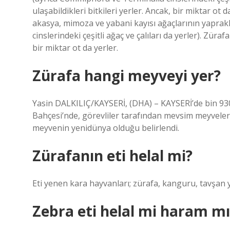
ulaşabildikleri bitkileri yerler. Ancak, bir miktar o
akasya, mimoza ve yabani kayısı ağaçlarının yaprakl
cinslerindeki çeşitli ağaç ve çalıları da yerler). Züraf
bir miktar ot da yerler.
Zürafa hangi meyveyi yer?
Yasin DALKILIÇ/KAYSERİ, (DHA) – KAYSERİ’de bin 93
Bahçesi’nde, görevliler tarafından mevsim meyveler
meyvenin yenidünya olduğu belirlendi.
Zürafanın eti helal mi?
Eti yenen kara hayvanları; zürafa, kanguru, tavşan y
Zebra eti helal mi haram mı