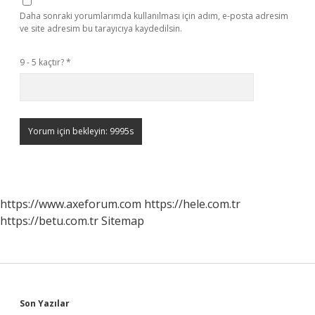
Daha sonraki yorumlarımda kullanılması için adım, e-posta adresim
ve site adresim bu tarayıcıya kaydedilsin.
9 - 5 kaçtır?
*
https://www.axeforum.com
https://hele.com.tr
https://betu.com.tr
Sitemap
Sidebar
Son Yazılar