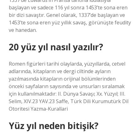
1337’de Edwards’ın Fransa tahtına iddiasıyla
başlayan ve sadece 116 yıl sonra 1453’te sona eren
bir dizi savaştır. Genel olarak, 1337’de başlayan ve
1453’te sona eren yüz yıllık savaş, görünüşte feudity
ve hanedan.
20 yüz yıl nasıl yazılır?
Romen figürleri tarihi olaylarda, yüzyıllarda, cetvel
adlarında, kitapların ve dergi ciltinde ayların
yazılmasında kitapların orijinal bölümlerinden
önceki sayfaların sayısında ve unsurları sıralamak
için kullanılmaktadır: II. Dünya Savaşı; Xx. Yüzyıl; III.
Selim, XIV.23 YAV.23 Saffe, Türk Dili Kurumutürk Dil
Otoritesi Yazma-Kurallari
Yüz yıl neden bitişik?