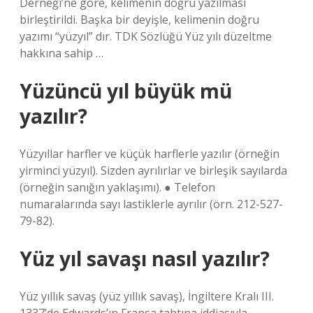
Derneği’ne göre, kelimenin doğru yazılması
birleştirildi. Başka bir deyişle, kelimenin doğru
yazımı “yüzyıl” dır. TDK Sözlüğü Yüz yılı düzeltme
hakkına sahip …
Yüzüncü yıl büyük mü
yazılır?
Yüzyıllar harfler ve küçük harflerle yazılır (örneğin
yirminci yüzyıl). Sizden ayrılırlar ve birleşik sayılarda
(örneğin sanığın yaklaşımı). ● Telefon
numaralarında sayı lastiklerle ayrılır (örn. 212-527-
79-82).
Yüz yıl savaşı nasıl yazılır?
Yüz yıllık savaş (yüz yıllık savaş), İngiltere Kralı III.