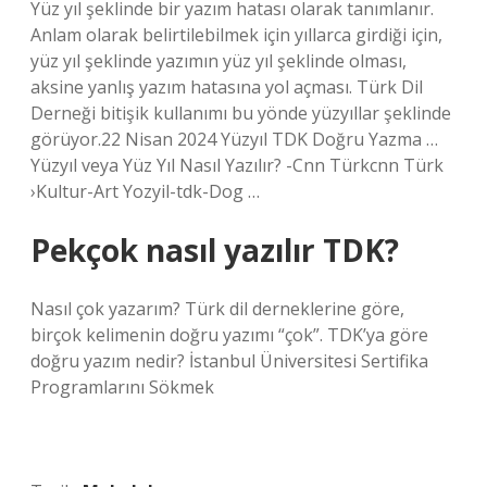
Yüz yıl şeklinde bir yazım hatası olarak tanımlanır.
Anlam olarak belirtilebilmek için yıllarca girdiği için,
yüz yıl şeklinde yazımın yüz yıl şeklinde olması,
aksine yanlış yazım hatasına yol açması. Türk Dil
Derneği bitişik kullanımı bu yönde yüzyıllar şeklinde
görüyor.22 Nisan 2024 Yüzyıl TDK Doğru Yazma …
Yüzyıl veya Yüz Yıl Nasıl Yazılır? -Cnn Türkcnn Türk
›Kultur-Art Yozyil-tdk-Dog …
Pekçok nasıl yazılır TDK?
Nasıl çok yazarım? Türk dil derneklerine göre,
birçok kelimenin doğru yazımı “çok”. TDK’ya göre
doğru yazım nedir? İstanbul Üniversitesi Sertifika
Programlarını Sökmek