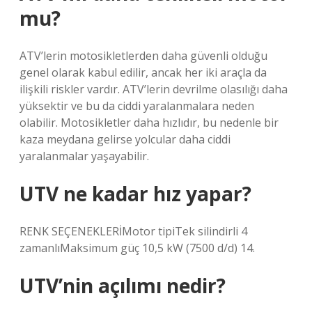
mu?
ATV’lerin motosikletlerden daha güvenli olduğu
genel olarak kabul edilir, ancak her iki araçla da
ilişkili riskler vardır. ATV’lerin devrilme olasılığı daha
yüksektir ve bu da ciddi yaralanmalara neden
olabilir. Motosikletler daha hızlıdır, bu nedenle bir
kaza meydana gelirse yolcular daha ciddi
yaralanmalar yaşayabilir.
UTV ne kadar hız yapar?
RENK SEÇENEKLERİMotor tipiTek silindirli 4
zamanlıMaksimum güç 10,5 kW (7500 d/d) 14.
UTV’nin açılımı nedir?