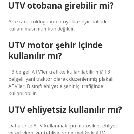
UTV otobana girebilir mi?
Arazi aracı olduğu için otoyolda seyir halinde
kullanılması mümkün değildir.
UTV motor şehir içinde
kullanılır mı?
T3 belgeli ATV’ler trafikte kullanılabilir mi? T3
belgeli, yani traktör olarak düzenlenmiş plakalı
ATV’ler, B sınıfı ehliyetle şehir içi trafiğinde
kullanılabilir.
UTV ehliyetsiz kullanılır mı?
Daha önce ATV kullanmak için motosiklet ehliyeti
yeterliyken, yeni ehliyet yönetmeliğiyle ATV