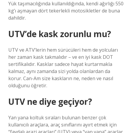
Yük taşımacılığında kullanıldığında, kendi ağırlığı 550
kg’ı aşmayan dört tekerlekli motosikletler de buna
dahildir.
UTV’de kask zorunlu mu?
UTV ve ATV’lerin hem sürücüleri hem de yolcuları
her zaman kask takmalıdır – ve en iyi kask DOT
sertifikalıdır. Kasklar sadece hayat kurtarmakla
kalmaz, aynı zamanda sizi yolda olanlardan da
korur. Can-Am size kaskların ne, neden ve nasıl
olduğunu öğretir.
UTV ne diye geçiyor?
Yan yana koltuk sıraları bulunan benzer çok
kullanıcılı araçlara, araç sınıflarını ayırt etmek için
“faydalı arazi araçları” (UTV) veya “yan yana” araçlar