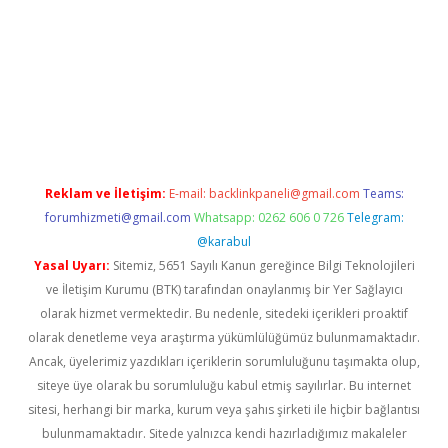
etci giriş
Reklam ve İletişim:
E-mail:
backlinkpaneli@gmail.com
Teams:
forumhizmeti@gmail.com
Whatsapp: 0262 606 0 726
Telegram:
@karabul
Yasal Uyarı:
Sitemiz, 5651 Sayılı Kanun gereğince Bilgi Teknolojileri
ve İletişim Kurumu (BTK) tarafından onaylanmış bir Yer Sağlayıcı
olarak hizmet vermektedir. Bu nedenle, sitedeki içerikleri proaktif
olarak denetleme veya araştırma yükümlülüğümüz bulunmamaktadır.
Ancak, üyelerimiz yazdıkları içeriklerin sorumluluğunu taşımakta olup,
siteye üye olarak bu sorumluluğu kabul etmiş sayılırlar. Bu internet
sitesi, herhangi bir marka, kurum veya şahıs şirketi ile hiçbir bağlantısı
bulunmamaktadır. Sitede yalnızca kendi hazırladığımız makaleler