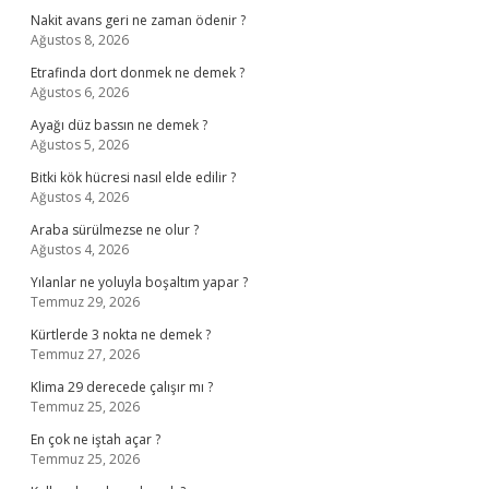
Nakit avans geri ne zaman ödenir ?
Ağustos 8, 2026
Etrafinda dort donmek ne demek ?
Ağustos 6, 2026
Ayağı düz bassın ne demek ?
Ağustos 5, 2026
Bitki kök hücresi nasıl elde edilir ?
Ağustos 4, 2026
Araba sürülmezse ne olur ?
Ağustos 4, 2026
Yılanlar ne yoluyla boşaltım yapar ?
Temmuz 29, 2026
Kürtlerde 3 nokta ne demek ?
Temmuz 27, 2026
Klima 29 derecede çalışır mı ?
Temmuz 25, 2026
En çok ne iştah açar ?
Temmuz 25, 2026