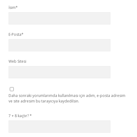
İsim*
E-Posta*
Web Sitesi
Daha sonraki yorumlarımda kullanılması için adım, e-posta adresim
ve site adresim bu tarayıcıya kaydedilsin.
7 + 8 kaçtır?
*