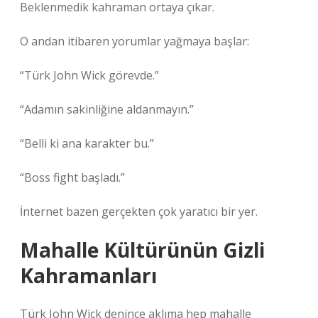
Beklenmedik kahraman ortaya çıkar.
O andan itibaren yorumlar yağmaya başlar:
“Türk John Wick görevde.”
“Adamın sakinliğine aldanmayın.”
“Belli ki ana karakter bu.”
“Boss fight başladı.”
İnternet bazen gerçekten çok yaratıcı bir yer.
Mahalle Kültürünün Gizli
Kahramanları
Türk John Wick denince aklıma hep mahalle