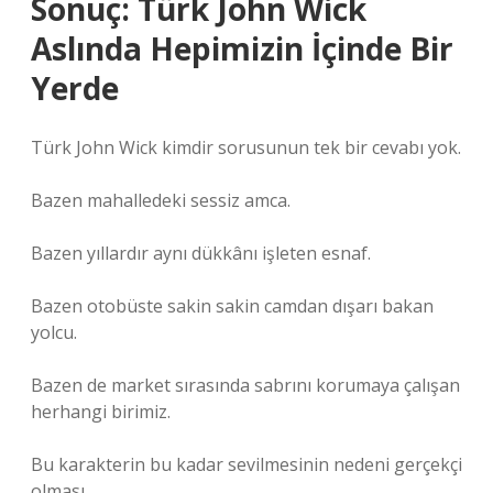
Sonuç: Türk John Wick
Aslında Hepimizin İçinde Bir
Yerde
Türk John Wick kimdir sorusunun tek bir cevabı yok.
Bazen mahalledeki sessiz amca.
Bazen yıllardır aynı dükkânı işleten esnaf.
Bazen otobüste sakin sakin camdan dışarı bakan
yolcu.
Bazen de market sırasında sabrını korumaya çalışan
herhangi birimiz.
Bu karakterin bu kadar sevilmesinin nedeni gerçekçi
olması.