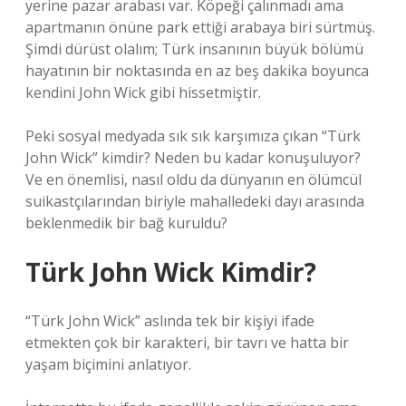
yerine pazar arabası var. Köpeği çalınmadı ama
apartmanın önüne park ettiği arabaya biri sürtmüş.
Şimdi dürüst olalım; Türk insanının büyük bölümü
hayatının bir noktasında en az beş dakika boyunca
kendini John Wick gibi hissetmiştir.
Peki sosyal medyada sık sık karşımıza çıkan “Türk
John Wick” kimdir? Neden bu kadar konuşuluyor?
Ve en önemlisi, nasıl oldu da dünyanın en ölümcül
suikastçılarından biriyle mahalledeki dayı arasında
beklenmedik bir bağ kuruldu?
Türk John Wick Kimdir?
“Türk John Wick” aslında tek bir kişiyi ifade
etmekten çok bir karakteri, bir tavrı ve hatta bir
yaşam biçimini anlatıyor.