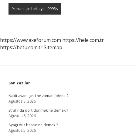
https://www.axeforum.com
https://hele.com.tr
https://betu.com.tr
Sitemap
Sidebar
Son Yazılar
Nakit avans geri ne zaman ödenir ?
Ağustos 8, 2026
Etrafinda dort donmek ne demek ?
Ağustos 6, 2026
Ayağı düz bassın ne demek ?
Ağustos 5, 2026