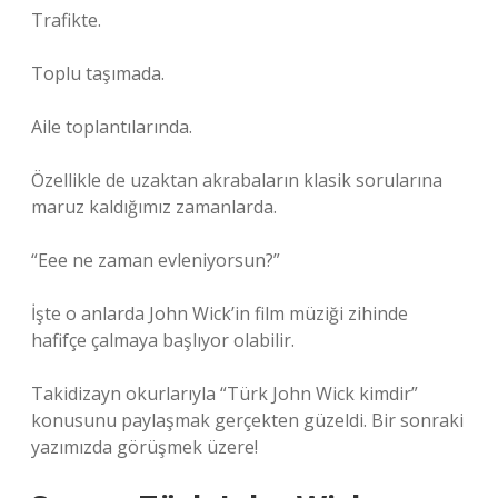
Trafikte.
Toplu taşımada.
Aile toplantılarında.
Özellikle de uzaktan akrabaların klasik sorularına
maruz kaldığımız zamanlarda.
“Eee ne zaman evleniyorsun?”
İşte o anlarda John Wick’in film müziği zihinde
hafifçe çalmaya başlıyor olabilir.
Takidizayn okurlarıyla “Türk John Wick kimdir”
konusunu paylaşmak gerçekten güzeldi. Bir sonraki
yazımızda görüşmek üzere!