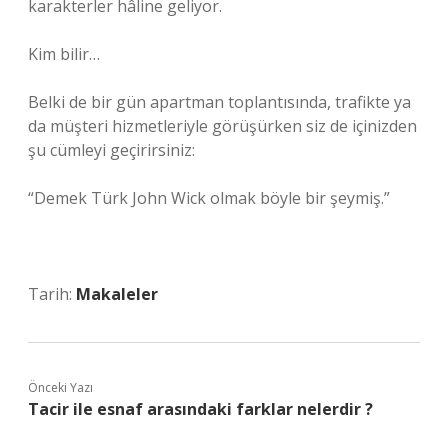
karakterler hâline geliyor.
Kim bilir…
Belki de bir gün apartman toplantısında, trafikte ya
da müşteri hizmetleriyle görüşürken siz de içinizden
şu cümleyi geçirirsiniz:
“Demek Türk John Wick olmak böyle bir şeymiş.”
Tarih:
Makaleler
Önceki Yazı
Tacir ile esnaf arasındaki farklar nelerdir ?