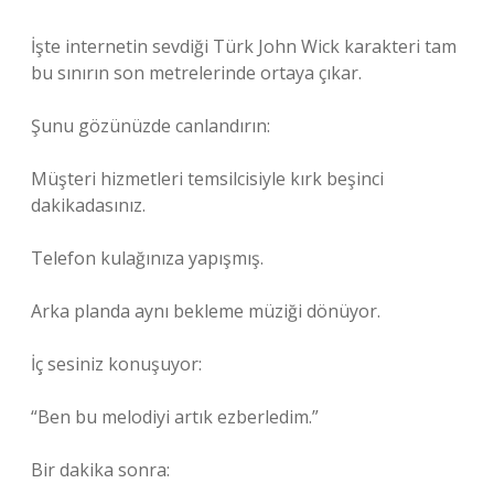
İşte internetin sevdiği Türk John Wick karakteri tam
bu sınırın son metrelerinde ortaya çıkar.
Şunu gözünüzde canlandırın:
Müşteri hizmetleri temsilcisiyle kırk beşinci
dakikadasınız.
Telefon kulağınıza yapışmış.
Arka planda aynı bekleme müziği dönüyor.
İç sesiniz konuşuyor:
“Ben bu melodiyi artık ezberledim.”
Bir dakika sonra: