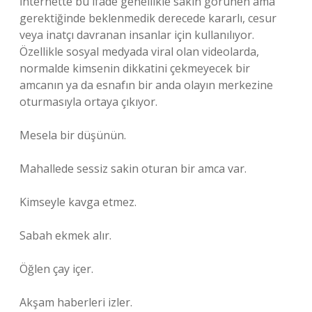
İnternette bu ifade genellikle sakin görünen ama
gerektiğinde beklenmedik derecede kararlı, cesur
veya inatçı davranan insanlar için kullanılıyor.
Özellikle sosyal medyada viral olan videolarda,
normalde kimsenin dikkatini çekmeyecek bir
amcanın ya da esnafın bir anda olayın merkezine
oturmasıyla ortaya çıkıyor.
Mesela bir düşünün.
Mahallede sessiz sakin oturan bir amca var.
Kimseyle kavga etmez.
Sabah ekmek alır.
Öğlen çay içer.
Akşam haberleri izler.