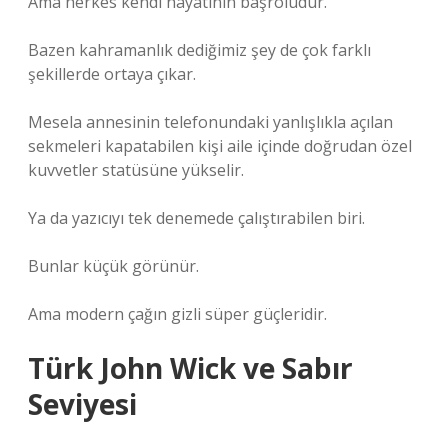
Ama herkes kendi hayatının başrolüdür.
Bazen kahramanlık dediğimiz şey de çok farklı
şekillerde ortaya çıkar.
Mesela annesinin telefonundaki yanlışlıkla açılan
sekmeleri kapatabilen kişi aile içinde doğrudan özel
kuvvetler statüsüne yükselir.
Ya da yazıcıyı tek denemede çalıştırabilen biri.
Bunlar küçük görünür.
Ama modern çağın gizli süper güçleridir.
Türk John Wick ve Sabır
Seviyesi