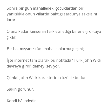
Sonra bir gün mahalledeki çocuklardan biri
yanlışlıkla onun yıllardır baktığı sardunya saksısını
kırar.
O ana kadar kimsenin fark etmediği bir enerji ortaya
çıkar.
Bir bakmışsınız tüm mahalle alarma geçmiş.
İşte internet tam olarak bu noktada “Türk John Wick
devreye girdi” demeyi seviyor.
Çünkü John Wick karakterinin özü de budur.
Sakin görünür.
Kendi hâlindedir.