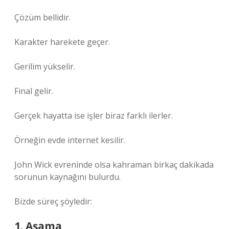
Çözüm bellidir.
Karakter harekete geçer.
Gerilim yükselir.
Final gelir.
Gerçek hayatta ise işler biraz farklı ilerler.
Örneğin evde internet kesilir.
John Wick evreninde olsa kahraman birkaç dakikada
sorunun kaynağını bulurdu.
Bizde süreç şöyledir:
1. Aşama