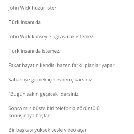
John Wick huzur ister.
Türk insanı da.
John Wick kimseyle uğraşmak istemez.
Türk insanı da istemez.
Fakat hayatın kendisi bazen farklı planlar yapar.
Sabah işe gitmek için evden çıkarsınız.
“Bugün sakin geçecek” dersiniz.
Sonra minibüste biri telefonla görüntülü
konuşmaya başlar.
Bir başkası yüksek sesle video açar.