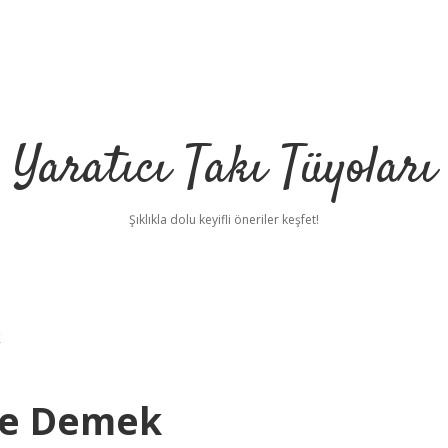
Yaratıcı Takı Tüyoları
Şıklıkla dolu keyifli öneriler keşfet!
k
Ne Demek