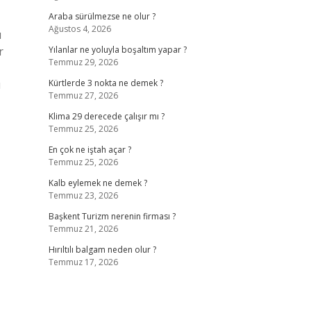
Araba sürülmezse ne olur ?
Ağustos 4, 2026
ı
r
Yılanlar ne yoluyla boşaltım yapar ?
Temmuz 29, 2026
ı
Kürtlerde 3 nokta ne demek ?
Temmuz 27, 2026
Klima 29 derecede çalışır mı ?
Temmuz 25, 2026
En çok ne iştah açar ?
Temmuz 25, 2026
Kalb eylemek ne demek ?
Temmuz 23, 2026
Başkent Turizm nerenin firması ?
Temmuz 21, 2026
Hırıltılı balgam neden olur ?
Temmuz 17, 2026