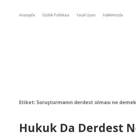
Anasayfa
Gizlilik Politikası
Yasal Uyarı
Hakkımızda
Etiket:
Soruşturmanın derdest olması ne deme
Hukuk Da Derdest 