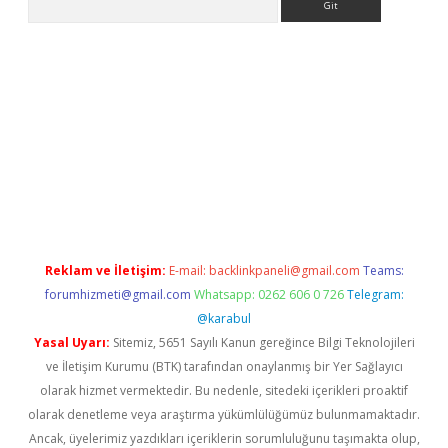
i giriş
Reklam ve İletişim:
E-mail:
backlinkpaneli@gmail.com
Teams:
forumhizmeti@gmail.com
Whatsapp: 0262 606 0 726
Telegram:
@karabul
Yasal Uyarı:
Sitemiz, 5651 Sayılı Kanun gereğince Bilgi Teknolojileri
ve İletişim Kurumu (BTK) tarafından onaylanmış bir Yer Sağlayıcı
olarak hizmet vermektedir. Bu nedenle, sitedeki içerikleri proaktif
olarak denetleme veya araştırma yükümlülüğümüz bulunmamaktadır.
Ancak, üyelerimiz yazdıkları içeriklerin sorumluluğunu taşımakta olup,