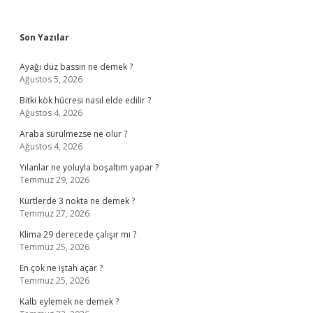
Sidebar
Son Yazılar
Ayağı düz bassın ne demek ?
Ağustos 5, 2026
Bitki kök hücresi nasıl elde edilir ?
Ağustos 4, 2026
Araba sürülmezse ne olur ?
Ağustos 4, 2026
Yılanlar ne yoluyla boşaltım yapar ?
Temmuz 29, 2026
Kürtlerde 3 nokta ne demek ?
Temmuz 27, 2026
Klima 29 derecede çalışır mı ?
Temmuz 25, 2026
En çok ne iştah açar ?
Temmuz 25, 2026
Kalb eylemek ne demek ?