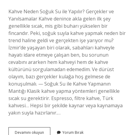
Kahve Neden Soğuk Su ile Yapılır? Gerçekler ve
Yanılsamalar Kahve denince akla gelen ilk şey
genellikle sıcak, mis gibi buharı yükselen bir
fincandır. Peki, soğuk suyla kahve yapmak neden bir
trend haline geldi ve gerçekten işe yarıyor mu?
İzmir’de yaşayan biri olarak, sabahları kahveyle
hayatı idare etmeye çalışan ben, bu sorunun
cevabını ararken hem kahveyi hem de kahve
kültürünü sorgulamadan edemedim. Ve dürüst
olayım, bazı gerçekler kulağa hoş gelmese de
konuşulmalı. — Soğuk Su ile Kahve Yapmanın
Mantığı Klasik kahve yapma yöntemleri genellikle
sıcak su gerektirir. Espresso, filtre kahve, Türk
kahvesi… Hepsi bir şekilde kaynar veya kaynamaya
yakın suyla hazırlanır.…
Güzel
Devamını okuyun
Yorum Bırak