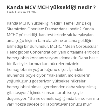
?
Kanda MCV MCH yüksekliği nedir ?
Tarih: Haziran 13, 2026
Kanda MCHC Yüksekliği Nedir? Temel Bir Bakış
Sitemizden Önerilen: Fransız dansı nedir ? Kanda
MCHC yüksekliği, kan testlerinde sık karşılaşılan
ama çoğu kişinin tam olarak ne anlama geldiğini
bilmediği bir durumdur. MCHC, “Mean Corpuscular
Hemoglobin Concentration” yani ortalama eritrosit
hemoglobin konsantrasyonu demektir. Daha basit
bir ifadeyle, kırmızı kan hücrelerimizdeki
hemoglobinin yoğunluğunu ölçer. İçimdeki
mühendis böyle diyor: “Rakamlar, moleküllerin
yoğunluğunu gösteriyor; yüksekse hücreler
hemoglobini olması gerekenden daha sıkıştırılmış
gibi taşıyor.” İçimdeki insan tarafı ise şöyle
düşünüyor: “Bu ne demek, sağlığımda bir sorun mu
var? Yoksa sadece bir laboratuvar sonucu mu?”