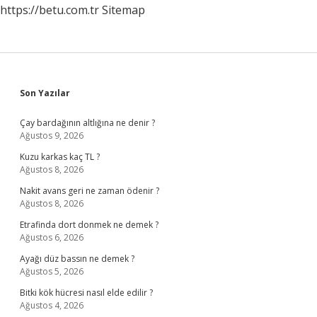
https://betu.com.tr
Sitemap
Sidebar
Son Yazılar
Çay bardağının altlığına ne denir ?
Ağustos 9, 2026
Kuzu karkas kaç TL ?
Ağustos 8, 2026
Nakit avans geri ne zaman ödenir ?
Ağustos 8, 2026
Etrafinda dort donmek ne demek ?
Ağustos 6, 2026
Ayağı düz bassın ne demek ?
Ağustos 5, 2026
Bitki kök hücresi nasıl elde edilir ?
Ağustos 4, 2026