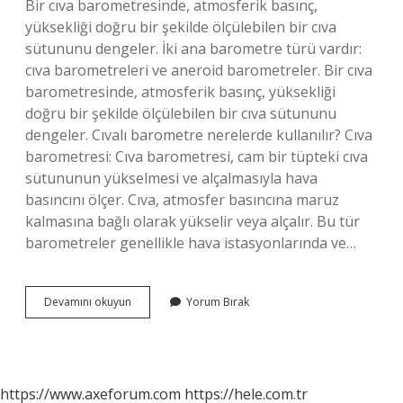
Bir cıva barometresinde, atmosferik basınç,
yüksekliği doğru bir şekilde ölçülebilen bir cıva
sütununu dengeler. İki ana barometre türü vardır:
cıva barometreleri ve aneroid barometreler. Bir cıva
barometresinde, atmosferik basınç, yüksekliği
doğru bir şekilde ölçülebilen bir cıva sütununu
dengeler. Cıvalı barometre nerelerde kullanılır? Cıva
barometresi: Cıva barometresi, cam bir tüpteki cıva
sütununun yükselmesi ve alçalmasıyla hava
basıncını ölçer. Cıva, atmosfer basıncına maruz
kalmasına bağlı olarak yükselir veya alçalır. Bu tür
barometreler genellikle hava istasyonlarında ve…
Hangileri
Devamını okuyun
Yorum Bırak
Barometre
https://www.axeforum.com
https://hele.com.tr