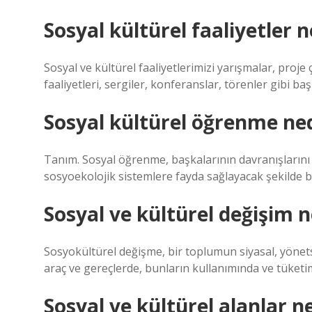
Sosyal kültürel faaliyetler n
Sosyal ve kültürel faaliyetlerimizi yarışmalar, proje ça
faaliyetleri, sergiler, konferanslar, törenler gibi başl
Sosyal kültürel öğrenme ne
Tanım. Sosyal öğrenme, başkalarının davranışlarını
sosyoekolojik sistemlere fayda sağlayacak şekilde bi
Sosyal ve kültürel değişim n
Sosyokültürel değişme, bir toplumun siyasal, yönets
araç ve gereçlerde, bunların kullanımında ve tüket
Sosyal ve kültürel alanlar n