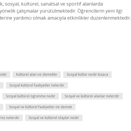
k, sosyal, kültürel, sanatsal ve sportif alanlarda
önelik çalışmalar yürütülmektedir. Öğrencilerin yeni ilgi
elerine yardımcı olmak amacıyla etkinlikler düzenlenmektedir.
midir
Kültürel alan ne demektir
Sosyal kültür nedir kısaca
Sosyal kültürel faaliyetler nelerdir
Sosyal kültürel öğrenme nedir
Sosyal ve kültürel alanlar nelerdir
Sosyal ve kültürel faaliyetler ne demek
miz nelerdir
Sosyal ve kültürel olaylar nedir