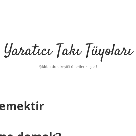
Yaratıcı Takı Tüyoları
Şıklıkla dolu keyifli öneriler keşfet!
Demektir