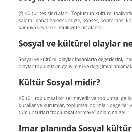
(f) Kültür tesisleri alanı: Toplumun kültürel faaliy
salonu, sanat galerisi, müze, konser, konferans, ko
kamuya veya özel mülkiyete ait alanlar.
Sosyal ve kültürel olaylar n
Sosyal ve kültürel olaylar insanların değerlerini, i
olaylar toplumların gelişimini ve değişimini anlamak
Kültür Sosyal midir?
Kültür, toplumsal bir sermayedir ve toplumsal geli
kurallar ve kurumlar, toplumsal normlar, değerler v
tüm unsurları “toplumsal sermaye” anlamına gelir.
Imar planında Sosyal kültüre