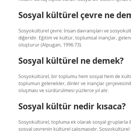
Sosyal kültürel çevre ne de
Sosyokültürel çevre: İnsan davranışları ve sosyokült
diğeridir. Eğitim ve kültür, toplumsal inançlar, gelen
oluşturur (Alpugan, 1996:73).
Sosyal kültürel ne demek?
Sosyokültürel, bir toplumu hem sosyal hem de kültür
toplumun gelenekler, dinler ve inançlar çerçevesind
oluşması ve sürdürülmesi yüzlerce yıl alır.
Sosyal kültür nedir kısaca?
Sosyokültürel, topluma ek olarak sosyal gruplarla il
sosyal çevrenin kültürel çalışmasıdır. Sosyokültürel y