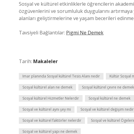
Sosyal ve kültürel etkinliklerle öğrencilerin akademi
özgüvenlerini ve sorumluluk duygularını artırmaya y
alanları geliştirmelerine ve yaşam becerileri edinm
Tavsiyeli Bağlantılar:
Pigmi Ne Demek
Tarih:
Makaleler
Imar planında Sosyal kültürel Tesis Alanı nedir
Kültür Sosyal 
Sosyal kültürel alan ne demek
Sosyal kültürel çevre ne demek
Sosyal kültürel Hizmetler Nelerdir
Sosyal kültürel ne demek
Sosyal ve kültürel aynı şey mi
Sosyal ve kültürel değişim nedir
Sosyal ve kültürel faktörler nelerdir
Sosyal ve kültürel Ögeleri
Sosyal ve kültürel yapı ne demek