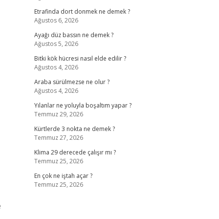
Etrafinda dort donmek ne demek ?
Ağustos 6, 2026
Ayağı düz bassın ne demek ?
Ağustos 5, 2026
Bitki kök hücresi nasıl elde edilir ?
Ağustos 4, 2026
Araba sürülmezse ne olur ?
Ağustos 4, 2026
Yılanlar ne yoluyla boşaltım yapar ?
Temmuz 29, 2026
Kürtlerde 3 nokta ne demek ?
Temmuz 27, 2026
Klima 29 derecede çalışır mı ?
Temmuz 25, 2026
En çok ne iştah açar ?
Temmuz 25, 2026
e