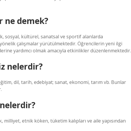
er ne demek?
k, sosyal, kültürel, sanatsal ve sportif alanlarda
önelik çalışmalar yürütülmektedir. Öğrencilerin yeni ilgi
elerine yardımcı olmak amacıyla etkinlikler düzenlenmektedir.
z nelerdir?
ğitim, dil, tarih, edebiyat; sanat, ekonomi, tarım vb. Bunlar
.
 nelerdir?
k, milliyet, etnik köken, tüketim kalıpları ve aile yapısından