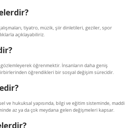
elerdir?
lışmaları, tiyatro, müzik, şiir dinletileri, geziler, spor
ıklarla açıklayabiliriz.
dir?
 gözlemleyerek öğrenmektir. İnsanların daha geniş
rbirlerinden öğrendikleri bir sosyal değişim sürecidir.
edir?
el ve hukuksal yapısında, bilgi ve eğitim sisteminde, maddi
iminde az ya da çok meydana gelen değişmeleri kapsar.
elerdir?