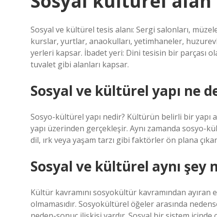
Sosyal kültürel ala
Sosyal ve kültürel tesis alanı: Sergi salonları, müzel
kurslar, yurtlar, anaokulları, yetimhaneler, huzurev
yerleri kapsar. İbadet yeri: Dini tesisin bir parça
tuvalet gibi alanları kapsar.
Sosyal ve kültürel yapı ne 
Sosyo-kültürel yapı nedir? Kültürün belirli bir yapı 
yapı üzerinden gerçekleşir. Aynı zamanda sosyo-kültü
dil, ırk veya yaşam tarzı gibi faktörler ön plana çıkar
Sosyal ve kültürel aynı şey 
Kültür kavramını sosyokültür kavramından ayıran en 
olmamasıdır. Sosyokültürel öğeler arasında nedensel 
neden-sonuç ilişkisi vardır. Sosyal bir sistem içinde 