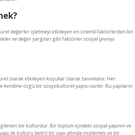
mek?
ürel değerler işletmeyi etkileyen en önemli faktörlerden bir
ekler ve değer yargıları gibi faktörler sosyal çevreyi
el olarak etkileyen koşullar olarak tanımlanır. Her
e kendine özgü bir sosyokültürel yapısı vardır. Bu yapıların
gilenen bir kültürdür. Bir toplum içindeki sosyal yapının ve
apı ile kültürü belirli bir yapı altında incelemek ve bir