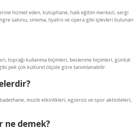
etlerine hizmet eden, kütüphane, halk eğitim merkezi, sergi
ngre salonu, sinema, tiyatro ve opera gibi işlevleri bulunan
leri, toprağı kullanma biçimleri, beslenme biçimleri, günlük
 gibi pek çok kültürel ölçüte göre tanımlanabilir.
elerdir?
adethane, müzik etkinlikleri, egzersiz ve spor aktiviteleri,
er ne demek?