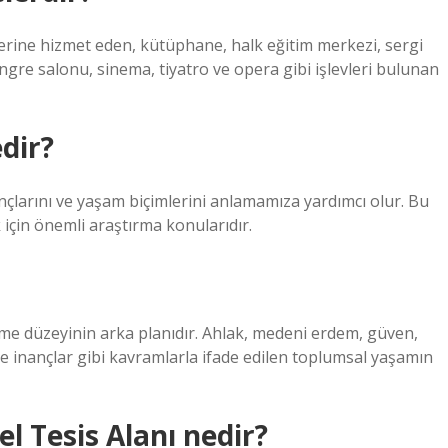
etlerine hizmet eden, kütüphane, halk eğitim merkezi, sergi
ngre salonu, sinema, tiyatro ve opera gibi işlevleri bulunan
edir?
nançlarını ve yaşam biçimlerini anlamamıza yardımcı olur. Bu
 için önemli araştırma konularıdır.
şme düzeyinin arka planıdır. Ahlak, medeni erdem, güven,
e inançlar gibi kavramlarla ifade edilen toplumsal yaşamın
l Tesis Alanı nedir?