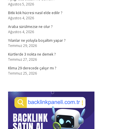
Ağustos 5, 2026
Bitki kök hücresi nasıl elde edilir ?
Ağustos 4, 2026
Araba sürülmezse ne olur ?
Ağustos 4, 2026
Yılanlar ne yoluyla boşaltım yapar ?
Temmuz 29, 2026
Kürtlerde 3 nokta ne demek ?
Temmuz 27, 2026
Klima 29 derecede çalışır mı ?
Temmuz 25, 2026