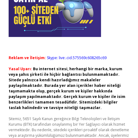
Reklam ve İletişim:
Skype: live:.cid.575569c608265c69
Yasal Uyarı:
Bu internet sitesi, herhangi bir marka, kurum
veya şahıs şirketi ile hiçbir bağlantısı bulunmamaktadır.
Sitede yalnızca kendi hazırladığımız makaleler
paylaşılmaktadır. Burada yer alan içerikler haber niteliği
taşımamakta olup, gerçek kurum ve kişiler hakkında
paylaşım yapılmamaktadır. Gerçek kurum ve kişiler ile isim
benzerlikleri tamamen tesadüfidir. Sitemizdeki bilgiler
taslak halindedir ve tavsiye niteliği taşımazlar.
Sitemiz, 5651 Sayılı Kanun gereğince Bilgi Teknolojileri ve İletişim
Kurumu (BTK) tarafından onaylanmış bir Yer Sağlayıcı olarak hizmet
vermektedir. Bu nedenle, sitedeki içerikleri proaktif olarak denetleme
veya araştırma yükümlülüğümüz bulunmamaktadır. Ancak, üyelerimiz