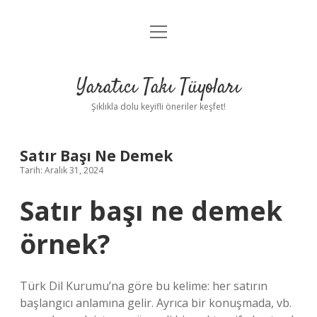
menüyü
Anasayfa
aç
Gizlilik Politikası
Yaratıcı Takı Tüyoları
Yasal Uyarı
Şıklıkla dolu keyifli öneriler keşfet!
Hakkımızda
Satır Başı Ne Demek
Tarih: Aralık 31, 2024
Satır başı ne demek
örnek?
Türk Dil Kurumu’na göre bu kelime: her satırın
başlangıcı anlamına gelir. Ayrıca bir konuşmada, vb.