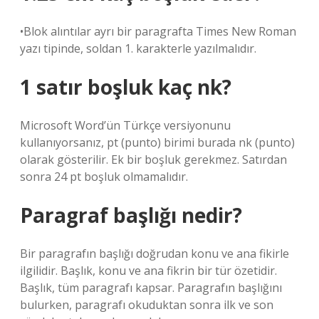
•Blok alıntılar ayrı bir paragrafta Times New Roman
yazı tipinde, soldan 1. karakterle yazılmalıdır.
1 satır boşluk kaç nk?
Microsoft Word’ün Türkçe versiyonunu
kullanıyorsanız, pt (punto) birimi burada nk (punto)
olarak gösterilir. Ek bir boşluk gerekmez. Satırdan
sonra 24 pt boşluk olmamalıdır.
Paragraf başlığı nedir?
Bir paragrafın başlığı doğrudan konu ve ana fikirle
ilgilidir. Başlık, konu ve ana fikrin bir tür özetidir.
Başlık, tüm paragrafı kapsar. Paragrafın başlığını
bulurken, paragrafı okuduktan sonra ilk ve son