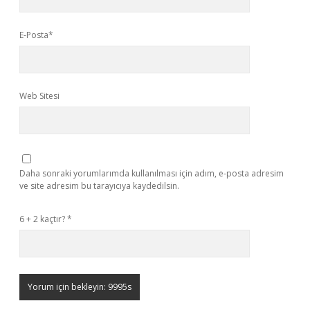
E-Posta*
Web Sitesi
Daha sonraki yorumlarımda kullanılması için adım, e-posta adresim
ve site adresim bu tarayıcıya kaydedilsin.
6 + 2 kaçtır?
*