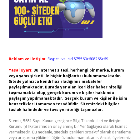
Reklam ve İletişim:
Skype: live:.cid.575569c608265c69
Yasal Uyarı:
Bu internet sitesi, herhangi bir marka, kurum
veya şahıs şirketi ile hiçbir bağlantısı bulunmamaktadır.
Sitede yalnızca kendi hazırladığımız makaleler
paylaşılmaktadır. Burada yer alan içerikler haber niteliği
taşımamakta olup, gerçek kurum ve kişiler hakkında
paylaşım yapılmamaktadır. Gerçek kurum ve kişiler ile isim
benzerlikleri tamamen tesadüfidir. Sitemizdeki bilgiler
taslak halindedir ve tavsiye niteliği taşımazlar.
Sitemiz, 5651 Sayılı Kanun gereğince Bilgi Teknolojileri ve İletişim
Kurumu (BTK) tarafından onaylanmış bir Yer Sağlayıcı olarak hizmet
vermektedir. Bu nedenle, sitedeki içerikleri proaktif olarak denetleme
veya araştırma yükümlülüğümüz bulunmamaktadır. Ancak, üyelerimiz