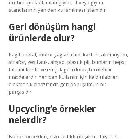
üretim için kullanılan giyim, lif veya giyim
standlarının yeniden kullanılması işlemidir.
Geri dönüşüm hangi
ürünlerde olur?
Kağıt, metal, motor yağlar, cam, karton, alüminyum,
strafor, yeşil atık, ahşap, plastik pil, bunların hepsi
bilinmektedir ve en çok geri dönüştürülebilir
maddelerdir. Yeniden kullanım için kaldırılabilen
elektronik cihazlar da geri dönüşümün bir
parçasıdır.
Upcycling’e örnekler
nelerdir?
Bunun örnekleri, eski lastiklerin şık mobilyalara