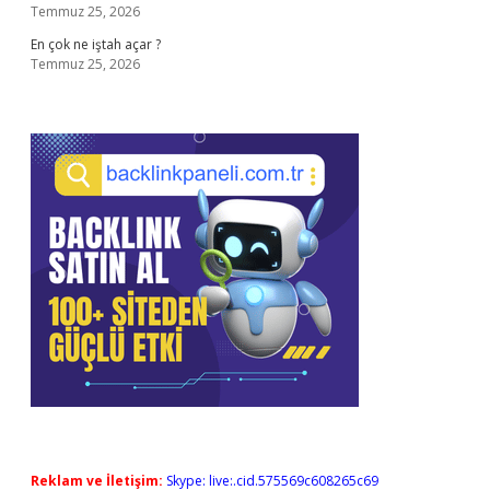
Temmuz 25, 2026
En çok ne iştah açar ?
Temmuz 25, 2026
Reklam ve İletişim:
Skype: live:.cid.575569c608265c69