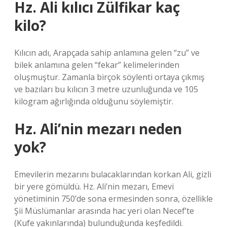
Hz. Ali kılıcı Zülfikar kaç
kilo?
Kılıcın adı, Arapçada sahip anlamına gelen “zu” ve
bilek anlamına gelen “fekar” kelimelerinden
oluşmuştur. Zamanla birçok söylenti ortaya çıkmış
ve bazıları bu kılıcın 3 metre uzunluğunda ve 105
kilogram ağırlığında olduğunu söylemiştir.
Hz. Ali’nin mezarı neden
yok?
Emevilerin mezarını bulacaklarından korkan Ali, gizli
bir yere gömüldü. Hz. Ali’nin mezarı, Emevi
yönetiminin 750’de sona ermesinden sonra, özellikle
Şii Müslümanlar arasında hac yeri olan Necef’te
(Kufe yakınlarında) bulunduğunda keşfedildi.