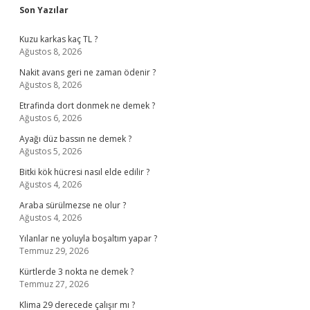
Sidebar
Son Yazılar
Kuzu karkas kaç TL ?
Ağustos 8, 2026
Nakit avans geri ne zaman ödenir ?
Ağustos 8, 2026
Etrafinda dort donmek ne demek ?
Ağustos 6, 2026
Ayağı düz bassın ne demek ?
Ağustos 5, 2026
Bitki kök hücresi nasıl elde edilir ?
Ağustos 4, 2026
Araba sürülmezse ne olur ?
Ağustos 4, 2026
Yılanlar ne yoluyla boşaltım yapar ?
Temmuz 29, 2026
Kürtlerde 3 nokta ne demek ?
Temmuz 27, 2026
Klima 29 derecede çalışır mı ?