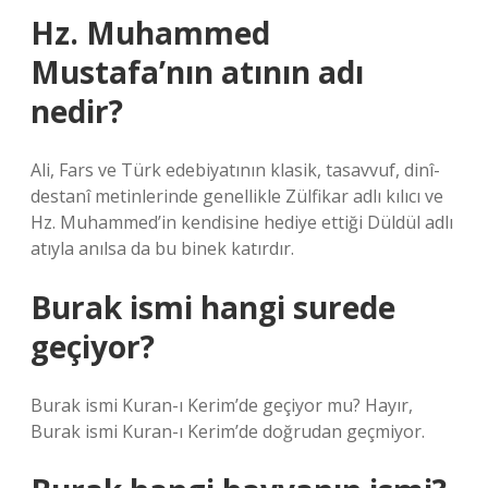
Hz. Muhammed
Mustafa’nın atının adı
nedir?
Ali, Fars ve Türk edebiyatının klasik, tasavvuf, dinî-
destanî metinlerinde genellikle Zülfikar adlı kılıcı ve
Hz. Muhammed’in kendisine hediye ettiği Düldül adlı
atıyla anılsa da bu binek katırdır.
Burak ismi hangi surede
geçiyor?
Burak ismi Kuran-ı Kerim’de geçiyor mu? Hayır,
Burak ismi Kuran-ı Kerim’de doğrudan geçmiyor.