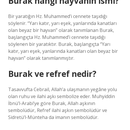
Burak hangi hayvanın ismi?
Bir yaratığın Hz. Muhammed’i cennete taşıdığı
söylenir. “Yarı katır, yarı eşek, yanlarında kanatları
olan beyaz bir hayvan” olarak tanımlanan Burak,
başlangıçta Hz. Muhammed’i cennete taşıdığı
söylenen bir yaratıktır. Burak, başlangıçta “Yarı
katır, yarı eşek, yanlarında kanatları olan beyaz bir
hayvan” olarak tanımlanmıştır.
Burak ve refref nedir?
Tasavvufta Cebrail, Allah’a ulaşmanın yegâne yolu
olan ruhu ve ilahi aşkı sembolize eder. Muhyiddin
İbnü’l-Arabi’ye göre Burak, Allah aşkının
sembolüdür, Refref ilahi aşkın sembolüdür ve
Sidretü’l-Münteha da imanın sembolüdür.