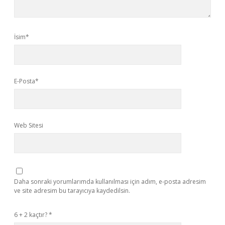
İsim*
E-Posta*
Web Sitesi
Daha sonraki yorumlarımda kullanılması için adım, e-posta adresim
ve site adresim bu tarayıcıya kaydedilsin.
6 + 2 kaçtır?
*