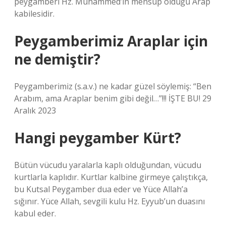
peygamberi Hz. Muhammed’in mensup olduğu Arap
kabilesidir.
Peygamberimiz Araplar için
ne demiştir?
Peygamberimiz (s.a.v.) ne kadar güzel söylemiş: “Ben
Arabım, ama Araplar benim gibi değil…”!!! İŞTE BU! 29
Aralık 2023
Hangi peygamber Kürt?
Bütün vücudu yaralarla kaplı olduğundan, vücudu
kurtlarla kaplıdır. Kurtlar kalbine girmeye çalıştıkça,
bu Kutsal Peygamber dua eder ve Yüce Allah’a
sığınır. Yüce Allah, sevgili kulu Hz. Eyyub’un duasını
kabul eder.