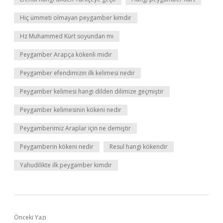
Hiç ümmeti olmayan peygamber kimdir
Hz Muhammed Kürt soyundan mı
Peygamber Arapça kökenli midir
Peygamber efendimizin ilk kelimesi nedir
Peygamber kelimesi hangi dilden dilimize geçmiştir
Peygamber kelimesinin kökeni nedir
Peygamberimiz Araplar için ne demiştir
Peygamberin kökeni nedir
Resul hangi kökendir
Yahudilikte ilk peygamber kimdir
Önceki Yazı