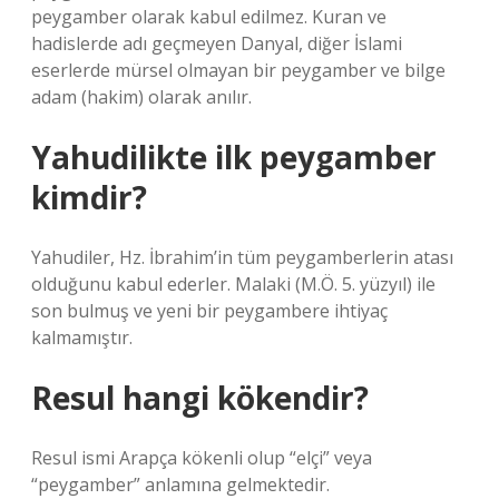
peygamber olarak kabul edilmez. Kuran ve
hadislerde adı geçmeyen Danyal, diğer İslami
eserlerde mürsel olmayan bir peygamber ve bilge
adam (hakim) olarak anılır.
Yahudilikte ilk peygamber
kimdir?
Yahudiler, Hz. İbrahim’in tüm peygamberlerin atası
olduğunu kabul ederler. Malaki (M.Ö. 5. yüzyıl) ile
son bulmuş ve yeni bir peygambere ihtiyaç
kalmamıştır.
Resul hangi kökendir?
Resul ismi Arapça kökenli olup “elçi” veya
“peygamber” anlamına gelmektedir.