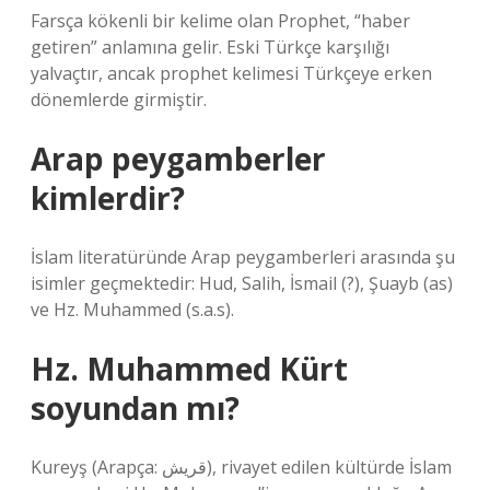
Farsça kökenli bir kelime olan Prophet, “haber
getiren” anlamına gelir. Eski Türkçe karşılığı
yalvaçtır, ancak prophet kelimesi Türkçeye erken
dönemlerde girmiştir.
Arap peygamberler
kimlerdir?
İslam literatüründe Arap peygamberleri arasında şu
isimler geçmektedir: Hud, Salih, İsmail (?), Şuayb (as)
ve Hz. Muhammed (s.a.s).
Hz. Muhammed Kürt
soyundan mı?
Kureyş (Arapça: قريش), rivayet edilen kültürde İslam