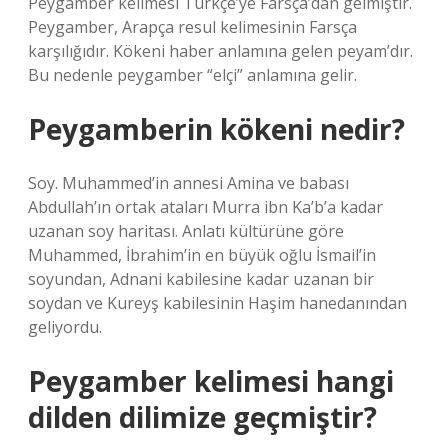
Peygamber kelimesi Türkçe’ye Farsça’dan gelmiştir.
Peygamber, Arapça resul kelimesinin Farsça
karşılığıdır. Kökeni haber anlamına gelen peyam’dır.
Bu nedenle peygamber “elçi” anlamına gelir.
Peygamberin kökeni nedir?
Soy. Muhammed’in annesi Amina ve babası
Abdullah’ın ortak ataları Murra ibn Ka’b’a kadar
uzanan soy haritası. Anlatı kültürüne göre
Muhammed, İbrahim’in en büyük oğlu İsmail’in
soyundan, Adnani kabilesine kadar uzanan bir
soydan ve Kureyş kabilesinin Haşim hanedanından
geliyordu.
Peygamber kelimesi hangi
dilden dilimize geçmiştir?