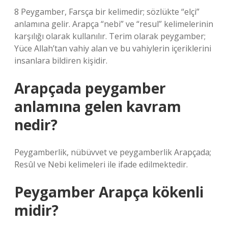
8 Peygamber, Farsça bir kelimedir; sözlükte “elçi”
anlamına gelir. Arapça “nebi” ve “resul” kelimelerinin
karşılığı olarak kullanılır. Terim olarak peygamber;
Yüce Allah’tan vahiy alan ve bu vahiylerin içeriklerini
insanlara bildiren kişidir.
Arapçada peygamber
anlamına gelen kavram
nedir?
Peygamberlik, nübüvvet ve peygamberlik Arapçada;
Resûl ve Nebi kelimeleri ile ifade edilmektedir.
Peygamber Arapça kökenli
midir?