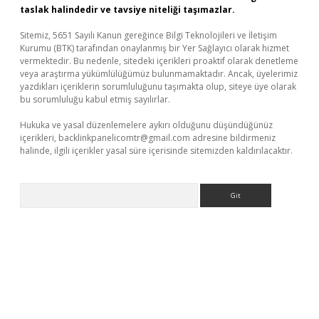
taslak halindedir ve tavsiye niteliği taşımazlar.
Sitemiz, 5651 Sayılı Kanun gereğince Bilgi Teknolojileri ve İletişim
Kurumu (BTK) tarafından onaylanmış bir Yer Sağlayıcı olarak hizmet
vermektedir. Bu nedenle, sitedeki içerikleri proaktif olarak denetleme
veya araştırma yükümlülüğümüz bulunmamaktadır. Ancak, üyelerimiz
yazdıkları içeriklerin sorumluluğunu taşımakta olup, siteye üye olarak
bu sorumluluğu kabul etmiş sayılırlar.
Hukuka ve yasal düzenlemelere aykırı olduğunu düşündüğünüz
içerikleri,
backlinkpanelicomtr@gmail.com
adresine bildirmeniz
halinde, ilgili içerikler yasal süre içerisinde sitemizden kaldırılacaktır.
Arama
betci giriş