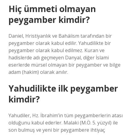
Hiç ümmeti olmayan
peygamber kimdir?
Daniel, Hristiyanlık ve Baháíism tarafından bir
peygamber olarak kabul edilir. Yahudilikte bir
peygamber olarak kabul edilmez. Kuran ve
hadislerde adı geçmeyen Danyal, diğer İslami
eserlerde mürsel olmayan bir peygamber ve bilge
adam (hakim) olarak anılır.
Yahudilikte ilk peygamber
kimdir?
Yahudiler, Hz. İbrahim’in tüm peygamberlerin atası
olduğunu kabul ederler. Malaki (M.Ö. 5. yüzyıl) ile
son bulmuş ve yeni bir peygambere ihtiyaç