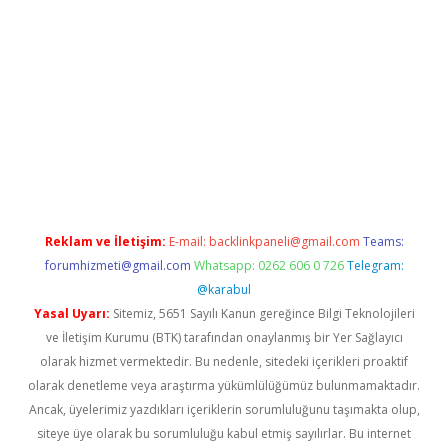
riş
Reklam ve İletişim:
E-mail:
backlinkpaneli@gmail.com
Teams:
forumhizmeti@gmail.com
Whatsapp: 0262 606 0 726
Telegram:
@karabul
Yasal Uyarı:
Sitemiz, 5651 Sayılı Kanun gereğince Bilgi Teknolojileri
ve İletişim Kurumu (BTK) tarafından onaylanmış bir Yer Sağlayıcı
olarak hizmet vermektedir. Bu nedenle, sitedeki içerikleri proaktif
olarak denetleme veya araştırma yükümlülüğümüz bulunmamaktadır.
Ancak, üyelerimiz yazdıkları içeriklerin sorumluluğunu taşımakta olup,
siteye üye olarak bu sorumluluğu kabul etmiş sayılırlar. Bu internet