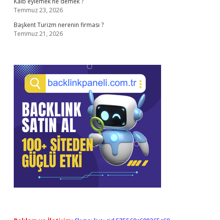
Kalb eylemek ne demek ?
Temmuz 23, 2026
Başkent Turizm nerenin firması ?
Temmuz 21, 2026