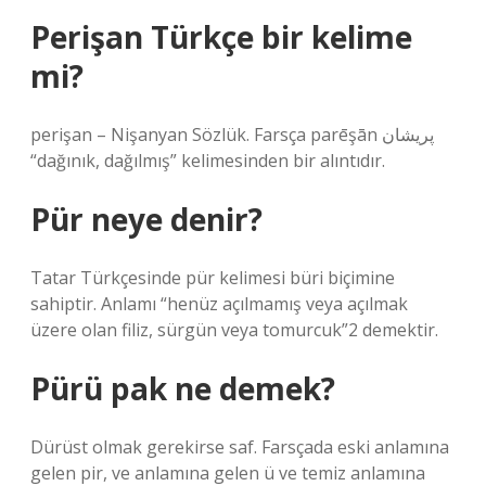
Perişan Türkçe bir kelime
mi?
perişan – Nişanyan Sözlük. Farsça parēşān پریشان
“dağınık, dağılmış” kelimesinden bir alıntıdır.
Pür neye denir?
Tatar Türkçesinde pür kelimesi büri biçimine
sahiptir. Anlamı “henüz açılmamış veya açılmak
üzere olan filiz, sürgün veya tomurcuk”2 demektir.
Pürü pak ne demek?
Dürüst olmak gerekirse saf. Farsçada eski anlamına
gelen pir, ve anlamına gelen ü ve temiz anlamına