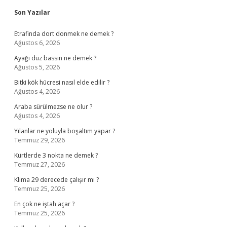
Sidebar
Son Yazılar
Etrafinda dort donmek ne demek ?
Ağustos 6, 2026
Ayağı düz bassın ne demek ?
Ağustos 5, 2026
Bitki kök hücresi nasıl elde edilir ?
Ağustos 4, 2026
Araba sürülmezse ne olur ?
Ağustos 4, 2026
Yılanlar ne yoluyla boşaltım yapar ?
Temmuz 29, 2026
Kürtlerde 3 nokta ne demek ?
Temmuz 27, 2026
Klima 29 derecede çalışır mı ?
Temmuz 25, 2026
En çok ne iştah açar ?
Temmuz 25, 2026