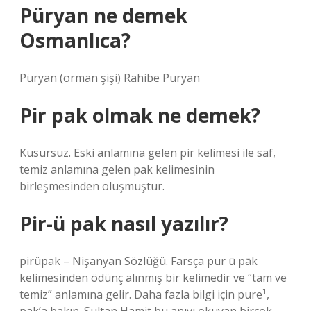
Püryan ne demek
Osmanlıca?
Püryan (orman şişi) Rahibe Puryan
Pir pak olmak ne demek?
Kusursuz. Eski anlamına gelen pir kelimesi ile saf,
temiz anlamına gelen pak kelimesinin
birleşmesinden oluşmuştur.
Pir-ü pak nasıl yazılır?
pirüpak – Nişanyan Sözlüğü. Farsça pur ū pāk
kelimesinden ödünç alınmış bir kelimedir ve “tam ve
temiz” anlamına gelir. Daha fazla bilgi için pure¹,