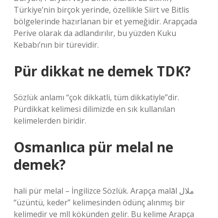
Türkiye’nin birçok yerinde, özellikle Siirt ve Bitlis
bölgelerinde hazırlanan bir et yemeğidir. Arapçada
Perive olarak da adlandırılır, bu yüzden Kuku
Kebabı’nın bir türevidir.
Pür dikkat ne demek TDK?
Sözlük anlamı “çok dikkatli, tüm dikkatiyle”dir.
Pürdikkat kelimesi dilimizde en sık kullanılan
kelimelerden biridir.
Osmanlıca pür melal ne
demek?
hali pür melal – İngilizce Sözlük. Arapça malāl ملال
“üzüntü, keder” kelimesinden ödünç alınmış bir
kelimedir ve mll kökünden gelir. Bu kelime Arapça