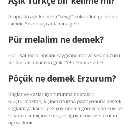
Aşık Türkçe bir kelime mi?
Arapçada aşk kelimesi “sevgi” kökünden gelen bir
isimdir. Seven kişi anlamına gelir.
Pür melalim ne demek?
Hal-i saf melal, insanı kaygılandıran ve sıkan üzücü
bir durum anlamına gelir.”19 Temmuz 2023
Pöçük ne demek Erzurum?
Bağlar ve kaslar için tutunma noktaları
oluşturmaktan, kişinin oturma pozisyonuna destek
sağlamaya kadar pek çok önemli görevi olan kuyruk
sokumu kemiğinde oluşan ağrıya kuyruk sokumu
ağrısı denir.