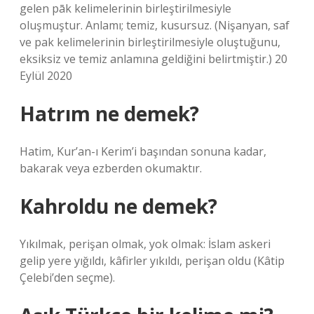
gelen pāk kelimelerinin birleştirilmesiyle
oluşmuştur. Anlamı; temiz, kusursuz. (Nişanyan, saf
ve pak kelimelerinin birleştirilmesiyle oluştuğunu,
eksiksiz ve temiz anlamına geldiğini belirtmiştir.) 20
Eylül 2020
Hatrım ne demek?
Hatim, Kur’an-ı Kerim’i başından sonuna kadar,
bakarak veya ezberden okumaktır.
Kahroldu ne demek?
Yıkılmak, perişan olmak, yok olmak: İslam askeri
gelip yere yığıldı, kâfirler yıkıldı, perişan oldu (Kâtip
Çelebi’den seçme).