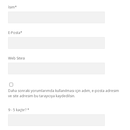
İsim*
E-Posta*
Web Sitesi
Daha sonraki yorumlarımda kullanılması için adım, e-posta adresim
ve site adresim bu tarayıcıya kaydedilsin.
9 - 5 kaçtır?
*