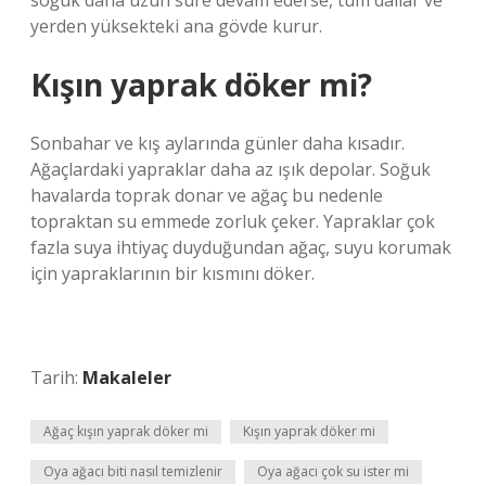
soğuk daha uzun süre devam ederse, tüm dallar ve
yerden yüksekteki ana gövde kurur.
Kışın yaprak döker mi?
Sonbahar ve kış aylarında günler daha kısadır.
Ağaçlardaki yapraklar daha az ışık depolar. Soğuk
havalarda toprak donar ve ağaç bu nedenle
topraktan su emmede zorluk çeker. Yapraklar çok
fazla suya ihtiyaç duyduğundan ağaç, suyu korumak
için yapraklarının bir kısmını döker.
Tarih:
Makaleler
Ağaç kışın yaprak döker mi
Kışın yaprak döker mi
Oya ağacı biti nasıl temizlenir
Oya ağacı çok su ister mi