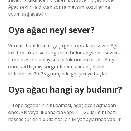
sever. İlk dikimden itibaren bol suya ihtiyaç duyar.
Ağaç şeklini aldıktan sonra mevsim koşullarına
uyum sağlayabilir.
Oya ağacı neyi sever?
Verimli, hafif kumlu, geçirgen toprakları sever. Ağır
killi toprakları ve durgun su bulunan yerleri sevmez.
Üretilmesi en kolay süs bitkilerinden biridir. Bir yıl
önce sertleşmiş sürgünlerden alınan çelikler
köklenir ve 20-25 gün içinde gelişmeye başlar.
Oya ağacı hangi ay budanır?
– Tepe ağaçlarının budaması, ağaç çiçek açmadan
önce, kış veya ilkbaharda yapılır. – Güller gibi bazı
hassas türlerin budaması en iyi yaz aylarında yapılır.