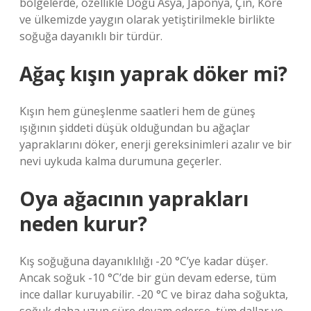
bölgelerde, özellikle Doğu Asya, Japonya, Çin, Kore
ve ülkemizde yaygın olarak yetiştirilmekle birlikte
soğuğa dayanıklı bir türdür.
Ağaç kışın yaprak döker mi?
Kışın hem güneşlenme saatleri hem de güneş
ışığının şiddeti düşük olduğundan bu ağaçlar
yapraklarını döker, enerji gereksinimleri azalır ve bir
nevi uykuda kalma durumuna geçerler.
Oya ağacının yaprakları
neden kurur?
Kış soğuğuna dayanıklılığı -20 °C’ye kadar düşer.
Ancak soğuk -10 °C’de bir gün devam ederse, tüm
ince dallar kuruyabilir. -20 °C ve biraz daha soğukta,