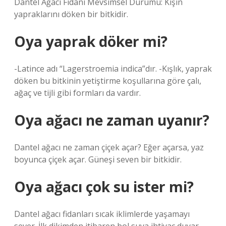
Dantel Ağacı Fidanı Mevsimsel Durumu: Kışın
yapraklarını döken bir bitkidir.
Oya yaprak döker mi?
-Latince adı “Lagerstroemia indica”dır. -Kışlık, yaprak
döken bu bitkinin yetiştirme koşullarına göre çalı,
ağaç ve tijli gibi formları da vardır.
Oya ağacı ne zaman uyanır?
Dantel ağacı ne zaman çiçek açar? Eğer açarsa, yaz
boyunca çiçek açar. Güneşi seven bir bitkidir.
Oya ağacı çok su ister mi?
Dantel ağacı fidanları sıcak iklimlerde yaşamayı