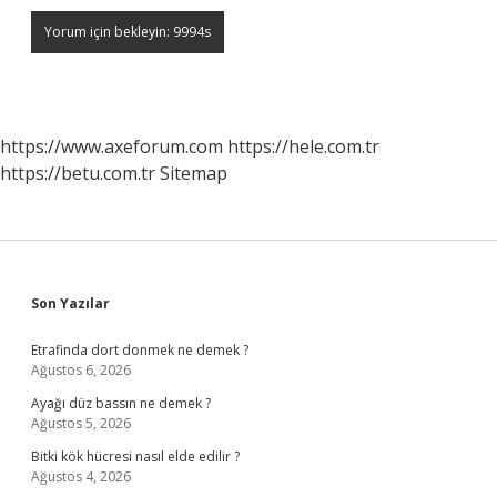
https://www.axeforum.com
https://hele.com.tr
https://betu.com.tr
Sitemap
Sidebar
Son Yazılar
Etrafinda dort donmek ne demek ?
Ağustos 6, 2026
Ayağı düz bassın ne demek ?
Ağustos 5, 2026
Bitki kök hücresi nasıl elde edilir ?
Ağustos 4, 2026