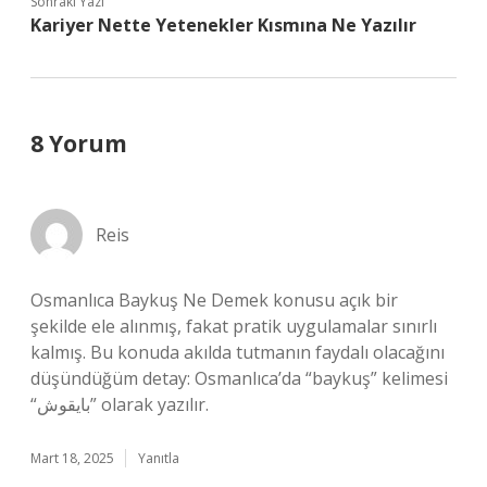
Sonraki Yazı
Kariyer Nette Yetenekler Kısmına Ne Yazılır
8 Yorum
Reis
Osmanlıca Baykuş Ne Demek konusu açık bir
şekilde ele alınmış, fakat pratik uygulamalar sınırlı
kalmış. Bu konuda akılda tutmanın faydalı olacağını
düşündüğüm detay: Osmanlıca’da “baykuş” kelimesi
“بایقوش” olarak yazılır.
Mart 18, 2025
Yanıtla