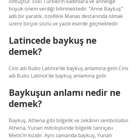
olmuştur. Eski Türklerin kadınlara ve anneliğe
büyük önem verdiği bilinmektedir. “Anne Baykuş”
adlı bir yaratık, özellikle Manas destanında olmak
üzere birçok sözlü ve yazılı eserde geçmektedir.
Latincede baykuş ne
demek?
Cins adı Bubo Latince’de baykuş anlamına gelir.Cins
adı Bubo Latince’de baykuş anlamına gelir.
Baykuşun anlamı nedir ne
demek?
Baykuş, Athena gibi bilgelik ve zekânın sembolüdür.
Athena, Yunan mitolojisinde bilgelik tanrıçası
Metis’in kızıdır. Aynı zamanda baykuş, Yunan