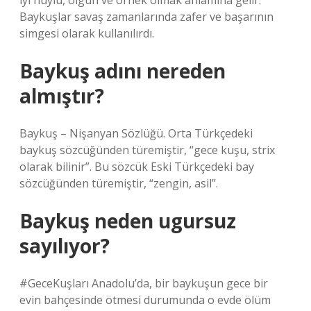
iyi huylu, olgun ve örnek olmak anlamına gelir.
Baykuşlar savaş zamanlarında zafer ve başarının
simgesi olarak kullanılırdı.
Baykuş adını nereden
almıştır?
Baykuş – Nişanyan Sözlüğü. Orta Türkçedeki
baykuş sözcüğünden türemiştir, “gece kuşu, strix
olarak bilinir”. Bu sözcük Eski Türkçedeki bay
sözcüğünden türemiştir, “zengin, asil”.
Baykuş neden ugursuz
sayılıyor?
#GeceKuşları Anadolu’da, bir baykuşun gece bir
evin bahçesinde ötmesi durumunda o evde ölüm