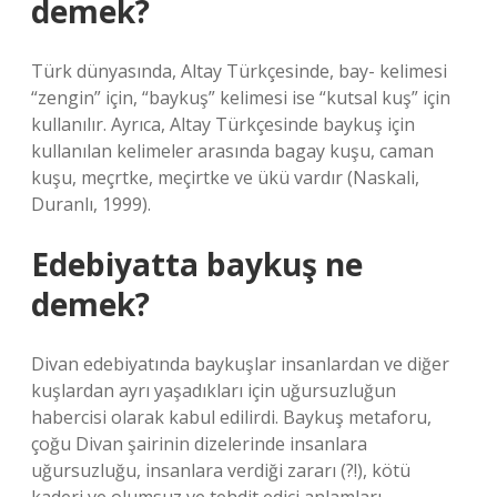
demek?
Türk dünyasında, Altay Türkçesinde, bay- kelimesi
“zengin” için, “baykuş” kelimesi ise “kutsal kuş” için
kullanılır. Ayrıca, Altay Türkçesinde baykuş için
kullanılan kelimeler arasında bagay kuşu, caman
kuşu, meçrtke, meçirtke ve ükü vardır (Naskali,
Duranlı, 1999).
Edebiyatta baykuş ne
demek?
Divan edebiyatında baykuşlar insanlardan ve diğer
kuşlardan ayrı yaşadıkları için uğursuzluğun
habercisi olarak kabul edilirdi. Baykuş metaforu,
çoğu Divan şairinin dizelerinde insanlara
uğursuzluğu, insanlara verdiği zararı (?!), kötü