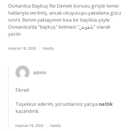
Osmanlıca Baykuş Ne Demek konusu girişte temel
hatlarıyla verilmiş, ancak okuyucuyu yakalama gücü
sınırlı. Benim yaklaşımım kısa bir başlıkla şöyle:
Osmanlıca’da “baykuş” kelimesi “بایقوش” olarak
yazılır.
Haziran 18, 2026
Yanıtla
admin
Fikret!
Teşekkür ederim, yorumlarınız yazıya
netlik
kazandırdı.
Haziran 18, 2026
Yanıtla