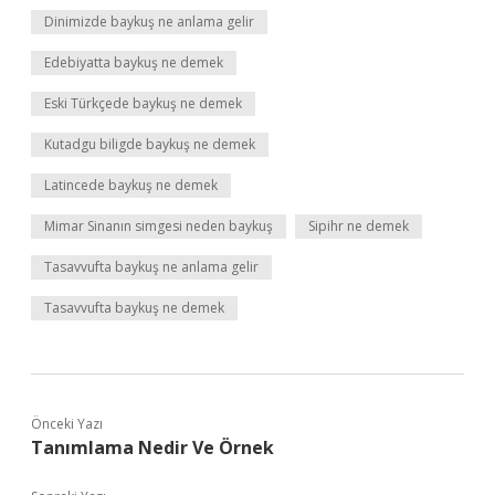
Dinimizde baykuş ne anlama gelir
Edebiyatta baykuş ne demek
Eski Türkçede baykuş ne demek
Kutadgu biligde baykuş ne demek
Latincede baykuş ne demek
Mimar Sinanın simgesi neden baykuş
Sipihr ne demek
Tasavvufta baykuş ne anlama gelir
Tasavvufta baykuş ne demek
Önceki Yazı
Tanımlama Nedir Ve Örnek