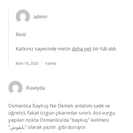
admin
Reis!
Katkınız sayesinde metin
daha net
bir hâl aldı.
Mart 18, 2025
Yanıtla
Rüveyda
Osmanlıca Baykuş Ne Demek anlatımı sade ve
öğretici, fakat özgün çıkarımlar sınırlı. Asıl vurgu
yapılan nokta Osmanlıca’da “baykuş” kelimesi
“بایقوش” olarak yazılır. gibi duruyor.