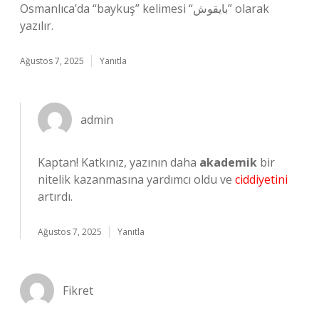
Osmanlıca’da “baykuş” kelimesi “بایقوش” olarak
yazılır.
Ağustos 7, 2025
Yanıtla
admin
Kaptan! Katkınız, yazının daha
akademik
bir
nitelik kazanmasına yardımcı oldu ve
ciddiyetini
artırdı.
Ağustos 7, 2025
Yanıtla
Fikret