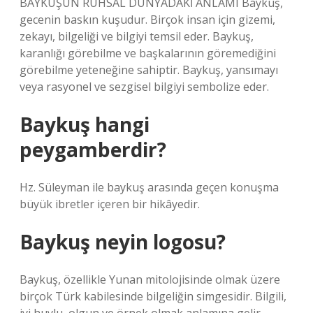
BAYKUŞUN RUHSAL DÜNYADAKİ ANLAMI Baykuş,
gecenin baskın kuşudur. Birçok insan için gizemi,
zekayı, bilgeliği ve bilgiyi temsil eder. Baykuş,
karanlığı görebilme ve başkalarının göremediğini
görebilme yeteneğine sahiptir. Baykuş, yansımayı
veya rasyonel ve sezgisel bilgiyi sembolize eder.
Baykuş hangi
peygamberdir?
Hz. Süleyman ile baykuş arasında geçen konuşma
büyük ibretler içeren bir hikâyedir.
Baykuş neyin logosu?
Baykuş, özellikle Yunan mitolojisinde olmak üzere
birçok Türk kabilesinde bilgeliğin simgesidir. Bilgili,