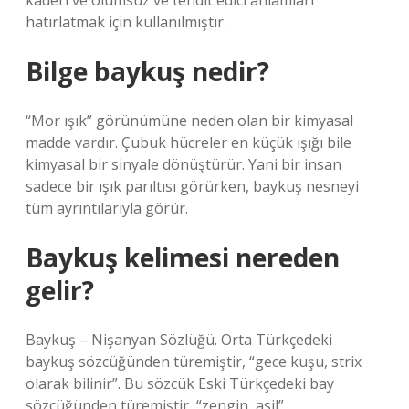
kaderi ve olumsuz ve tehdit edici anlamları
hatırlatmak için kullanılmıştır.
Bilge baykuş nedir?
“Mor ışık” görünümüne neden olan bir kimyasal
madde vardır. Çubuk hücreler en küçük ışığı bile
kimyasal bir sinyale dönüştürür. Yani bir insan
sadece bir ışık parıltısı görürken, baykuş nesneyi
tüm ayrıntılarıyla görür.
Baykuş kelimesi nereden
gelir?
Baykuş – Nişanyan Sözlüğü. Orta Türkçedeki
baykuş sözcüğünden türemiştir, “gece kuşu, strix
olarak bilinir”. Bu sözcük Eski Türkçedeki bay
sözcüğünden türemiştir, “zengin, asil”.