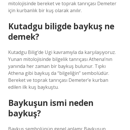
mitolojisinde bereket ve toprak tanrıçası Demeter
için kurbanlık bir kuş olarak anılır.
Kutadgu biligde baykuş ne
demek?
Kutadgu Bilig’de Ugi kavramıyla da karşılaşıyoruz.
Yunan mitolojisinde bilgelik tanrıçası Athena’nın
yanında her zaman bir baykuş bulunur. Tıpkı
Athena gibi baykuş da “bilgeliğin” sembolüdür.
Bereket ve toprak tanrıçası Demeter’e kurban
edilen ilk kuş baykuştu.
Baykuşun ismi neden
baykuş?
Baykuş sembolünün genel anlamı: Baykuşun