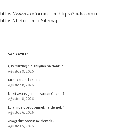
https://www.axeforum.com
https://hele.com.tr
https://betu.com.tr
Sitemap
Sidebar
Son Yazılar
Çay bardağının altlığına ne denir ?
Ağustos 9, 2026
Kuzu karkas kaç TL ?
Ağustos 8, 2026
Nakit avans geri ne zaman ödenir ?
Ağustos 8, 2026
Etrafinda dort donmek ne demek ?
Ağustos 6, 2026
Ayağı düz bassın ne demek ?
Ağustos 5, 2026