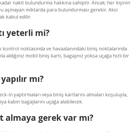
 kadar nakit bulundurma hakkına sahiptir. Ancak; her kişinin
oyu aşmayan miktarda para bulundurması gerekir. Aksi
k kabul edilir.
ı yeterli mi?
nlik kontrol noktasında ve havaalanındaki biniş noktalarında
la aldığınız mobil biniş kartı, bagajınız yoksa uçağa hızlı bir
 yapılır mı?
ck-in yaptırmaları veya biniş kartlarını almaları koşuluyla,
veya kabin bagajlarını uçağa alabilecek.
et almaya gerek var mı?