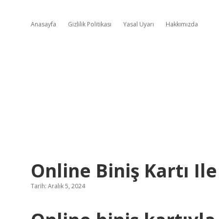
Anasayfa
Gizlilik Politikası
Yasal Uyarı
Hakkımızda
Online Biniş Kartı Ile
Tarih: Aralık 5, 2024