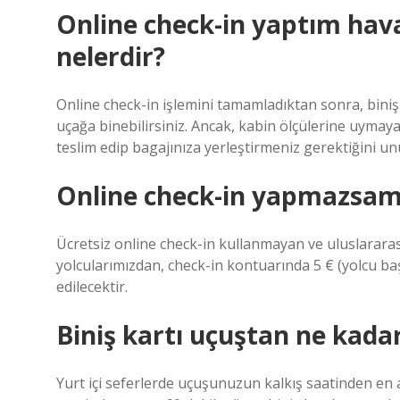
Online check-in yaptım ha
nelerdir?
Online check-in işlemini tamamladıktan sonra, bini
uçağa binebilirsiniz. Ancak, kabin ölçülerine uymaya
teslim edip bagajınıza yerleştirmeniz gerektiğini u
Online check-in yapmazsam
Ücretsiz online check-in kullanmayan ve uluslararas
yolcularımızdan, check-in kontuarında 5 € (yolcu baş
edilecektir.
Biniş kartı uçuştan ne kadar
Yurt içi seferlerde uçuşunuzun kalkış saatinden en a