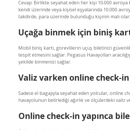
Cevap: Birlikte seyahat eden her kişi 10.000 avroya
kendi üzerinde veya kişisel eşyalarında 10.000 avr
takdirde, para üzerinde bulunduğu kişinin malı olara
Uçağa binmek için biniş kart
Mobil biniş kartı, görevlilerin uçuş biletinizi güve
tespit etmesini sağlar. Pegasus Havayolları aracılığıy
şekilde binmenizi sağlar.
Valiz varken online check-in
Sadece el bagajıyla seyahat eden yolcular, online che
havayolunun belirlediği ağırlık ve ölçülerdeki valiz 
Online check-in yapınca bil