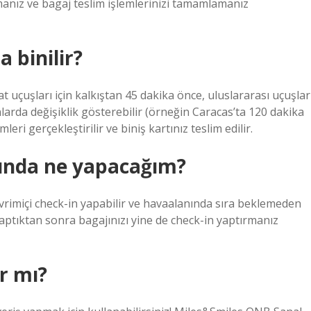
lmanız ve bagaj teslim işlemlerinizi tamamlamanız
 binilir?
t uçuşları için kalkıştan 45 dakika önce, uluslararası uçuşlar
larda değişiklik gösterebilir (örneğin Caracas’ta 120 dakika
eri gerçekleştirilir ve biniş kartınız teslim edilir.
nında ne yapacağım?
evrimiçi check-in yapabilir ve havaalanında sıra beklemeden
yaptıktan sonra bagajınızı yine de check-in yaptırmanız
ır mı?