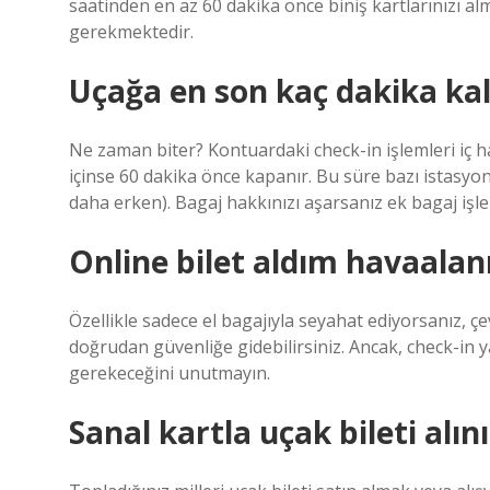
saatinden en az 60 dakika önce biniş kartlarınızı a
gerekmektedir.
Uçağa en son kaç dakika kala
Ne zaman biter? Kontuardaki check-in işlemleri iç ha
içinse 60 dakika önce kapanır. Bu süre bazı istasyon
daha erken). Bagaj hakkınızı aşarsanız ek bagaj işleml
Online bilet aldım havaala
Özellikle sadece el bagajıyla seyahat ediyorsanız, ç
doğrudan güvenliğe gidebilirsiniz. Ancak, check-in 
gerekeceğini unutmayın.
Sanal kartla uçak bileti alın