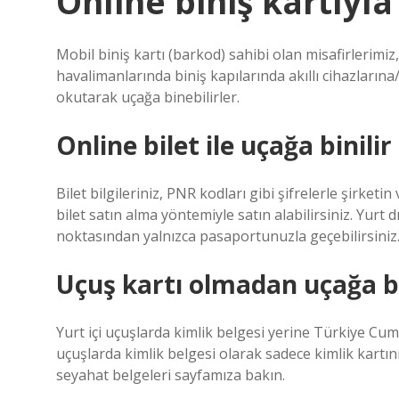
Online biniş kartıyla
Mobil biniş kartı (barkod) sahibi olan misafirlerimiz
havalimanlarında biniş kapılarında akıllı cihazların
okutarak uçağa binebilirler.
Online bilet ile uçağa binilir
Bilet bilgileriniz, PNR kodları gibi şifrelerle şirketin
bilet satın alma yöntemiyle satın alabilirsiniz. Yurt
noktasından yalnızca pasaportunuzla geçebilirsiniz
Uçuş kartı olmadan uçağa bi
Yurt içi uçuşlarda kimlik belgesi yerine Türkiye Cumhu
uçuşlarda kimlik belgesi olarak sadece kimlik kartınız
seyahat belgeleri sayfamıza bakın.