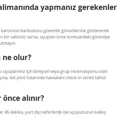
valimanında yapmanız gerekenler
ş kartınızın barkodunu güvenlik görevlilerine göstererek
n bir valiziniz varsa, uçuştan önce kontuardaki görevliye
nutmayın.
 ne olur?
ı uçuşlarımız için bireysel veya grup rezervasyonu olan
ına, tek yön) tutarında havaalanı check-in ücreti tahsil
 önce alınır?
z 45 dakika, yurt dışı seferlerde ise uçuşunuzun kalkış