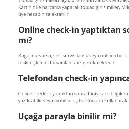
Topladığınız milleri uçak bileti satın almak veya alı
Kartınız ile harcama yaparak topladığınız miller, M
üye hesabınıza aktarılır.
Online check-in yaptıktan 
mı?
Bagajınız varsa, self-servis kiosk veya online check
teslim işlemini tamamlamanız gerekmektedir.
Telefondan check-in yapınc
Online check-in yaptıktan sonra biniş kartı bilgileri
yazdırabilir veya mobil biniş barkodunu kullanarak u
Uçağa parayla binilir mi?