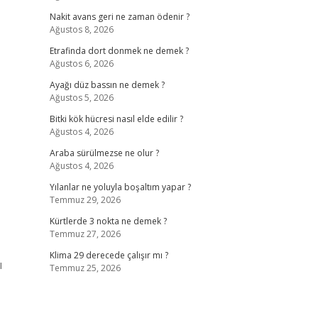
Nakit avans geri ne zaman ödenir ?
Ağustos 8, 2026
Etrafinda dort donmek ne demek ?
Ağustos 6, 2026
Ayağı düz bassın ne demek ?
Ağustos 5, 2026
Bitki kök hücresi nasıl elde edilir ?
Ağustos 4, 2026
Araba sürülmezse ne olur ?
Ağustos 4, 2026
Yılanlar ne yoluyla boşaltım yapar ?
Temmuz 29, 2026
Kürtlerde 3 nokta ne demek ?
Temmuz 27, 2026
Klima 29 derecede çalışır mı ?
ı
Temmuz 25, 2026