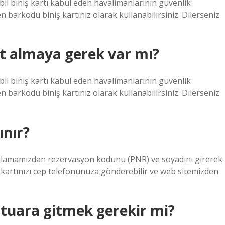
il biniş kartı kabul eden havalimanlarının güvenlik
 barkodu biniş kartınız olarak kullanabilirsiniz. Dilerseniz
et almaya gerek var mı?
il biniş kartı kabul eden havalimanlarının güvenlik
 barkodu biniş kartınız olarak kullanabilirsiniz. Dilerseniz
ınır?
gulamamızdan rezervasyon kodunu (PNR) ve soyadını girerek
ş kartınızı cep telefonunuza gönderebilir ve web sitemizden
ntuara gitmek gerekir mi?