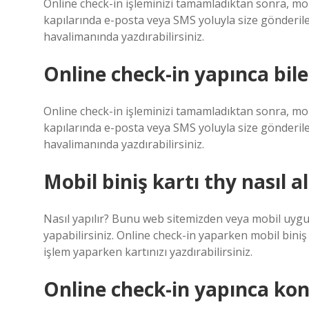
Online check-in işleminizi tamamladıktan sonra, mob
kapılarında e-posta veya SMS yoluyla size gönderilen
havalimanında yazdırabilirsiniz.
Online check-in yapınca bil
Online check-in işleminizi tamamladıktan sonra, mob
kapılarında e-posta veya SMS yoluyla size gönderilen
havalimanında yazdırabilirsiniz.
Mobil biniş kartı thy nasıl al
Nasıl yapılır? Bunu web sitemizden veya mobil uy
yapabilirsiniz. Online check-in yaparken mobil bini
işlem yaparken kartınızı yazdırabilirsiniz.
Online check-in yapınca ko