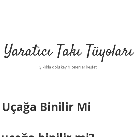
Yaratıcı Takı Tüyoları
Şıklıkla dolu keyifli öneriler keşfet!
 Uçağa Binilir Mi