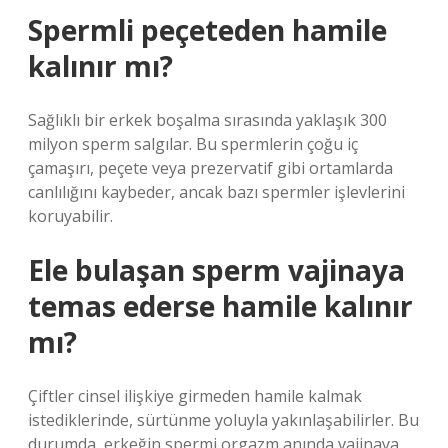
Spermli peçeteden hamile
kalınır mı?
Sağlıklı bir erkek boşalma sırasında yaklaşık 300
milyon sperm salgılar. Bu spermlerin çoğu iç
çamaşırı, peçete veya prezervatif gibi ortamlarda
canlılığını kaybeder, ancak bazı spermler işlevlerini
koruyabilir.
Ele bulaşan sperm vajinaya
temas ederse hamile kalınır
mı?
Çiftler cinsel ilişkiye girmeden hamile kalmak
istediklerinde, sürtünme yoluyla yakınlaşabilirler. Bu
durumda, erkeğin spermi orgazm anında vajinaya