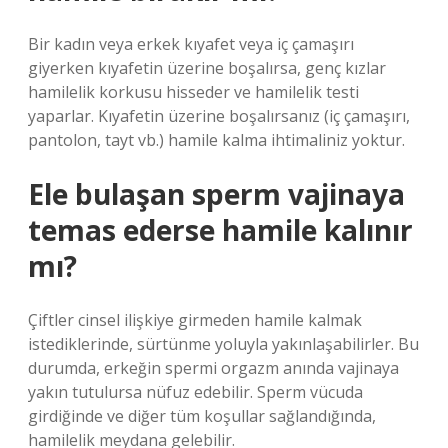
Bir kadın veya erkek kıyafet veya iç çamaşırı
giyerken kıyafetin üzerine boşalırsa, genç kızlar
hamilelik korkusu hisseder ve hamilelik testi
yaparlar. Kıyafetin üzerine boşalırsanız (iç çamaşırı,
pantolon, tayt vb.) hamile kalma ihtimaliniz yoktur.
Ele bulaşan sperm vajinaya
temas ederse hamile kalınır
mı?
Çiftler cinsel ilişkiye girmeden hamile kalmak
istediklerinde, sürtünme yoluyla yakınlaşabilirler. Bu
durumda, erkeğin spermi orgazm anında vajinaya
yakın tutulursa nüfuz edebilir. Sperm vücuda
girdiğinde ve diğer tüm koşullar sağlandığında,
hamilelik meydana gelebilir.