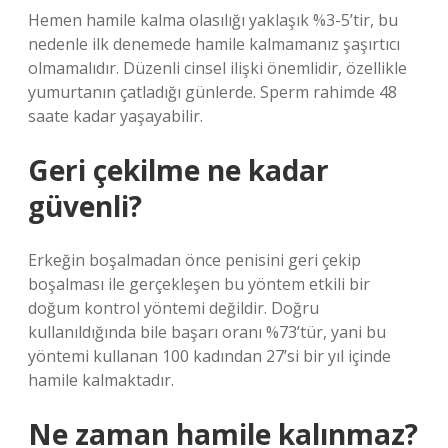
Hemen hamile kalma olasılığı yaklaşık %3-5’tir, bu
nedenle ilk denemede hamile kalmamanız şaşırtıcı
olmamalıdır. Düzenli cinsel ilişki önemlidir, özellikle
yumurtanın çatladığı günlerde. Sperm rahimde 48
saate kadar yaşayabilir.
Geri çekilme ne kadar
güvenli?
Erkeğin boşalmadan önce penisini geri çekip
boşalması ile gerçekleşen bu yöntem etkili bir
doğum kontrol yöntemi değildir. Doğru
kullanıldığında bile başarı oranı %73’tür, yani bu
yöntemi kullanan 100 kadından 27’si bir yıl içinde
hamile kalmaktadır.
Ne zaman hamile kalınmaz?