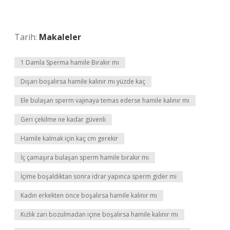
Tarih:
Makaleler
1 Damla Sperma hamile Bırakır mı
Dışarı boşalırsa hamile kalınır mı yüzde kaç
Ele bulaşan sperm vajinaya temas ederse hamile kalınır mı
Geri çekilme ne kadar güvenli
Hamile kalmak için kaç cm gerekir
İç çamaşıra bulaşan sperm hamile bırakır mı
İçime boşaldıktan sonra idrar yapınca sperm gider mi
Kadın erkekten önce boşalırsa hamile kalınır mı
Kızlık zarı bozulmadan içine boşalırsa hamile kalınır mı