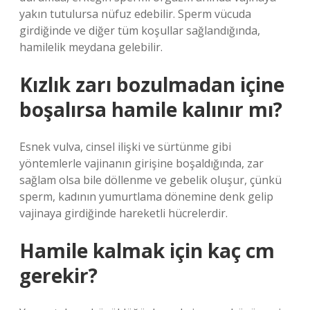
yakın tutulursa nüfuz edebilir. Sperm vücuda
girdiğinde ve diğer tüm koşullar sağlandığında,
hamilelik meydana gelebilir.
Kızlık zarı bozulmadan içine
boşalırsa hamile kalınır mı?
Esnek vulva, cinsel ilişki ve sürtünme gibi
yöntemlerle vajinanın girişine boşaldığında, zar
sağlam olsa bile döllenme ve gebelik oluşur, çünkü
sperm, kadının yumurtlama dönemine denk gelip
vajinaya girdiğinde hareketli hücrelerdir.
Hamile kalmak için kaç cm
gerekir?