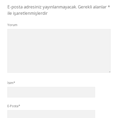
E-posta adresiniz yayınlanmayacak.
Gerekli alanlar
*
ile işaretlenmişlerdir
Yorum
İsim*
E-Posta*