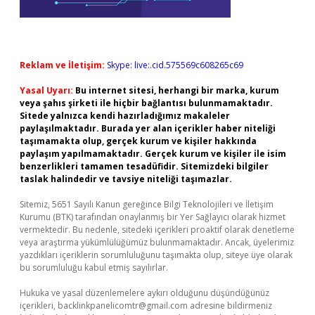
Reklam ve İletişim:
Skype: live:.cid.575569c608265c69
Yasal Uyarı:
Bu internet sitesi, herhangi bir marka, kurum
veya şahıs şirketi ile hiçbir bağlantısı bulunmamaktadır.
Sitede yalnızca kendi hazırladığımız makaleler
paylaşılmaktadır. Burada yer alan içerikler haber niteliği
taşımamakta olup, gerçek kurum ve kişiler hakkında
paylaşım yapılmamaktadır. Gerçek kurum ve kişiler ile isim
benzerlikleri tamamen tesadüfidir. Sitemizdeki bilgiler
taslak halindedir ve tavsiye niteliği taşımazlar.
Sitemiz, 5651 Sayılı Kanun gereğince Bilgi Teknolojileri ve İletişim
Kurumu (BTK) tarafından onaylanmış bir Yer Sağlayıcı olarak hizmet
vermektedir. Bu nedenle, sitedeki içerikleri proaktif olarak denetleme
veya araştırma yükümlülüğümüz bulunmamaktadır. Ancak, üyelerimiz
yazdıkları içeriklerin sorumluluğunu taşımakta olup, siteye üye olarak
bu sorumluluğu kabul etmiş sayılırlar.
Hukuka ve yasal düzenlemelere aykırı olduğunu düşündüğünüz
içerikleri,
backlinkpanelicomtr@gmail.com
adresine bildirmeniz