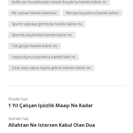
Kızlık zarı bozulmadan üstüne boşalırsa hamile kalınır mı
Ne zaman hamile kalınmaz
Nereye boşalınca hamile kalınır
Sperm vajinaya girmezse hamile kalınır mı
Spermli peçeteden hamile kalınır mı
Tek girişte hamile kalınır mı
Vajina dışına boşalınca hamile kalır mı
Zevk suyu vajina dışına gelirse hamile kalınır mı
Önceki Yazı
1 Yıl Çalışan Işsizlik Maaşı Ne Kadar
Sonraki Yazı
Allahtan Ne Istersen Kabul Olan Dua