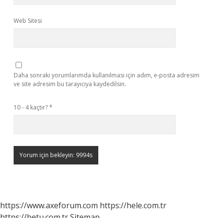
Web Sitesi
Daha sonraki yorumlarımda kullanılması için adım, e-posta adresim
ve site adresim bu tarayıcıya kaydedilsin.
10 - 4 kaçtır?
*
https://www.axeforum.com
https://hele.com.tr
https://betu.com.tr
Sitemap