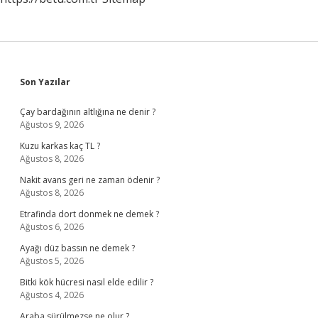
Sidebar
Son Yazılar
Çay bardağının altlığına ne denir ?
Ağustos 9, 2026
Kuzu karkas kaç TL ?
Ağustos 8, 2026
Nakit avans geri ne zaman ödenir ?
Ağustos 8, 2026
Etrafinda dort donmek ne demek ?
Ağustos 6, 2026
Ayağı düz bassın ne demek ?
Ağustos 5, 2026
Bitki kök hücresi nasıl elde edilir ?
Ağustos 4, 2026
Araba sürülmezse ne olur ?