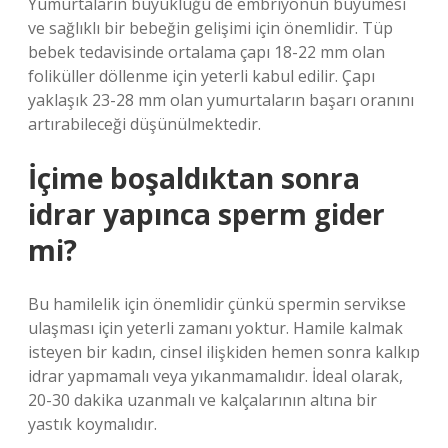
Yumurtaların büyüklüğü de embriyonun büyümesi
ve sağlıklı bir bebeğin gelişimi için önemlidir. Tüp
bebek tedavisinde ortalama çapı 18-22 mm olan
foliküller döllenme için yeterli kabul edilir. Çapı
yaklaşık 23-28 mm olan yumurtaların başarı oranını
artırabileceği düşünülmektedir.
İçime boşaldıktan sonra
idrar yapınca sperm gider
mi?
Bu hamilelik için önemlidir çünkü spermin servikse
ulaşması için yeterli zamanı yoktur. Hamile kalmak
isteyen bir kadın, cinsel ilişkiden hemen sonra kalkıp
idrar yapmamalı veya yıkanmamalıdır. İdeal olarak,
20-30 dakika uzanmalı ve kalçalarının altına bir
yastık koymalıdır.