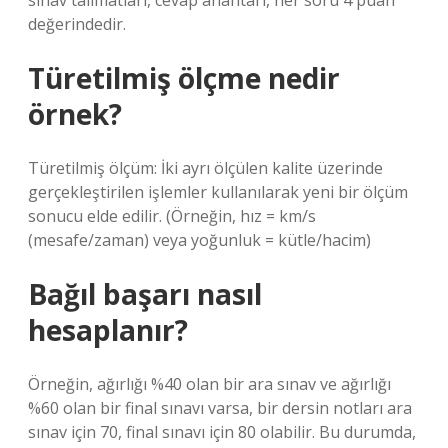
sınav talimatları, cevap anahtarı, her soru 4 puan
değerindedir.
Türetilmiş ölçme nedir
örnek?
Türetilmiş ölçüm: İki ayrı ölçülen kalite üzerinde
gerçekleştirilen işlemler kullanılarak yeni bir ölçüm
sonucu elde edilir. (Örneğin, hız = km/s
(mesafe/zaman) veya yoğunluk = kütle/hacim)
Bağıl başarı nasıl
hesaplanır?
Örneğin, ağırlığı %40 olan bir ara sınav ve ağırlığı
%60 olan bir final sınavı varsa, bir dersin notları ara
sınav için 70, final sınavı için 80 olabilir. Bu durumda,