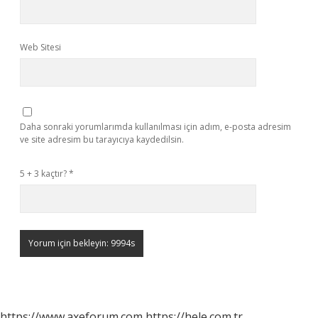
Web Sitesi
Daha sonraki yorumlarımda kullanılması için adım, e-posta adresim
ve site adresim bu tarayıcıya kaydedilsin.
5 + 3 kaçtır?
*
https://www.axeforum.com
https://hele.com.tr