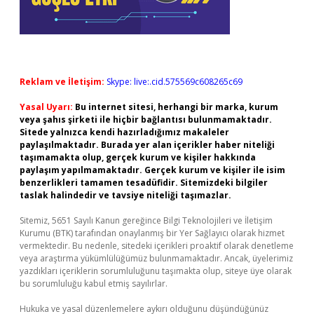
Reklam ve İletişim:
Skype: live:.cid.575569c608265c69
Yasal Uyarı:
Bu internet sitesi, herhangi bir marka, kurum
veya şahıs şirketi ile hiçbir bağlantısı bulunmamaktadır.
Sitede yalnızca kendi hazırladığımız makaleler
paylaşılmaktadır. Burada yer alan içerikler haber niteliği
taşımamakta olup, gerçek kurum ve kişiler hakkında
paylaşım yapılmamaktadır. Gerçek kurum ve kişiler ile isim
benzerlikleri tamamen tesadüfidir. Sitemizdeki bilgiler
taslak halindedir ve tavsiye niteliği taşımazlar.
Sitemiz, 5651 Sayılı Kanun gereğince Bilgi Teknolojileri ve İletişim
Kurumu (BTK) tarafından onaylanmış bir Yer Sağlayıcı olarak hizmet
vermektedir. Bu nedenle, sitedeki içerikleri proaktif olarak denetleme
veya araştırma yükümlülüğümüz bulunmamaktadır. Ancak, üyelerimiz
yazdıkları içeriklerin sorumluluğunu taşımakta olup, siteye üye olarak
bu sorumluluğu kabul etmiş sayılırlar.
Hukuka ve yasal düzenlemelere aykırı olduğunu düşündüğünüz