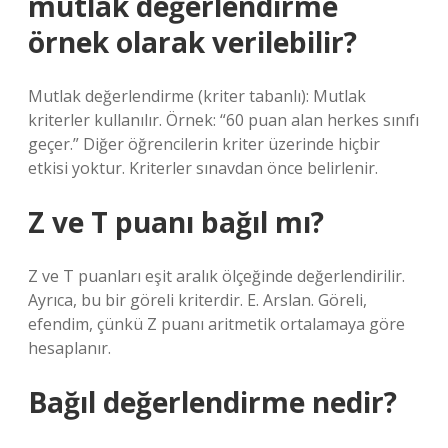
mutlak değerlendirme
örnek olarak verilebilir?
Mutlak değerlendirme (kriter tabanlı): Mutlak
kriterler kullanılır. Örnek: “60 puan alan herkes sınıfı
geçer.” Diğer öğrencilerin kriter üzerinde hiçbir
etkisi yoktur. Kriterler sınavdan önce belirlenir.
Z ve T puanı bağıl mı?
Z ve T puanları eşit aralık ölçeğinde değerlendirilir.
Ayrıca, bu bir göreli kriterdir. E. Arslan. Göreli,
efendim, çünkü Z puanı aritmetik ortalamaya göre
hesaplanır.
Bağıl değerlendirme nedir?