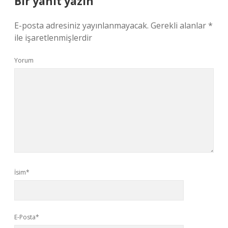
Bir yanıt yazın
E-posta adresiniz yayınlanmayacak.
Gerekli alanlar
*
ile işaretlenmişlerdir
Yorum
İsim*
E-Posta*