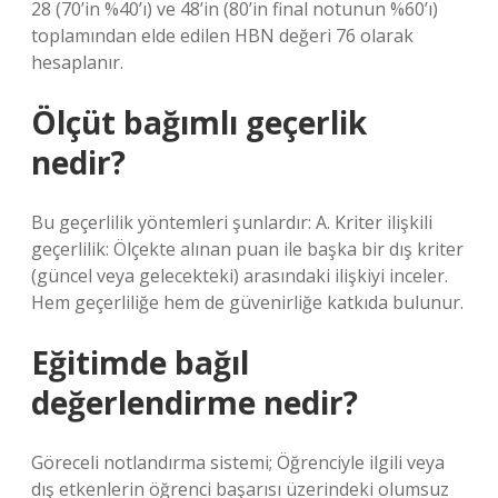
28 (70’in %40’ı) ve 48’in (80’in final notunun %60’ı)
toplamından elde edilen HBN değeri 76 olarak
hesaplanır.
Ölçüt bağımlı geçerlik
nedir?
Bu geçerlilik yöntemleri şunlardır: A. Kriter ilişkili
geçerlilik: Ölçekte alınan puan ile başka bir dış kriter
(güncel veya gelecekteki) arasındaki ilişkiyi inceler.
Hem geçerliliğe hem de güvenirliğe katkıda bulunur.
Eğitimde bağıl
değerlendirme nedir?
Göreceli notlandırma sistemi; Öğrenciyle ilgili veya
dış etkenlerin öğrenci başarısı üzerindeki olumsuz