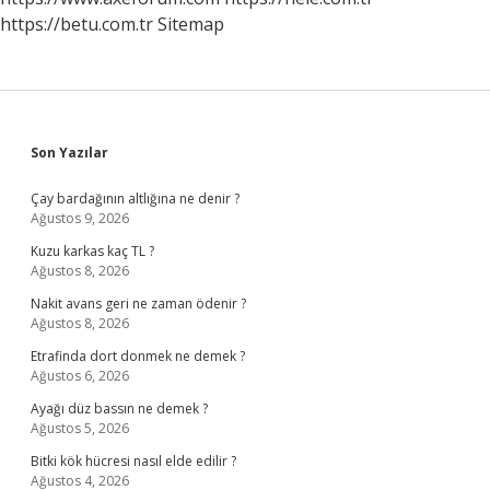
https://betu.com.tr
Sitemap
Sidebar
Son Yazılar
Çay bardağının altlığına ne denir ?
Ağustos 9, 2026
Kuzu karkas kaç TL ?
Ağustos 8, 2026
Nakit avans geri ne zaman ödenir ?
Ağustos 8, 2026
Etrafinda dort donmek ne demek ?
Ağustos 6, 2026
Ayağı düz bassın ne demek ?
Ağustos 5, 2026
Bitki kök hücresi nasıl elde edilir ?
Ağustos 4, 2026