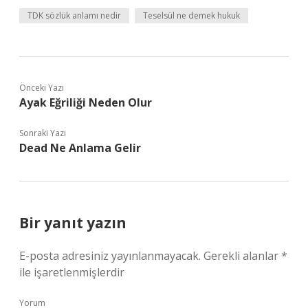
TDK sözlük anlamı nedir
Teselsül ne demek hukuk
Önceki Yazı
Ayak Eğriliği Neden Olur
Sonraki Yazı
Dead Ne Anlama Gelir
Bir yanıt yazın
E-posta adresiniz yayınlanmayacak.
Gerekli alanlar
*
ile işaretlenmişlerdir
Yorum