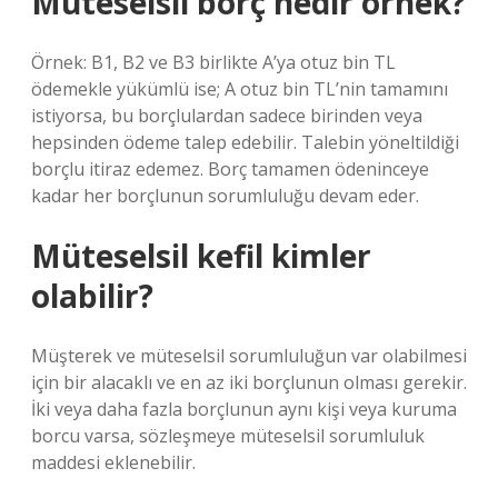
Müteselsil borç nedir örnek?
Örnek: B1, B2 ve B3 birlikte A’ya otuz bin TL
ödemekle yükümlü ise; A otuz bin TL’nin tamamını
istiyorsa, bu borçlulardan sadece birinden veya
hepsinden ödeme talep edebilir. Talebin yöneltildiği
borçlu itiraz edemez. Borç tamamen ödeninceye
kadar her borçlunun sorumluluğu devam eder.
Müteselsil kefil kimler
olabilir?
Müşterek ve müteselsil sorumluluğun var olabilmesi
için bir alacaklı ve en az iki borçlunun olması gerekir.
İki veya daha fazla borçlunun aynı kişi veya kuruma
borcu varsa, sözleşmeye müteselsil sorumluluk
maddesi eklenebilir.