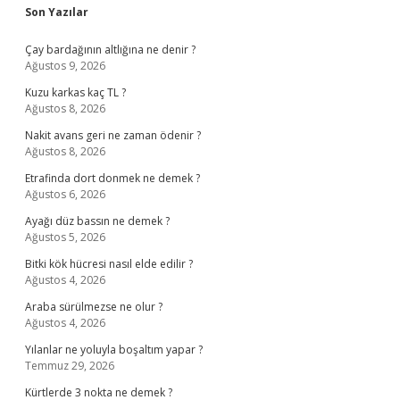
Sidebar
Son Yazılar
Çay bardağının altlığına ne denir ?
Ağustos 9, 2026
Kuzu karkas kaç TL ?
Ağustos 8, 2026
Nakit avans geri ne zaman ödenir ?
Ağustos 8, 2026
Etrafinda dort donmek ne demek ?
Ağustos 6, 2026
Ayağı düz bassın ne demek ?
Ağustos 5, 2026
Bitki kök hücresi nasıl elde edilir ?
Ağustos 4, 2026
Araba sürülmezse ne olur ?
Ağustos 4, 2026
Yılanlar ne yoluyla boşaltım yapar ?
Temmuz 29, 2026
Kürtlerde 3 nokta ne demek ?