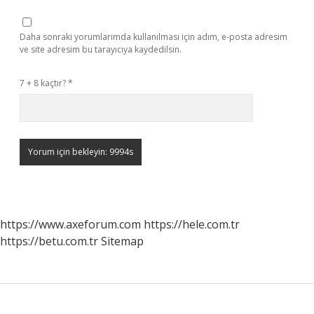
Daha sonraki yorumlarımda kullanılması için adım, e-posta adresim
ve site adresim bu tarayıcıya kaydedilsin.
7 + 8 kaçtır?
*
https://www.axeforum.com
https://hele.com.tr
https://betu.com.tr
Sitemap