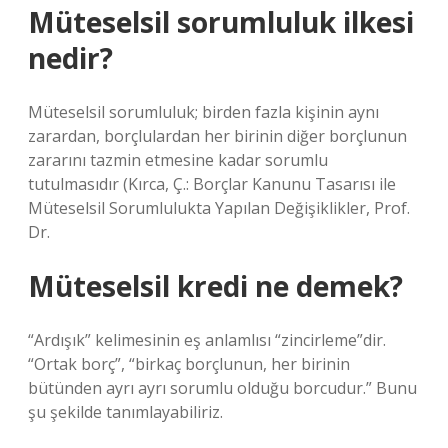
Müteselsil sorumluluk ilkesi
nedir?
Müteselsil sorumluluk; birden fazla kişinin aynı
zarardan, borçlulardan her birinin diğer borçlunun
zararını tazmin etmesine kadar sorumlu
tutulmasıdır (Kırca, Ç.: Borçlar Kanunu Tasarısı ile
Müteselsil Sorumlulukta Yapılan Değişiklikler, Prof.
Dr.
Müteselsil kredi ne demek?
“Ardışık” kelimesinin eş anlamlısı “zincirleme”dir.
“Ortak borç”, “birkaç borçlunun, her birinin
bütünden ayrı ayrı sorumlu olduğu borcudur.” Bunu
şu şekilde tanımlayabiliriz.