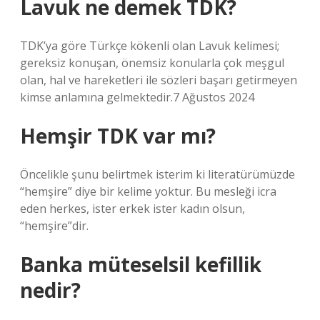
Lavuk ne demek TDK?
TDK’ya göre Türkçe kökenli olan Lavuk kelimesi;
gereksiz konuşan, önemsiz konularla çok meşgul
olan, hal ve hareketleri ile sözleri başarı getirmeyen
kimse anlamına gelmektedir.7 Ağustos 2024
Hemşir TDK var mı?
Öncelikle şunu belirtmek isterim ki literatürümüzde
“hemşire” diye bir kelime yoktur. Bu mesleği icra
eden herkes, ister erkek ister kadın olsun,
“hemşire”dir.
Banka müteselsil kefillik
nedir?