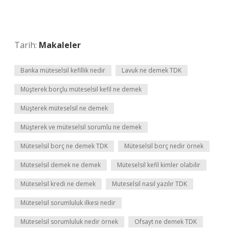
Tarih:
Makaleler
Banka müteselsil kefillik nedir
Lavuk ne demek TDK
Müşterek borçlu müteselsil kefil ne demek
Müşterek müteselsil ne demek
Müşterek ve müteselsil sorumlu ne demek
Müteselsil borç ne demek TDK
Müteselsil borç nedir örnek
Müteselsil demek ne demek
Müteselsil kefil kimler olabilir
Müteselsil kredi ne demek
Muteselsil nasıl yazılır TDK
Müteselsil sorumluluk ilkesi nedir
Müteselsil sorumluluk nedir örnek
Ofsayt ne demek TDK