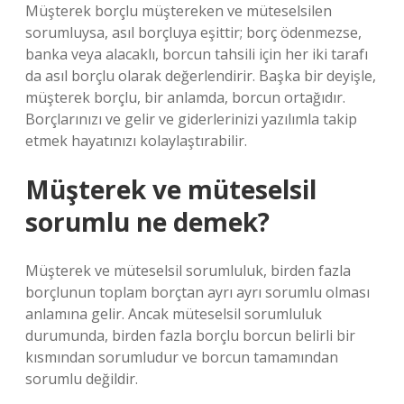
Müşterek borçlu müştereken ve müteselsilen
sorumluysa, asıl borçluya eşittir; borç ödenmezse,
banka veya alacaklı, borcun tahsili için her iki tarafı
da asıl borçlu olarak değerlendirir. Başka bir deyişle,
müşterek borçlu, bir anlamda, borcun ortağıdır.
Borçlarınızı ve gelir ve giderlerinizi yazılımla takip
etmek hayatınızı kolaylaştırabilir.
Müşterek ve müteselsil
sorumlu ne demek?
Müşterek ve müteselsil sorumluluk, birden fazla
borçlunun toplam borçtan ayrı ayrı sorumlu olması
anlamına gelir. Ancak müteselsil sorumluluk
durumunda, birden fazla borçlu borcun belirli bir
kısmından sorumludur ve borcun tamamından
sorumlu değildir.