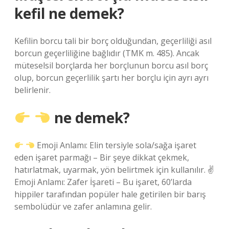
kefil ne demek?
Kefilin borcu tali bir borç olduğundan, geçerliliği asıl
borcun geçerliliğine bağlıdır (TMK m. 485). Ancak
müteselsil borçlarda her borçlunun borcu asıl borç
olup, borcun geçerlilik şartı her borçlu için ayrı ayrı
belirlenir.
ne demek?
Emoji Anlamı: Elin tersiyle sola/sağa işaret
eden işaret parmağı – Bir şeye dikkat çekmek,
hatırlatmak, uyarmak, yön belirtmek için kullanılır. ✌
Emoji Anlamı: Zafer İşareti – Bu işaret, 60’larda
hippiler tarafından popüler hale getirilen bir barış
sembolüdür ve zafer anlamına gelir.