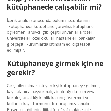
kütüphanede çalışabilir mi?
İçerik analizi sonucunda bölüm mezunlarının
“kütüphaneci, kütüphane görevlisi, kütüphane
öğretmeni, arşivci” gibi çeşitli unvanlarla “özel
üniversiteler, özel okullar, hastaneler, bankalar”
gibi çeşitli kurumlarda istihdam edildiği tespit
edilmiştir.
Kütüphaneye girmek için ne
gerekir?
Giriş bileti almak isteyen kişi kütüphaneye gelmeli,
kayıt alanına başvurmalı, ait olduğu kurum veya
kuruluştan aldığı kimlik kartını göstermeli ve
kullanıcı kayıt formunu doldurup imzalamalıdır.
Başvuru sahibinin dijital fotoğraf makinesi ile