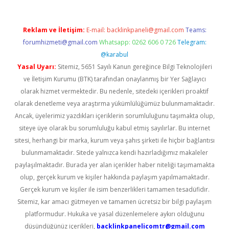
Reklam ve İletişim:
E-mail:
backlinkpaneli@gmail.com
Teams:
forumhizmeti@gmail.com
Whatsapp: 0262 606 0 726
Telegram:
@karabul
Yasal Uyarı:
Sitemiz, 5651 Sayılı Kanun gereğince Bilgi Teknolojileri
ve İletişim Kurumu (BTK) tarafından onaylanmış bir Yer Sağlayıcı
olarak hizmet vermektedir. Bu nedenle, sitedeki içerikleri proaktif
olarak denetleme veya araştırma yükümlülüğümüz bulunmamaktadır.
Ancak, üyelerimiz yazdıkları içeriklerin sorumluluğunu taşımakta olup,
siteye üye olarak bu sorumluluğu kabul etmiş sayılırlar. Bu internet
sitesi, herhangi bir marka, kurum veya şahıs şirketi ile hiçbir bağlantısı
bulunmamaktadır. Sitede yalnızca kendi hazırladığımız makaleler
paylaşılmaktadır. Burada yer alan içerikler haber niteliği taşımamakta
olup, gerçek kurum ve kişiler hakkında paylaşım yapılmamaktadır.
Gerçek kurum ve kişiler ile isim benzerlikleri tamamen tesadüfidir.
Sitemiz, kar amacı gütmeyen ve tamamen ücretsiz bir bilgi paylaşım
platformudur. Hukuka ve yasal düzenlemelere aykırı olduğunu
düşündüğünüz içerikleri,
backlinkpanelicomtr@gmail.com