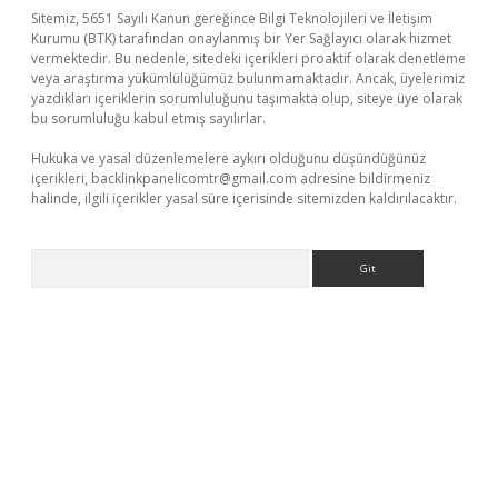
Sitemiz, 5651 Sayılı Kanun gereğince Bilgi Teknolojileri ve İletişim
Kurumu (BTK) tarafından onaylanmış bir Yer Sağlayıcı olarak hizmet
vermektedir. Bu nedenle, sitedeki içerikleri proaktif olarak denetleme
veya araştırma yükümlülüğümüz bulunmamaktadır. Ancak, üyelerimiz
yazdıkları içeriklerin sorumluluğunu taşımakta olup, siteye üye olarak
bu sorumluluğu kabul etmiş sayılırlar.
Hukuka ve yasal düzenlemelere aykırı olduğunu düşündüğünüz
içerikleri,
backlinkpanelicomtr@gmail.com
adresine bildirmeniz
halinde, ilgili içerikler yasal süre içerisinde sitemizden kaldırılacaktır.
Arama
etci giriş