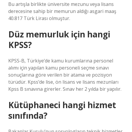
Bu artışla birlikte üniversite mezunu veya lisans
derecesine sahip bir memurun aldığı asgari maaş
40.817 Türk Lirası olmuştur.
Düz memurluk için hangi
KPSS?
KPSS-B, Türkiye’de kamu kurumlarına personel
alımı için yapılan kamu personeli seçme sınavı
sonuçlarına göre verilen bir atama ve pozisyon
türüdür. Kpss’de lise, ön lisans ve lisans mezunları
Kpss B sınavına girerler. Sınav her 2 yılda bir yapılır.
Kütüphaneci hangi hizmet
sınıfında?
Bakanlar Kurulu’nun sosyologların teknik hizmetler