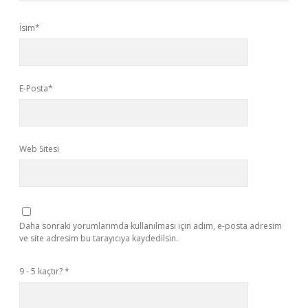
İsim*
E-Posta*
Web Sitesi
Daha sonraki yorumlarımda kullanılması için adım, e-posta adresim
ve site adresim bu tarayıcıya kaydedilsin.
9 - 5 kaçtır?
*