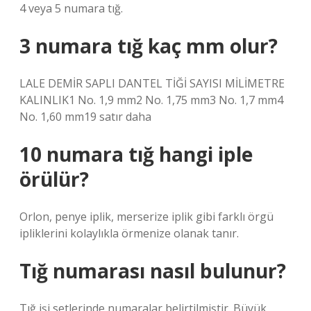
4 veya 5 numara tığ.
3 numara tığ kaç mm olur?
LALE DEMİR SAPLI DANTEL TİĞİ SAYISI MİLİMETRE
KALINLIK1 No. 1,9 mm2 No. 1,75 mm3 No. 1,7 mm4
No. 1,60 mm19 satır daha
10 numara tığ hangi iple
örülür?
Orlon, penye iplik, merserize iplik gibi farklı örgü
ipliklerini kolaylıkla örmenize olanak tanır.
Tığ numarası nasıl bulunur?
Tığ işi setlerinde numaralar belirtilmiştir. Büyük