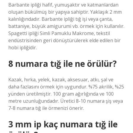
Barbante ipliği hafif, yumuşaktır ve katmanlardan
oluşan bükülmüş bir yapıya sahiptir. Yaklaşık 2 mm
kalınlığındadır. Barbante ipliği tığ işi veya çanta,
battaniye, büyük amigurumi vb. örmek için kullanılır.
Spagetti ipliği Simli Pamuklu Makrome, tekstil
endüstrisinden geri dönüştürülerek elde edilen bir
hobi ipliğidir.
8 numara tığ ile ne örülür?
Kazak, hırka, yelek, kazak, aksesuar, atkı, şal ve
daha fazlasını örmek için uygundur. %75 akrilik, %25
yünden üretilmiştir. 100 gram ağırlığında ve 100
metre uzunluğundadır. Üretici 8-10 numara şiş veya
7-8 numara tığ ile örmenizi önerir.
3 mm ip kaç numara tığ ile