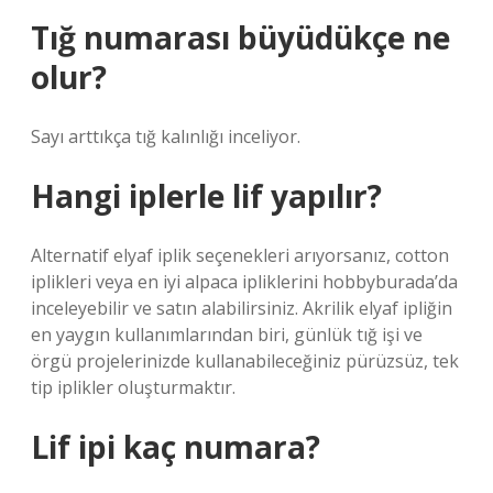
Tığ numarası büyüdükçe ne
olur?
Sayı arttıkça tığ kalınlığı inceliyor.
Hangi iplerle lif yapılır?
Alternatif elyaf iplik seçenekleri arıyorsanız, cotton
iplikleri veya en iyi alpaca ipliklerini hobbyburada’da
inceleyebilir ve satın alabilirsiniz. Akrilik elyaf ipliğin
en yaygın kullanımlarından biri, günlük tığ işi ve
örgü projelerinizde kullanabileceğiniz pürüzsüz, tek
tip iplikler oluşturmaktır.
Lif ipi kaç numara?