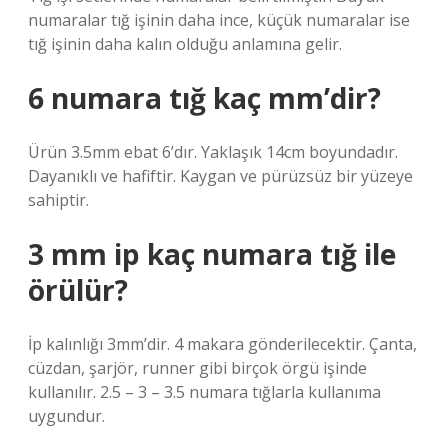
numaralar tığ işinin daha ince, küçük numaralar ise
tığ işinin daha kalın olduğu anlamına gelir.
6 numara tığ kaç mm’dir?
Ürün 3.5mm ebat 6’dır. Yaklaşık 14cm boyundadır.
Dayanıklı ve hafiftir. Kaygan ve pürüzsüz bir yüzeye
sahiptir.
3 mm ip kaç numara tığ ile
örülür?
İp kalınlığı 3mm’dir. 4 makara gönderilecektir. Çanta,
cüzdan, şarjör, runner gibi birçok örgü işinde
kullanılır. 2.5 – 3 – 3.5 numara tığlarla kullanıma
uygundur.