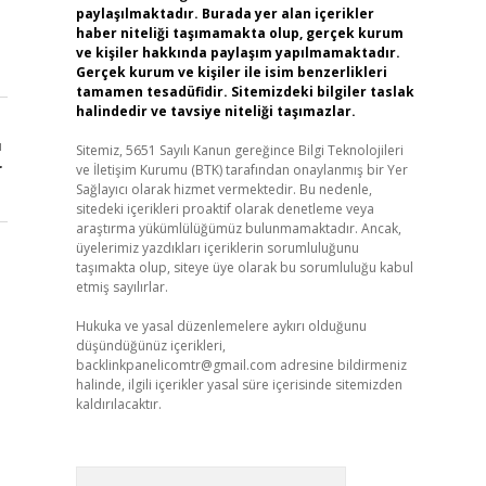
paylaşılmaktadır. Burada yer alan içerikler
haber niteliği taşımamakta olup, gerçek kurum
ve kişiler hakkında paylaşım yapılmamaktadır.
Gerçek kurum ve kişiler ile isim benzerlikleri
tamamen tesadüfidir. Sitemizdeki bilgiler taslak
halindedir ve tavsiye niteliği taşımazlar.
ı
Sitemiz, 5651 Sayılı Kanun gereğince Bilgi Teknolojileri
r
ve İletişim Kurumu (BTK) tarafından onaylanmış bir Yer
Sağlayıcı olarak hizmet vermektedir. Bu nedenle,
sitedeki içerikleri proaktif olarak denetleme veya
araştırma yükümlülüğümüz bulunmamaktadır. Ancak,
üyelerimiz yazdıkları içeriklerin sorumluluğunu
taşımakta olup, siteye üye olarak bu sorumluluğu kabul
etmiş sayılırlar.
Hukuka ve yasal düzenlemelere aykırı olduğunu
düşündüğünüz içerikleri,
backlinkpanelicomtr@gmail.com
adresine bildirmeniz
halinde, ilgili içerikler yasal süre içerisinde sitemizden
kaldırılacaktır.
Arama