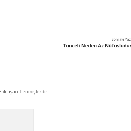
Sonraki Yaz
Tunceli Neden Az Nüfusludu
*
ile işaretlenmişlerdir