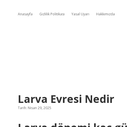
Anasayfa
Gizlilik Politikası
Yasal Uyarı
Hakkımızda
Larva Evresi Nedir
Tarih: Nisan 29, 2025