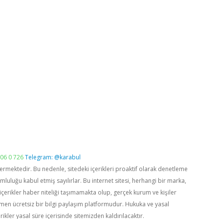
06 0 726
Telegram: @karabul
vermektedir. Bu nedenle, sitedeki içerikleri proaktif olarak denetleme
luğu kabul etmiş sayılırlar. Bu internet sitesi, herhangi bir marka,
içerikler haber niteliği taşımamakta olup, gerçek kurum ve kişiler
men ücretsiz bir bilgi paylaşım platformudur. Hukuka ve yasal
rikler yasal süre içerisinde sitemizden kaldırılacaktır.