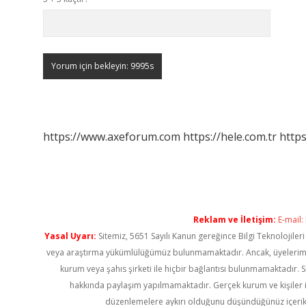
https://www.axeforum.com
https://hele.com.tr
https
Reklam ve İletişim:
E-mail:
Yasal Uyarı:
Sitemiz, 5651 Sayılı Kanun gereğince Bilgi Teknolojiler
veya araştırma yükümlülüğümüz bulunmamaktadır. Ancak, üyelerimiz ya
kurum veya şahıs şirketi ile hiçbir bağlantısı bulunmamaktadır. S
hakkında paylaşım yapılmamaktadır. Gerçek kurum ve kişiler i
düzenlemelere aykırı olduğunu düşündüğünüz içerik