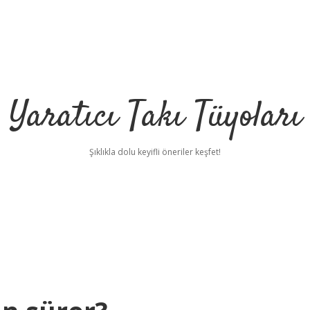
Yaratıcı Takı Tüyoları
Şıklıkla dolu keyifli öneriler keşfet!