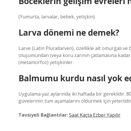
Böceklerin gelişim evreleri 
(Yumurta, larvalar, bebek, yetişkin).
Larva dönemi ne demek?
Larve (Latin Plurallarven), özellikle alt omurgalı v
oluşumundan (veya koru zarının çatlamasına kadar 
(metamorfoz) yetişkinler.
Balmumu kurdu nasıl yok ed
Uygulama yaz aylarında iki haftada bir gereklidir. 8
güvelerinin tüm aşamalarını öldürmek için yeterlidir
Tavsiyeli Bağlantılar:
Saat Kaçta Ezber Yapılır