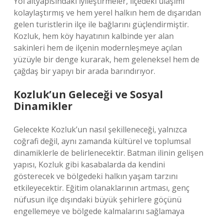
Yol altyapısındaki iyileştirmeler, ilçedeki ulaşımı
kolaylaştırmış ve hem yerel halkın hem de dışarıdan
gelen turistlerin ilçe ile bağlarını güçlendirmiştir.
Kozluk, hem köy hayatının kalbinde yer alan
sakinleri hem de ilçenin modernleşmeye açılan
yüzüyle bir denge kurarak, hem geleneksel hem de
çağdaş bir yapıyı bir arada barındırıyor.
Kozluk’un Geleceği ve Sosyal
Dinamikler
Gelecekte Kozluk’un nasıl şekilleneceği, yalnızca
coğrafi değil, aynı zamanda kültürel ve toplumsal
dinamiklerle de belirlenecektir. Batman ilinin gelişen
yapısı, Kozluk gibi kasabalarda da kendini
gösterecek ve bölgedeki halkın yaşam tarzını
etkileyecektir. Eğitim olanaklarının artması, genç
nüfusun ilçe dışındaki büyük şehirlere göçünü
engellemeye ve bölgede kalmalarını sağlamaya