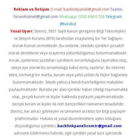
Reklam ve İletişim:
E-mail:
backlinkpaneli@gmail.com
Teams:
forumhizmeti@gmail.com
Whatsapp: 0262 606 0 726
Telegram:
@karabul
Yasal Uyarı:
Sitemiz, 5651 Sayılı Kanun gereğince Bilgi Teknolojileri
ve İletişim Kurumu (BTK) tarafından onaylanmış bir Yer Sağlayıcı
olarak hizmet vermektedir. Bu nedenle, sitedeki içerikleri proaktif
olarak denetleme veya araştırma yükümlülüğümüz bulunmamaktadır.
Ancak, üyelerimiz yazdıkları içeriklerin sorumluluğunu taşımakta olup,
siteye üye olarak bu sorumluluğu kabul etmiş sayılırlar. Bu internet
sitesi, herhangi bir marka, kurum veya şahıs şirketi ile hiçbir bağlantısı
bulunmamaktadır. Sitede yalnızca kendi hazırladığımız makaleler
paylaşılmaktadır. Burada yer alan içerikler haber niteliği taşımamakta
olup, gerçek kurum ve kişiler hakkında paylaşım yapılmamaktadır.
Gerçek kurum ve kişiler ile isim benzerlikleri tamamen tesadüfidir.
Sitemiz, kar amacı gütmeyen ve tamamen ücretsiz bir bilgi paylaşım
platformudur. Hukuka ve yasal düzenlemelere aykırı olduğunu
düşündüğünüz içerikleri,
backlinkpanelicomtr@gmail.com
adresine bildirmeniz halinde, ilgili içerikler yasal süre içerisinde