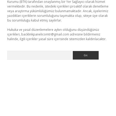
Kurumu (BTK) tarafından onaylanmış bir Yer Sağlayıcı olarak hizmet
vermektedir. Bu nedenle, sitedeki içerikleri proaktif olarak denetleme
veya araştırma yükümlülüğümüz bulunmamaktadır. Ancak, üyelerimiz
yazdıkları içeriklerin sorumluluğunu taşımakta olup, siteye üye olarak
bu sorumluluğu kabul etmiş sayılırlar.
Hukuka ve yasal düzenlemelere aykırı olduğunu düşündüğünüz
içerikleri,
backlinkpanelicomtr@gmail.com
adresine bildirmeniz
halinde, ilgili içerikler yasal süre içerisinde sitemizden kaldırılacaktır.
Arama
iş