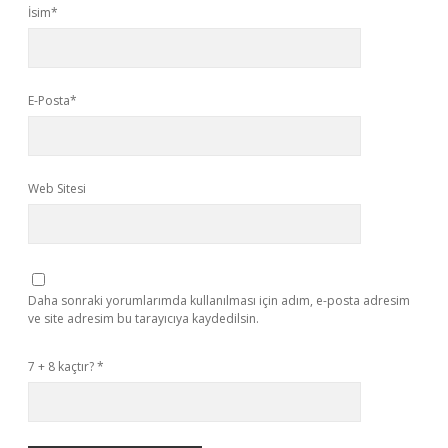
İsim*
E-Posta*
Web Sitesi
Daha sonraki yorumlarımda kullanılması için adım, e-posta adresim
ve site adresim bu tarayıcıya kaydedilsin.
7 + 8 kaçtır?
*