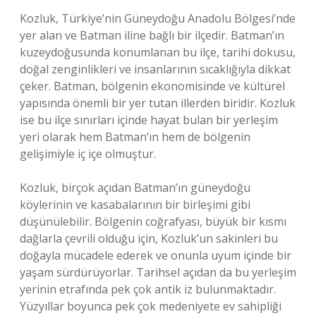
Kozluk, Türkiye’nin Güneydoğu Anadolu Bölgesi’nde
yer alan ve Batman iline bağlı bir ilçedir. Batman’ın
kuzeydoğusunda konumlanan bu ilçe, tarihi dokusu,
doğal zenginlikleri ve insanlarının sıcaklığıyla dikkat
çeker. Batman, bölgenin ekonomisinde ve kültürel
yapısında önemli bir yer tutan illerden biridir. Kozluk
ise bu ilçe sınırları içinde hayat bulan bir yerleşim
yeri olarak hem Batman’ın hem de bölgenin
gelişimiyle iç içe olmuştur.
Kozluk, birçok açıdan Batman’ın güneydoğu
köylerinin ve kasabalarının bir birleşimi gibi
düşünülebilir. Bölgenin coğrafyası, büyük bir kısmı
dağlarla çevrili olduğu için, Kozluk’un sakinleri bu
doğayla mücadele ederek ve onunla uyum içinde bir
yaşam sürdürüyorlar. Tarihsel açıdan da bu yerleşim
yerinin etrafında pek çok antik iz bulunmaktadır.
Yüzyıllar boyunca pek çok medeniyete ev sahipliği