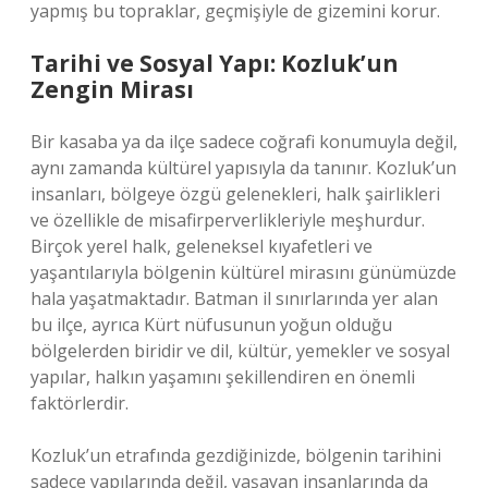
yapmış bu topraklar, geçmişiyle de gizemini korur.
Tarihi ve Sosyal Yapı: Kozluk’un
Zengin Mirası
Bir kasaba ya da ilçe sadece coğrafi konumuyla değil,
aynı zamanda kültürel yapısıyla da tanınır. Kozluk’un
insanları, bölgeye özgü gelenekleri, halk şairlikleri
ve özellikle de misafirperverlikleriyle meşhurdur.
Birçok yerel halk, geleneksel kıyafetleri ve
yaşantılarıyla bölgenin kültürel mirasını günümüzde
hala yaşatmaktadır. Batman il sınırlarında yer alan
bu ilçe, ayrıca Kürt nüfusunun yoğun olduğu
bölgelerden biridir ve dil, kültür, yemekler ve sosyal
yapılar, halkın yaşamını şekillendiren en önemli
faktörlerdir.
Kozluk’un etrafında gezdiğinizde, bölgenin tarihini
sadece yapılarında değil, yaşayan insanlarında da