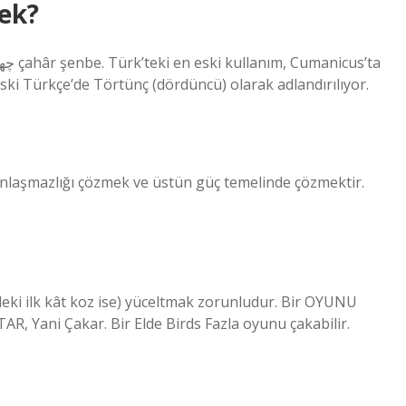
ek?
ki Türkçe’de Törtünç (dördüncü) olarak adlandırılıyor.
anlaşmazlığı çözmek ve üstün güç temelinde çözmektir.
deki ilk kât koz ise) yüceltmak zorunludur. Bir OYUNU
Yani Çakar. Bir Elde Birds Fazla oyunu çakabilir.