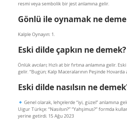
resmi veya sembolik bir jest anlamına gelir.
Gönlü ile oynamak ne deme
Kalple Oynayın: 1.
Eski dilde çapkın ne demek?
Önlük avcıları; Hızlı at bir fırtına anlamına gelir. E
gelir. “Bugün; Kalp Maceralarının Peşinde Hovarda 
Eski dilde nasılsın ne demek
Genel olarak, lehçelerde “iyi, güzel” anlamına gele
Uigur Türkçe: “Nasılsın?” “Yahşimus?” formda kullanı
yerine getirdi. 15 Ağu 2023