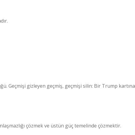
dır.
ğü. Geçmişi gizleyen geçmiş, geçmişi silin: Bir Trump kartına
anlaşmazlığı çözmek ve üstün güç temelinde çözmektir.