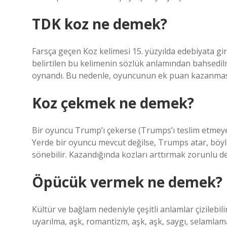
TDK koz ne demek?
Farsça geçen Koz kelimesi 15. yüzyılda edebiyata gi
belirtilen bu kelimenin sözlük anlamından bahsedilm
oynandı. Bu nedenle, oyuncunun ek puan kazanması
Koz çekmek ne demek?
Bir oyuncu Trump’ı çekerse (Trumps’ı teslim etmeye 
Yerde bir oyuncu mevcut değilse, Trumps atar, böyl
sönebilir. Kazandığında kozları arttırmak zorunlu değ
Öpücük vermek ne demek?
Kültür ve bağlam nedeniyle çeşitli anlamlar çizilebilir
uyarılma, aşk, romantizm, aşk, aşk, saygı, selamlam