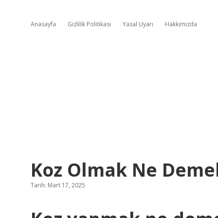
Anasayfa
Gizlilik Politikası
Yasal Uyarı
Hakkımızda
Koz Olmak Ne Demek
Tarih: Mart 17, 2025