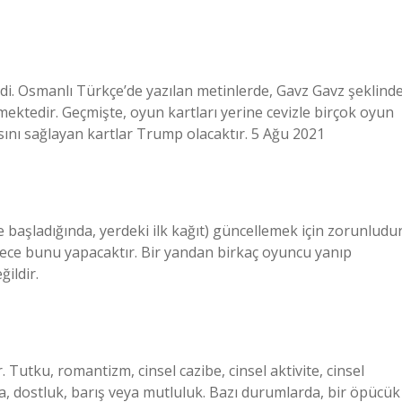
rdi. Osmanlı Türkçe’de yazılan metinlerde, Gavz Gavz şeklind
ektedir. Geçmişte, oyun kartları yerine cevizle birçok oyun
nı sağlayan kartlar Trump olacaktır. 5 Ağu 2021
başladığında, yerdeki ilk kağıt) güncellemek için zorunludur
ece bunu yapacaktır. Bir yandan birkaç oyuncu yanıp
ildir.
. Tutku, romantizm, cinsel cazibe, cinsel aktivite, cinsel
a, dostluk, barış veya mutluluk. Bazı durumlarda, bir öpücük