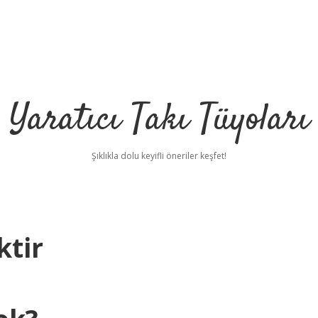
Yaratıcı Takı Tüyoları
Şıklıkla dolu keyifli öneriler keşfet!
tir