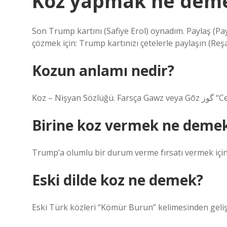
Koz yapmak ne dem
Son Trump kartını (Safiye Erol) oynadım. Paylaş (Pa
çözmek için: Trump kartınızı çetelerle paylaşın (Reş
Kozun anlamı nedir?
Koz – Ni
Birine koz vermek ne deme
Trump’a olumlu bir durum verme fırsatı vermek için
Eski dilde koz ne demek?
Eski Türk közleri “Kömür Burun” kelimesinden gelişti