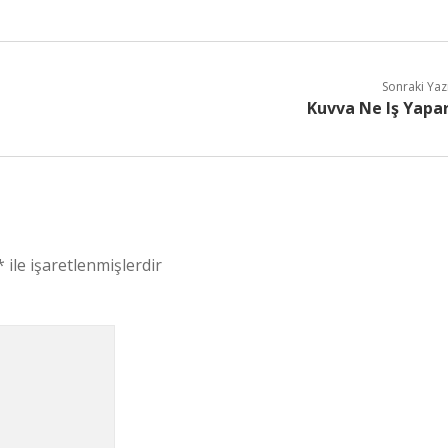
Sonraki Yaz
Kuvva Ne Iş Yapa
*
ile işaretlenmişlerdir