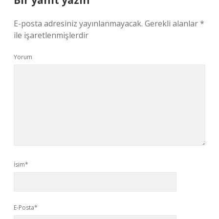
Bir yanıt yazın
E-posta adresiniz yayınlanmayacak.
Gerekli alanlar
*
ile işaretlenmişlerdir
Yorum
İsim*
E-Posta*