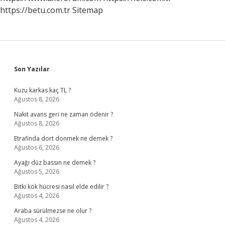
https://betu.com.tr
Sitemap
Sidebar
Son Yazılar
Kuzu karkas kaç TL ?
Ağustos 8, 2026
Nakit avans geri ne zaman ödenir ?
Ağustos 8, 2026
Etrafinda dort donmek ne demek ?
Ağustos 6, 2026
Ayağı düz bassın ne demek ?
Ağustos 5, 2026
Bitki kök hücresi nasıl elde edilir ?
Ağustos 4, 2026
Araba sürülmezse ne olur ?
Ağustos 4, 2026