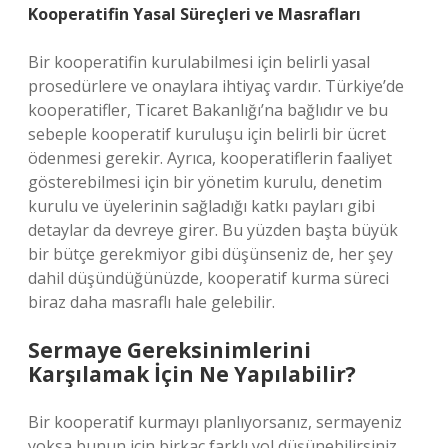
Kooperatifin Yasal Süreçleri ve Masrafları
Bir kooperatifin kurulabilmesi için belirli yasal
prosedürlere ve onaylara ihtiyaç vardır. Türkiye’de
kooperatifler, Ticaret Bakanlığı’na bağlıdır ve bu
sebeple kooperatif kuruluşu için belirli bir ücret
ödenmesi gerekir. Ayrıca, kooperatiflerin faaliyet
gösterebilmesi için bir yönetim kurulu, denetim
kurulu ve üyelerinin sağladığı katkı payları gibi
detaylar da devreye girer. Bu yüzden başta büyük
bir bütçe gerekmiyor gibi düşünseniz de, her şey
dahil düşündüğünüzde, kooperatif kurma süreci
biraz daha masraflı hale gelebilir.
Sermaye Gereksinimlerini
Karşılamak İçin Ne Yapılabilir?
Bir kooperatif kurmayı planlıyorsanız, sermayeniz
yoksa bunun için birkaç farklı yol düşünebilirsiniz.