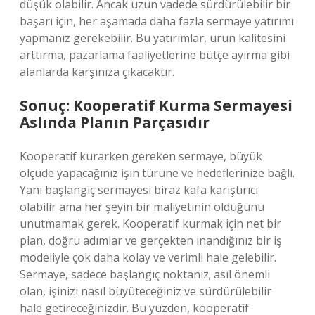
düşük olabilir. Ancak uzun vadede sürdürülebilir bir
başarı için, her aşamada daha fazla sermaye yatırımı
yapmanız gerekebilir. Bu yatırımlar, ürün kalitesini
arttırma, pazarlama faaliyetlerine bütçe ayırma gibi
alanlarda karşınıza çıkacaktır.
Sonuç: Kooperatif Kurma Sermayesi
Aslında Planın Parçasıdır
Kooperatif kurarken gereken sermaye, büyük
ölçüde yapacağınız işin türüne ve hedeflerinize bağlı.
Yani başlangıç sermayesi biraz kafa karıştırıcı
olabilir ama her şeyin bir maliyetinin olduğunu
unutmamak gerek. Kooperatif kurmak için net bir
plan, doğru adımlar ve gerçekten inandığınız bir iş
modeliyle çok daha kolay ve verimli hale gelebilir.
Sermaye, sadece başlangıç noktanız; asıl önemli
olan, işinizi nasıl büyüteceğiniz ve sürdürülebilir
hale getireceğinizdir. Bu yüzden, kooperatif