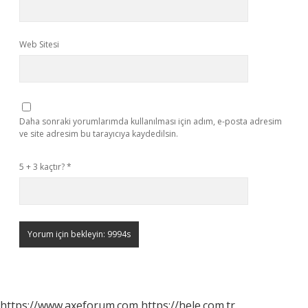
Web Sitesi
Daha sonraki yorumlarımda kullanılması için adım, e-posta adresim
ve site adresim bu tarayıcıya kaydedilsin.
5 + 3 kaçtır?
*
https://www.axeforum.com
https://hele.com.tr