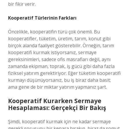
bir fikir verir.
Kooperatif Türlerinin Farkları
Öncelikle, kooperatifin türü çok önemli. Bu
kooperatifler, tüketim, üretim, tarım, konut gibi
birçok alanda faaliyet gösterebilir. Örneğin, tarım
kooperatifi kurmak istiyorsanız, sermaye
gereksinimleri, sadece ofis masrafları değil, aynı
zamanda ekipman, toprak, iş gücü gibi daha fazla
fiziksel yatırım gerektiriyor. Eğer tüketim kooperatifi
kurmayı düşünüyorsanız, bu iş biraz daha basit;
ama gene de bir miktar yatırım yapmanız şart.
Kooperatif Kurarken Sermaye
Hesaplaması: Gerçekçi Bir Bakış
Şimdi, kooperatif kurmak için ne kadar sermaye
gerekli sorusunu bir kenara bırakıp, biraz da somut