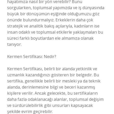
hayatımıza nasıl bir yön verebilir? Bunu
sorgularken, toplumsal yapımızda ve iş dünyasında
büyük bir dönüşümün eşiğinde olduğumuzu göz
önünde bulundurmalıyız. Erkeklerin daha çok
stratejik ve analitik bakış açılarıyla, kadınların ise
insan odaklı ve toplumsal etkilerle yaklaşmaları bu
süreci farklı boyutlardan ele almamıza olanak
tanıyor.
Kermen Sertifikası: Nedir?
Kermen Sertifikası, belirli bir alanda yetkinlik ve
uzmanlık kazandığınızı gösteren bir belgedir. Bu
sertifika, genellikle belirli bir mesleki ya da teknik
alanda, derinlemesine bilgi ve beceri kazanmış
kişilere verilir. Ancak gelecekte, bu sertifikaların
daha fazla odaklanacağı alanlar, toplumsal değişim
ve sürdürülebilirlik gibi unsurları kapsayacak
şekilde evrim geçirebilir.