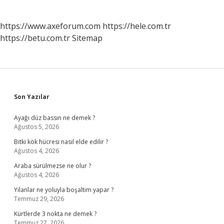
https://www.axeforum.com
https://hele.com.tr
https://betu.com.tr
Sitemap
Sidebar
Son Yazılar
Ayağı düz bassın ne demek ?
Ağustos 5, 2026
Bitki kök hücresi nasıl elde edilir ?
Ağustos 4, 2026
Araba sürülmezse ne olur ?
Ağustos 4, 2026
Yılanlar ne yoluyla boşaltım yapar ?
Temmuz 29, 2026
Kürtlerde 3 nokta ne demek ?
Temmuz 27, 2026