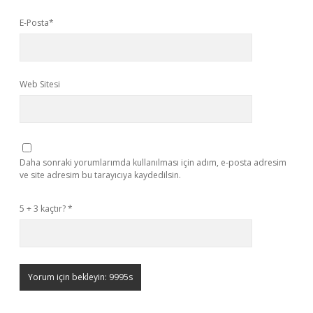
E-Posta*
Web Sitesi
Daha sonraki yorumlarımda kullanılması için adım, e-posta adresim
ve site adresim bu tarayıcıya kaydedilsin.
5 + 3 kaçtır?
*