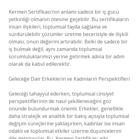
Kermen Sertifikası’nın anlamı sadece bir iş gücü
yetkinliği olmanın ötesine geçebilir. Bu sertifikaların
insan ilişkileri, toplumsal fayda sağlama ve
sürdürülebilir çözümler üretme becerisiyle de ilişkili
olması, onun değerini artırabilir. Belki de sadece bir
iş bulmak değil, aynı zamanda toplumsal
sorumluluklarımızı yerine getirmek adına bir adım
olarak da kabul edilecektir.
Geleceğe Dair Erkeklerin ve Kadınların Perspektifleri
Geleceği tahayyül ederken, toplumsal cinsiyet
perspektiflerinin de nasıl şekilleneceğini göz
önünde bulundurmak önemli. Erkekler, genellikle
daha stratejik ve analitik bir bakış açısıyla toplumsal
değişim süreçlerine yaklaşırken, kadınlar ise insan
odaklı ve toplumsal etkiler üzerine düşüncelerini
dile getiriyorlar. Bu, Kermen Sertifikası gibi