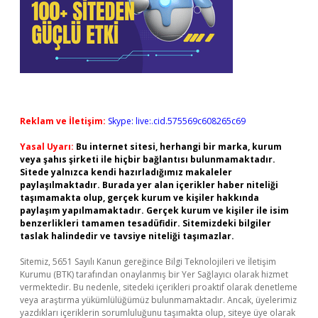
Reklam ve İletişim:
Skype: live:.cid.575569c608265c69
Yasal Uyarı:
Bu internet sitesi, herhangi bir marka, kurum
veya şahıs şirketi ile hiçbir bağlantısı bulunmamaktadır.
Sitede yalnızca kendi hazırladığımız makaleler
paylaşılmaktadır. Burada yer alan içerikler haber niteliği
taşımamakta olup, gerçek kurum ve kişiler hakkında
paylaşım yapılmamaktadır. Gerçek kurum ve kişiler ile isim
benzerlikleri tamamen tesadüfidir. Sitemizdeki bilgiler
taslak halindedir ve tavsiye niteliği taşımazlar.
Sitemiz, 5651 Sayılı Kanun gereğince Bilgi Teknolojileri ve İletişim
Kurumu (BTK) tarafından onaylanmış bir Yer Sağlayıcı olarak hizmet
vermektedir. Bu nedenle, sitedeki içerikleri proaktif olarak denetleme
veya araştırma yükümlülüğümüz bulunmamaktadır. Ancak, üyelerimiz
yazdıkları içeriklerin sorumluluğunu taşımakta olup, siteye üye olarak