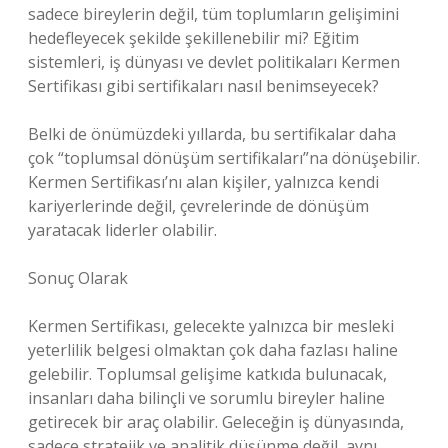
sadece bireylerin değil, tüm toplumların gelişimini
hedefleyecek şekilde şekillenebilir mi? Eğitim
sistemleri, iş dünyası ve devlet politikaları Kermen
Sertifikası gibi sertifikaları nasıl benimseyecek?
Belki de önümüzdeki yıllarda, bu sertifikalar daha
çok “toplumsal dönüşüm sertifikaları”na dönüşebilir.
Kermen Sertifikası’nı alan kişiler, yalnızca kendi
kariyerlerinde değil, çevrelerinde de dönüşüm
yaratacak liderler olabilir.
Sonuç Olarak
Kermen Sertifikası, gelecekte yalnızca bir mesleki
yeterlilik belgesi olmaktan çok daha fazlası haline
gelebilir. Toplumsal gelişime katkıda bulunacak,
insanları daha bilinçli ve sorumlu bireyler haline
getirecek bir araç olabilir. Geleceğin iş dünyasında,
sadece stratejik ve analitik düşünme değil, aynı