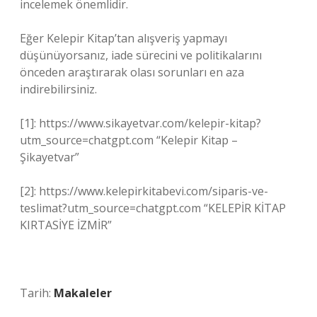
incelemek önemlidir.
Eğer Kelepir Kitap’tan alışveriş yapmayı
düşünüyorsanız, iade sürecini ve politikalarını
önceden araştırarak olası sorunları en aza
indirebilirsiniz.
[1]: https://www.sikayetvar.com/kelepir-kitap?
utm_source=chatgpt.com “Kelepir Kitap –
Şikayetvar”
[2]: https://www.kelepirkitabevi.com/siparis-ve-
teslimat?utm_source=chatgpt.com “KELEPİR KİTAP
KIRTASİYE İZMİR”
Tarih:
Makaleler