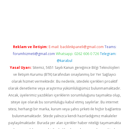
giriş
Reklam ve İletişim:
E-mail:
backlinkpaneli@gmail.com
Teams:
forumhizmeti@gmail.com
Whatsapp: 0262 606 0 726
Telegram:
@karabul
Yasal Uyarı:
Sitemiz, 5651 Sayılı Kanun gereğince Bilgi Teknolojileri
ve İletişim Kurumu (BTK) tarafından onaylanmış bir Yer Sağlayıcı
olarak hizmet vermektedir. Bu nedenle, sitedeki içerikleri proaktif
olarak denetleme veya araştırma yükümlülüğümüz bulunmamaktadır.
Ancak, üyelerimiz yazdıkları içeriklerin sorumluluğunu taşımakta olup,
siteye üye olarak bu sorumluluğu kabul etmiş sayılırlar. Bu internet
sitesi, herhangi bir marka, kurum veya şahıs şirketi ile hiçbir bağlantısı
bulunmamaktadır. Sitede yalnızca kendi hazırladığımız makaleler
paylaşılmaktadır. Burada yer alan içerikler haber niteliği taşımamakta