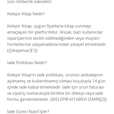
size rehberlik edecektir.
Kelepir Kitap Nedir?
Kelepir Kitap, uygun fiyatlarla kitap sunmayı
amaçlayan bir platformdur. Ancak, bazı kullanıcılar
siparişlerinin teslim edilmediğinden veya müşteri
hizmetlerine ulaşamadıklarından şikayet etmektedir.
([Şikayetvar][1])
İade Politikası Nedir?
Kelepir Kitap’ın iade politikası, ürünün ambalajının
açılmamış ve kullanılmamış olması koşuluyla 14 gün
içinde iade kabul etmektedir. İade için ürün faturası
ve sipariş numarasıyla birlikte bir dilekçe veya iade
formu gerekmektedir. ([KELEPİR KİTABEVİ İZMİR][2])
İade Süreci Nasıl İşler?