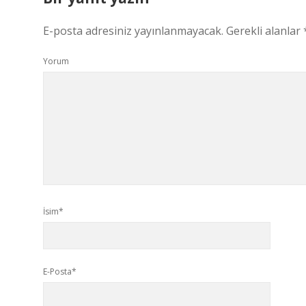
E-posta adresiniz yayınlanmayacak.
Gerekli alanlar
Yorum
İsim*
E-Posta*