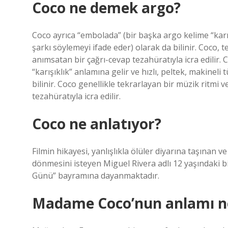
Coco ne demek argo?
Coco ayrıca “embolada” (bir başka argo kelime “karışı
şarkı söylemeyi ifade eder) olarak da bilinir. Coco, t
anımsatan bir çağrı-cevap tezahüratıyla icra edilir.
“karışıklık” anlamına gelir ve hızlı, peltek, makineli 
bilinir. Coco genellikle tekrarlayan bir müzik ritmi 
tezahüratıyla icra edilir.
Coco ne anlatıyor?
Filmin hikayesi, yanlışlıkla ölüler diyarına taşınan
dönmesini isteyen Miguel Rivera adlı 12 yaşındaki bir
Günü” bayramına dayanmaktadır.
Madame Coco’nun anlamı n