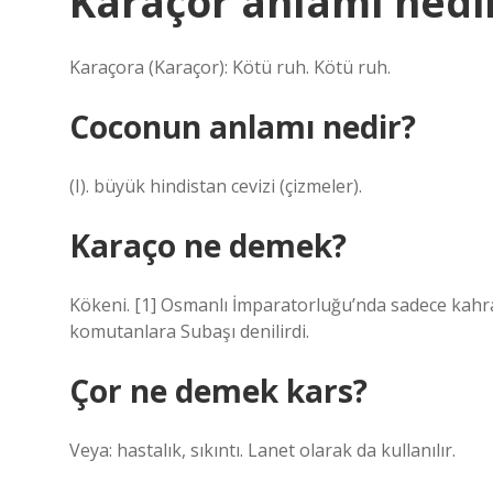
Karaçor anlami nedi
Karaçora (Karaçor): Kötü ruh. Kötü ruh.
Coconun anlamı nedir?
(I). büyük hindistan cevizi (çizmeler).
Karaço ne demek?
Kökeni. [1] Osmanlı İmparatorluğu’nda sadece kahr
komutanlara Subaşı denilirdi.
Çor ne demek kars?
Veya: hastalık, sıkıntı. Lanet olarak da kullanılır.