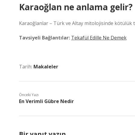
Karaoğlan ne anlama gelir?
Karaoğlanlar – Türk ve Altay mitolojisinde kötülük ta
Tavsiyeli Bağlantılar:
Tekafül Edille Ne Demek
Tarih:
Makaleler
Önceki Yazı
En Verimli Gübre Nedir
Bir yanıt yazın