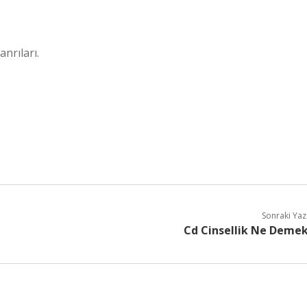
nrıları.
Sonraki Yaz
Cd Cinsellik Ne Deme