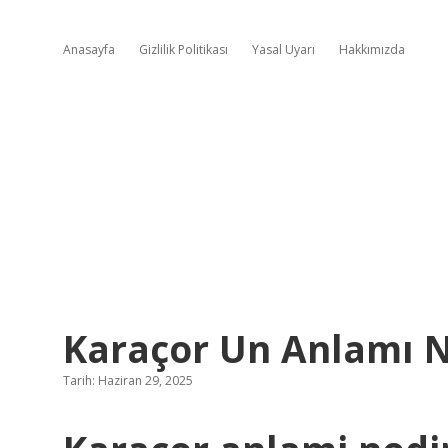
Anasayfa
Gizlilik Politikası
Yasal Uyarı
Hakkımızda
Karaçor Un Anlamı N
Tarih: Haziran 29, 2025