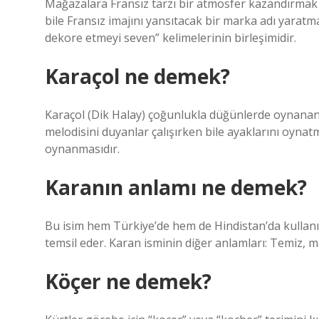
Mağazalara Fransız tarzı bir atmosfer kazandırmak
bile Fransız imajını yansıtacak bir marka adı yarat
dekore etmeyi seven” kelimelerinin birleşimidir.
Karaçol ne demek?
Karaçol (Dik Halay) çoğunlukla düğünlerde oynanan
melodisini duyanlar çalışırken bile ayaklarını oyna
oynanmasıdır.
Karanın anlamı ne demek?
Bu isim hem Türkiye’de hem de Hindistan’da kullanılı
temsil eder. Karan isminin diğer anlamları: Temiz, 
Köçer ne demek?