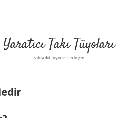
Yaratıcı Takı Tüyoları
Şıklıkla dolu keyifli öneriler keşfet!
edir