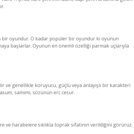
or.
 bir oyundur. O kadar popüler bir oyundur ki oyunun
tmaya başlarlar. Oyunun en önemli özelliği parmak uçlarıyla
r ve genellikle koruyucu, güçlü veya anlayışlı bir karakteri
masum, samimi, sözünün eri; cesur.
re ve harabelere sıklıkla toprak sıfatının verildiğini görürüz.