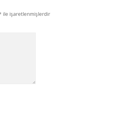
*
ile işaretlenmişlerdir