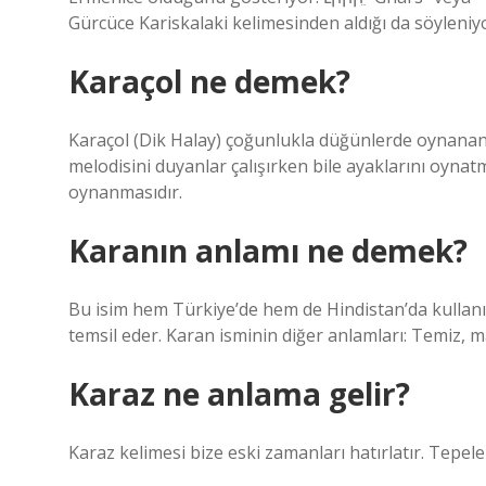
Gürcüce Kariskalaki kelimesinden aldığı da söyleniy
Karaçol ne demek?
Karaçol (Dik Halay) çoğunlukla düğünlerde oynanan
melodisini duyanlar çalışırken bile ayaklarını oyna
oynanmasıdır.
Karanın anlamı ne demek?
Bu isim hem Türkiye’de hem de Hindistan’da kullanılı
temsil eder. Karan isminin diğer anlamları: Temiz, 
Karaz ne anlama gelir?
Karaz kelimesi bize eski zamanları hatırlatır. Tepele